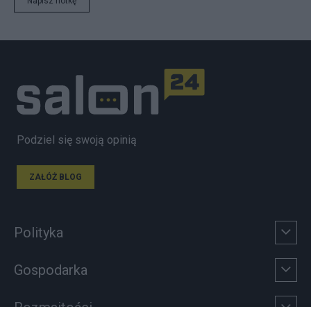
Napisz notkę
Podziel się swoją opinią
ZAŁÓŻ BLOG
Polityka
Gospodarka
Rozmaitości