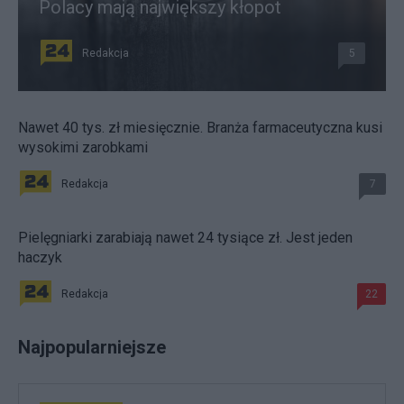
Polacy mają największy kłopot
Redakcja
5
Nawet 40 tys. zł miesięcznie. Branża farmaceutyczna kusi
wysokimi zarobkami
Redakcja
7
Pielęgniarki zarabiają nawet 24 tysiące zł. Jest jeden
haczyk
Redakcja
22
Najpopularniejsze