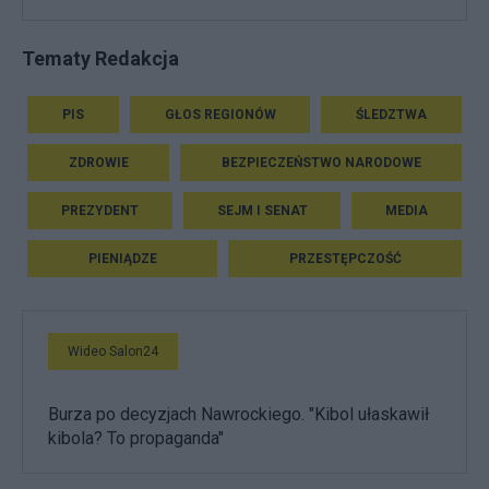
Tematy Redakcja
PIS
GŁOS REGIONÓW
ŚLEDZTWA
ZDROWIE
BEZPIECZEŃSTWO NARODOWE
PREZYDENT
SEJM I SENAT
MEDIA
PIENIĄDZE
PRZESTĘPCZOŚĆ
Wideo Salon24
Burza po decyzjach Nawrockiego. "Kibol ułaskawił
kibola? To propaganda"