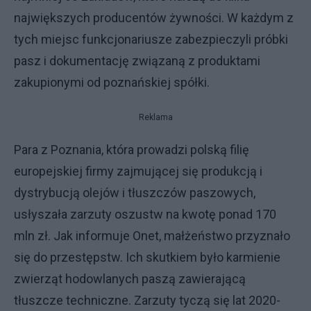
największych producentów żywności. W każdym z
tych miejsc funkcjonariusze zabezpieczyli próbki
pasz i dokumentację związaną z produktami
zakupionymi od poznańskiej spółki.
Reklama
Para z Poznania, która prowadzi polską filię
europejskiej firmy zajmującej się produkcją i
dystrybucją olejów i tłuszczów paszowych,
usłyszała zarzuty oszustw na kwotę ponad 170
mln zł. Jak informuje Onet, małżeństwo przyznało
się do przestępstw. Ich skutkiem było karmienie
zwierząt hodowlanych paszą zawierającą
tłuszcze techniczne. Zarzuty tyczą się lat 2020-