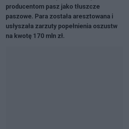
producentom pasz jako tłuszcze
paszowe. Para została aresztowana i
usłyszała zarzuty popełnienia oszustw
na kwotę 170 mln zł.