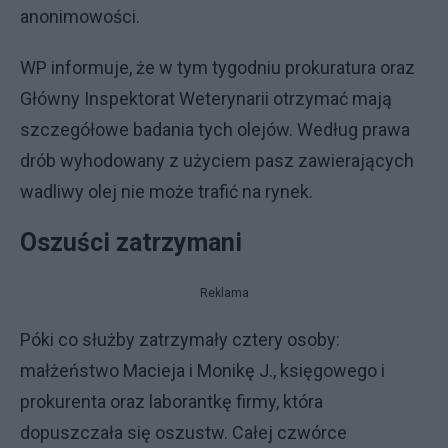
anonimowości.
WP informuje, że w tym tygodniu prokuratura oraz
Główny Inspektorat Weterynarii otrzymać mają
szczegółowe badania tych olejów. Według prawa
drób wyhodowany z użyciem pasz zawierających
wadliwy olej nie może trafić na rynek.
Oszuści zatrzymani
Reklama
Póki co służby zatrzymały cztery osoby:
małżeństwo Macieja i Monikę J., księgowego i
prokurenta oraz laborantkę firmy, która
dopuszczała się oszustw. Całej czwórce