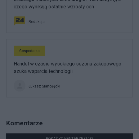
czego wynikają ostatnie wzrosty cen
Redakcja
Gospodarka
Handel w czasie wysokiego sezonu zakupowego
szuka wsparcia technologii
Łukasz Sianożęcki
Komentarze
POKAŻ KOMENTARZE (108)