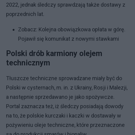
2022, jednak śledczy sprawdzają także dostawy z
poprzednich lat.
Zobacz:
Kolejna obowiązkowa opłata w górę.
Pojawił się komunikat z nowymi stawkami
Polski drób karmiony olejem
technicznym
Tłuszcze techniczne sprowadzane miały być do
Polski w cysternach, m. in. z Ukrainy, Rosji i Malezji,
a następnie sprzedawano je jako spożywcze.
Portal zaznacza też, iż śledczy posiadają dowody
na to, że polskie kurczaki i kaczki w dostawały w
pożywieniu oleje techniczne, które przeznaczone
są do produkcji smarów i biopaliw.