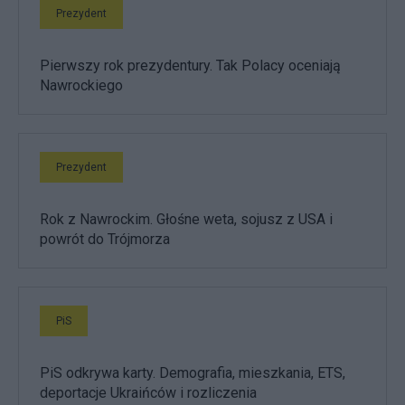
Prezydent
Pierwszy rok prezydentury. Tak Polacy oceniają
Nawrockiego
Prezydent
Rok z Nawrockim. Głośne weta, sojusz z USA i
powrót do Trójmorza
PiS
PiS odkrywa karty. Demografia, mieszkania, ETS,
deportacje Ukraińców i rozliczenia