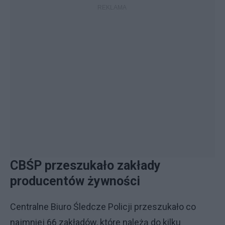
CBŚP przeszukało zakłady
producentów żywności
Centralne Biuro Śledcze Policji przeszukało co
najmniej 66 zakładów, które należą do kilku