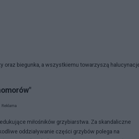
 oraz biegunka, a wszystkiemu towarzyszą halucynacje
homorów"
Reklama
 edukujące miłośników grzybiarstwa. Za skandaliczne
liwe oddziaływanie części grzybów polega na