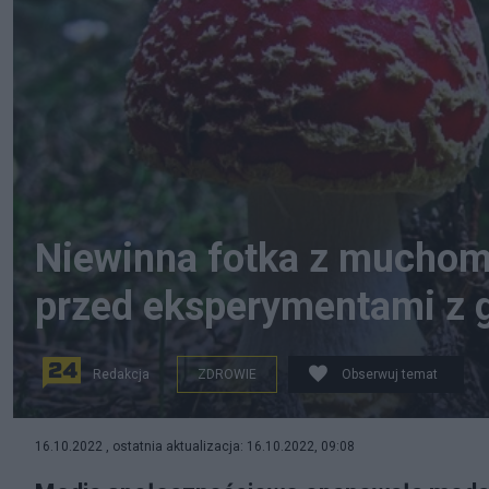
Niewinna fotka z muchom
przed eksperymentami z 
Redakcja
ZDROWIE
Obserwuj temat
Ostrożnie z grzybami. Fot. Pixabay
16.10.2022 , ostatnia aktualizacja: 16.10.2022, 09:08