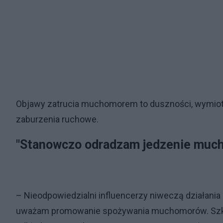
Objawy zatrucia muchomorem to duszności, wymioty
zaburzenia ruchowe.
"Stanowczo odradzam jedzenie muc
– Nieodpowiedzialni influencerzy niweczą działania
uważam promowanie spożywania muchomorów. Szkod