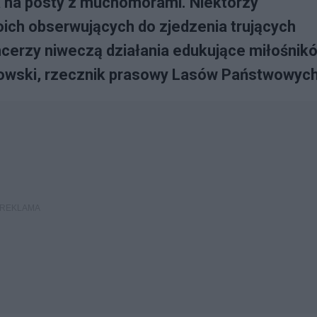
na posty z muchomorami. Niektórzy
ich obserwujących do zjedzenia trujących
cerzy niweczą działania edukujące miłośnik
zowski, rzecznik prasowy Lasów Państwowych