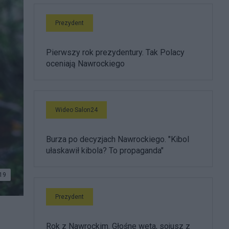
Prezydent
Pierwszy rok prezydentury. Tak Polacy
oceniają Nawrockiego
Wideo Salon24
Burza po decyzjach Nawrockiego. "Kibol
ułaskawił kibola? To propaganda"
19
Prezydent
Rok z Nawrockim. Głośne weta, sojusz z