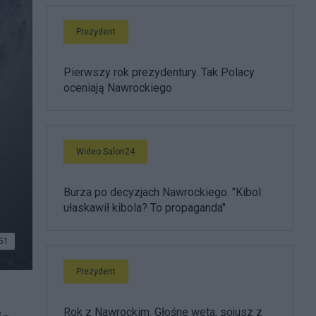
Prezydent
Pierwszy rok prezydentury. Tak Polacy
oceniają Nawrockiego
Wideo Salon24
Burza po decyzjach Nawrockiego. "Kibol
ułaskawił kibola? To propaganda"
51
Prezydent
Rok z Nawrockim. Głośne weta, sojusz z