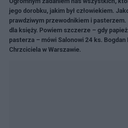
Ogromnym zadaniem nas wszystkich, którz
jego dorobku, jakim był człowiekiem. Jako 
prawdziwym przewodnikiem i pasterzem. 
dla księży. Powiem szczerze – gdy papież
pasterza – mówi Salonowi 24 ks. Bogdan 
Chrzciciela w Warszawie.