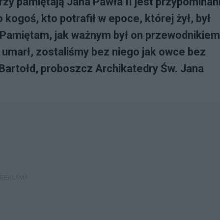
y pamiętają Jana Pawła II jest przypominan
kogoś, kto potrafił w epoce, której żył, był
Pamiętam, jak ważnym był on przewodnikiem
 umarł, zostaliśmy bez niego jak owce bez
Bartołd, proboszcz Archikatedry Św. Jana