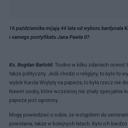
16 października mijają 44 lata od wyboru kardynała Ka
i samego pontyfikatu Jana Pawła II?
Ks. Bogdan Bartołd:
Trudno w kilku zdaniach ocenić te
także polityczny. Jeśli chodzi o religijny, to było to
wybór Karola Wojtyły na papieża, to była rzecz nie d
Nawet osoby, które wcześniej nie znały specjalnie ka
papieża jest ogromny.
Mogę powiedzieć o sobie, że wstąpiłem do seminariu
powołania, także w kolejnych latach. Było ich bardzo