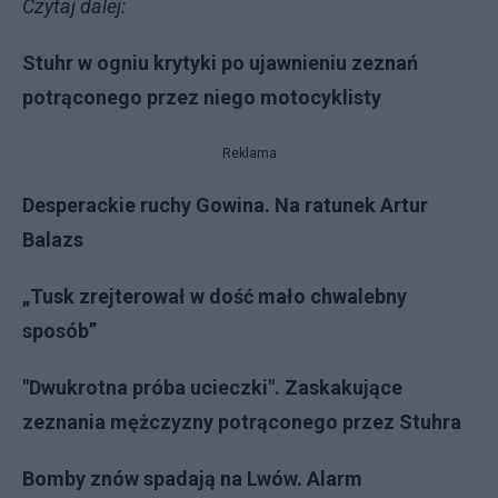
Czytaj dalej:
Stuhr w ogniu krytyki po ujawnieniu zeznań
potrąconego przez niego motocyklisty
Reklama
Desperackie ruchy Gowina. Na ratunek Artur
Balazs
„Tusk zrejterował w dość mało chwalebny
sposób”
"Dwukrotna próba ucieczki". Zaskakujące
zeznania mężczyzny potrąconego przez Stuhra
Bomby znów spadają na Lwów. Alarm