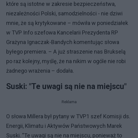
które są istotne w zakresie bezpieczeństwa,
niezależności Polski, samodzielności - nie dziwi
mnie, że są krytykowane – mówiła w poniedziałek
w TVP Info szefowa Kancelarii Prezydenta RP
Grażyna Ignaczak-Bandych komentując słowa
byłego premiera. – A już straszenie nas Brukselą
po raz kolejny, myślę, że na nikim w ogóle nie robi
żadnego wrażenia – dodała.
Suski: "Te uwagi są nie na miejscu"
Reklama
O słowa Millera był pytany w TVP1 szef Komisji ds.
Energii, Klimatu i Aktywów Państwowych Marek
Suski. "Te uwagi są nie na miejscu, ponieważ to