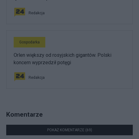
Redakcja
Gospodarka
Orlen większy od rosyjskich gigantów. Polski
koncern wyprzedził potęgi
Redakcja
Komentarze
POKAŻ KOMENTARZE (69)