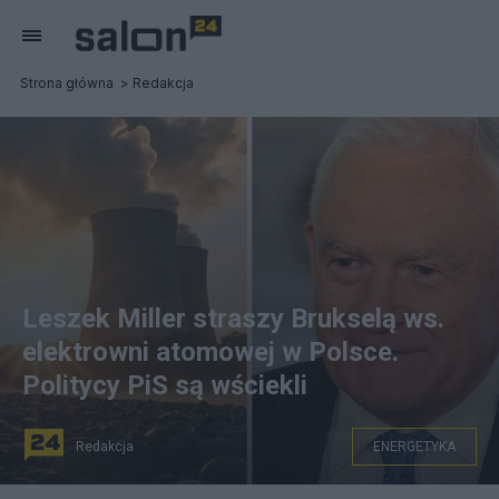
Strona główna
Redakcja
Leszek Miller straszy Brukselą ws.
elektrowni atomowej w Polsce.
Politycy PiS są wściekli
Redakcja
ENERGETYKA
Leszek Miller straszy Brukselą w sprawie elektrowni