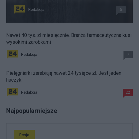
Redakcja
5
Nawet 40 tys. zł miesięcznie. Branża farmaceutyczna kusi
wysokimi zarobkami
Redakcja
7
Pielęgniarki zarabiają nawet 24 tysiące zł. Jest jeden
haczyk
Redakcja
22
Najpopularniejsze
Rosja