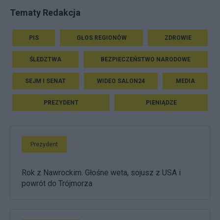
Tematy Redakcja
PIS
GŁOS REGIONÓW
ZDROWIE
ŚLEDZTWA
BEZPIECZEŃSTWO NARODOWE
SEJM I SENAT
WIDEO SALON24
MEDIA
PREZYDENT
PIENIĄDZE
Prezydent
Rok z Nawrockim. Głośne weta, sojusz z USA i
powrót do Trójmorza