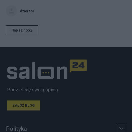
dzierzba
Napisz notkę
Podziel się swoją opinią
ZAŁÓŻ BLOG
Polityka