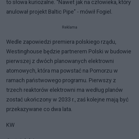
to słowa kuriozalne. "Nawet jak na człowieka, który
anulował projekt Baltic Pipe" - mówił Fogiel.
Reklama
Wedle zapowiedzi premiera polskiego rządu,
Westinghouse będzie partnerem Polski w budowie
pierwszej z dwóch planowanych elektrowni
atomowych, która ma powstać na Pomorzu w
ramach państwowego programu. Pierwszy z
trzech reaktorów elektrowni ma według planów
zostać ukończony w 2033 r., zaś kolejne mają być
przekazywane co dwa lata.
KW