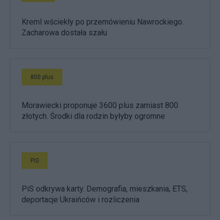
Kreml wściekły po przemówieniu Nawrockiego.
Zacharowa dostała szału
800 plus
Morawiecki proponuje 3600 plus zamiast 800
złotych. Środki dla rodzin byłyby ogromne
PiS
PiS odkrywa karty. Demografia, mieszkania, ETS,
deportacje Ukraińców i rozliczenia