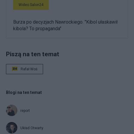
Wideo Salon24
Burza po decyzjach Nawrockiego. "Kibol ułaskawił
kibola? To propaganda"
Piszą na ten temat
Rafał Woś
Blogi na ten temat
report
Układ Otwarty