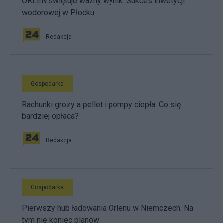
ORLEN świętuje ważny wynik. Sukces inwetycji
wodorowej w Płocku
Redakcja
Gospodarka
Rachunki grozy a pellet i pompy ciepła. Co się
bardziej opłaca?
Redakcja
Gospodarka
Pierwszy hub ładowania Orlenu w Niemczech. Na
tym nie koniec planów