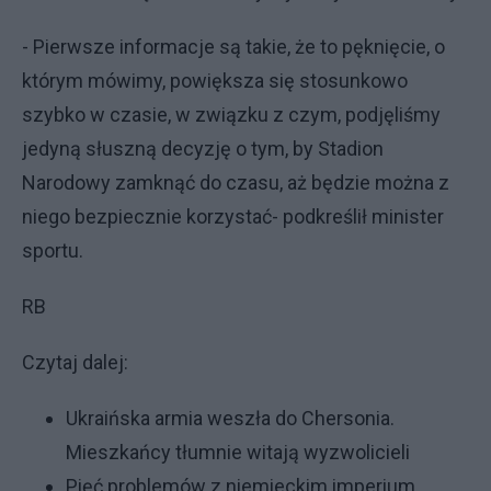
- Pierwsze informacje są takie, że to pęknięcie, o
którym mówimy, powiększa się stosunkowo
szybko w czasie, w związku z czym, podjęliśmy
jedyną słuszną decyzję o tym, by Stadion
Narodowy zamknąć do czasu, aż będzie można z
niego bezpiecznie korzystać- podkreślił minister
sportu.
RB
Czytaj dalej:
Ukraińska armia weszła do Chersonia.
Mieszkańcy tłumnie witają wyzwolicieli
Pięć problemów z niemieckim imperium