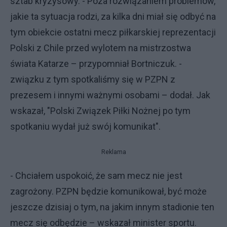
sztab kryzysowy. - Poza rozwiązaniem problemów,
jakie ta sytuacja rodzi, za kilka dni miał się odbyć na
tym obiekcie ostatni mecz piłkarskiej reprezentacji
Polski z Chile przed wylotem na mistrzostwa
świata Katarze – przypomniał Bortniczuk. -
związku z tym spotkaliśmy się w PZPN z
prezesem i innymi ważnymi osobami – dodał. Jak
wskazał, "Polski Związek Piłki Nożnej po tym
spotkaniu wydał już swój komunikat".
Reklama
- Chciałem uspokoić, że sam mecz nie jest
zagrożony. PZPN będzie komunikował, być może
jeszcze dzisiaj o tym, na jakim innym stadionie ten
mecz się odbędzie – wskazał minister sportu.