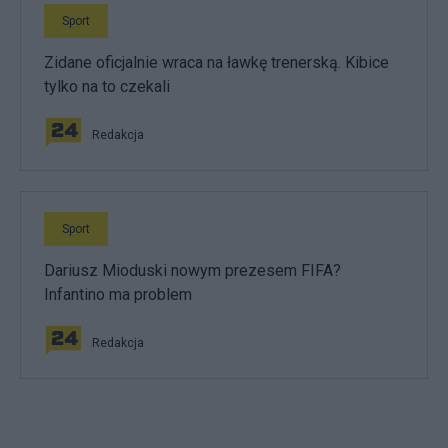
Sport
Zidane oficjalnie wraca na ławkę trenerską. Kibice
tylko na to czekali
Redakcja
Sport
Dariusz Mioduski nowym prezesem FIFA?
Infantino ma problem
Redakcja