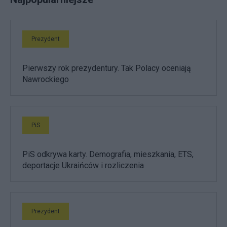
Prezydent
Pierwszy rok prezydentury. Tak Polacy oceniają
Nawrockiego
PiS
PiS odkrywa karty. Demografia, mieszkania, ETS,
deportacje Ukraińców i rozliczenia
Prezydent