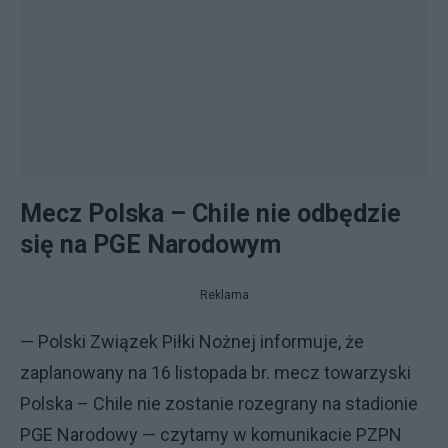
Mecz Polska – Chile nie odbędzie
się na PGE Narodowym
Reklama
— Polski Związek Piłki Nożnej informuje, że
zaplanowany na 16 listopada br. mecz towarzyski
Polska – Chile nie zostanie rozegrany na stadionie
PGE Narodowy — czytamy w komunikacie PZPN