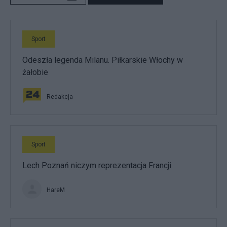
Sport
Odeszła legenda Milanu. Piłkarskie Włochy w
żałobie
Redakcja
Sport
Lech Poznań niczym reprezentacja Francji
HareM