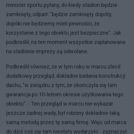
minister sportu pytany, do kiedy stadion będzie
zamknięty, odparł: "będzie zamknięty dopóty,
dopóki nie będziemy mieli pewności, że
korzystanie z tego obiektu jest bezpieczne". Jak
podkreślił, na ten moment wszystkie zaplanowane
na stadionie imprezy są odwołane.
Podkreślił również, że w tym roku w marcu zlecił
dodatkowy przegląd, dokładne badania konstrukcji
dachu, "w związku z tym, że skończyła się tam
gwarancja po 10-letnim okresie użytkowania tego
obiektu". - Ten przegląd w marcu nie wykazał
jeszcze żadnej wady, był robiony dokładnie taką
samą metodą przez tę samą firmę. Więc od marca
do dziś coś się tam niestety wydarzyło - zaznaczył.