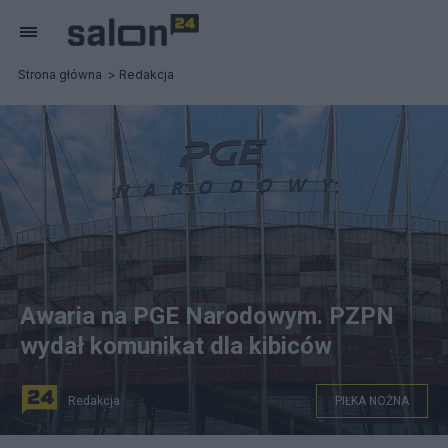
Strona główna
Redakcja
Awaria na PGE Narodowym. PZPN
wydał komunikat dla kibiców
Redakcja
PIŁKA NOŻNA
Mecz z Chile nie odbędzie się na PGE Narodowym.