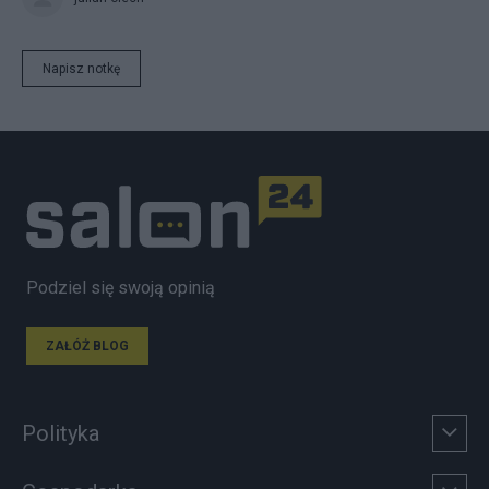
Napisz notkę
Podziel się swoją opinią
ZAŁÓŻ BLOG
Polityka