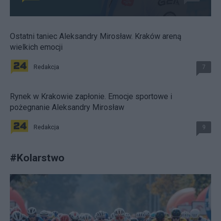
Ostatni taniec Aleksandry Mirosław. Kraków areną
wielkich emocji
Redakcja
7
Rynek w Krakowie zapłonie. Emocje sportowe i
pożegnanie Aleksandry Mirosław
Redakcja
9
#
Kolarstwo