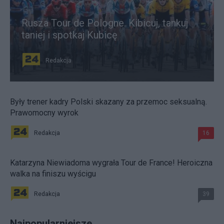
Rusza Tour de Pologne. Kibicuj, tankuj
taniej i spotkaj Kubicę
Redakcja
Były trener kadry Polski skazany za przemoc seksualną.
Prawomocny wyrok
Redakcja
16
Katarzyna Niewiadoma wygrała Tour de France! Heroiczna
walka na finiszu wyścigu
Redakcja
39
Najpopularniejsze