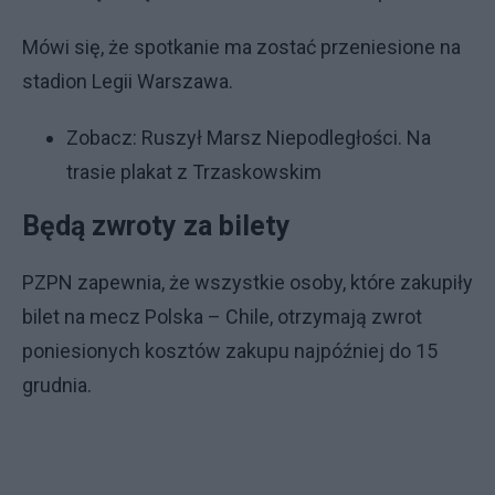
Mówi się, że spotkanie ma zostać przeniesione na
stadion Legii Warszawa.
Zobacz:
Ruszył Marsz Niepodległości. Na
trasie plakat z Trzaskowskim
Będą zwroty za bilety
PZPN zapewnia, że wszystkie osoby, które zakupiły
bilet na mecz Polska – Chile, otrzymają zwrot
poniesionych kosztów zakupu najpóźniej do 15
grudnia.