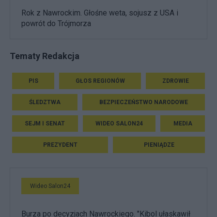
Rok z Nawrockim. Głośne weta, sojusz z USA i
powrót do Trójmorza
Tematy Redakcja
PIS
GŁOS REGIONÓW
ZDROWIE
ŚLEDZTWA
BEZPIECZEŃSTWO NARODOWE
SEJM I SENAT
WIDEO SALON24
MEDIA
PREZYDENT
PIENIĄDZE
Wideo Salon24
Burza po decyzjach Nawrockiego. "Kibol ułaskawił