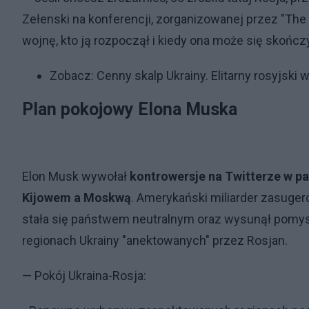
Zełenski na konferencji, zorganizowanej przez "Th
wojnę, kto ją rozpoczął i kiedy ona może się skończ
Zobacz:
Cenny skalp Ukrainy. Elitarny rosyjski
Plan pokojowy Elona Muska
Elon Musk wywołał
kontrowersje na Twitterze w p
Kijowem a Moskwą
. Amerykański miliarder zasugero
stała się państwem neutralnym oraz wysunął pomy
regionach Ukrainy "anektowanych" przez Rosjan.
— Pokój Ukraina-Rosja: