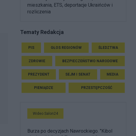
mieszkania, ETS, deportacje Ukraińców i
rozliczenia
Tematy Redakcja
PIS
GŁOS REGIONÓW
ŚLEDZTWA
ZDROWIE
BEZPIECZEŃSTWO NARODOWE
PREZYDENT
SEJM I SENAT
MEDIA
PIENIĄDZE
PRZESTĘPCZOŚĆ
Wideo Salon24
Burza po decyzjach Nawrockiego. "Kibol