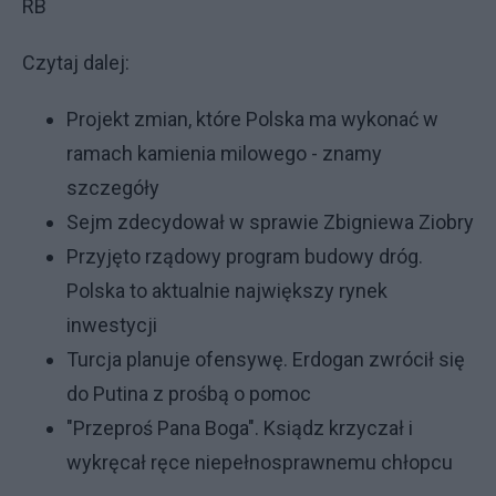
RB
Czytaj dalej:
Projekt zmian, które Polska ma wykonać w
ramach kamienia milowego - znamy
szczegóły
Sejm zdecydował w sprawie Zbigniewa Ziobry
Przyjęto rządowy program budowy dróg.
Polska to aktualnie największy rynek
inwestycji
Turcja planuje ofensywę. Erdogan zwrócił się
do Putina z prośbą o pomoc
"Przeproś Pana Boga". Ksiądz krzyczał i
wykręcał ręce niepełnosprawnemu chłopcu