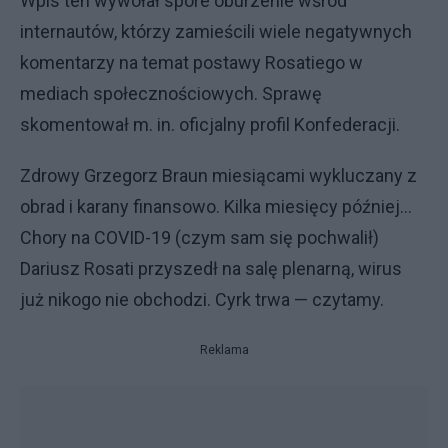
Wpis ten wywołał spore oburzenie wśród
internautów, którzy zamieścili wiele negatywnych
komentarzy na temat postawy Rosatiego w
mediach społecznościowych. Sprawę
skomentował m. in. oficjalny profil Konfederacji.
Zdrowy Grzegorz Braun miesiącami wykluczany z
obrad i karany finansowo. Kilka miesięcy później...
Chory na COVID-19 (czym sam się pochwalił)
Dariusz Rosati przyszedł na salę plenarną, wirus
już nikogo nie obchodzi. Cyrk trwa — czytamy.
Reklama