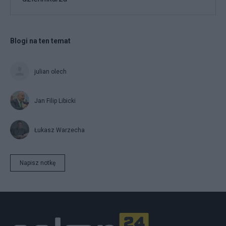
Blogi na ten temat
julian olech
Jan Filip Libicki
Łukasz Warzecha
Napisz notkę