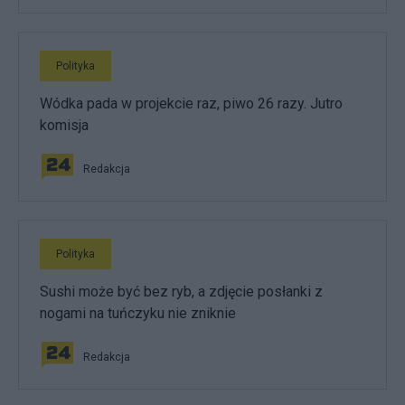
Polityka
Wódka pada w projekcie raz, piwo 26 razy. Jutro
komisja
Redakcja
Polityka
Sushi może być bez ryb, a zdjęcie posłanki z
nogami na tuńczyku nie zniknie
Redakcja