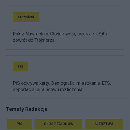
Prezydent
Rok z Nawrockim. Głośne weta, sojusz z USA i
powrót do Trójmorza
PiS
PiS odkrywa karty. Demografia, mieszkania, ETS,
deportacje Ukraińców i rozliczenia
Tematy Redakcja
PIS
GŁOS REGIONÓW
ŚLEDZTWA