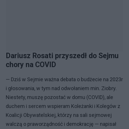
Dariusz Rosati przyszedł do Sejmu
chory na COVID
— Dziś w Sejmie ważna debata o budżecie na 2023r
i głosowania, w tym nad odwołaniem ⁦min. Ziobry⁩.
Niestety, muszę pozostać w domu (COVID), ale
duchem i sercem wspieram Koleżanki i Kolegów z
Koalicji Obywatelskiej, którzy na sali sejmowej
walczą o praworządność i demokrację — napisał