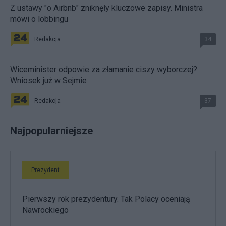
Z ustawy "o Airbnb" zniknęły kluczowe zapisy. Ministra
mówi o lobbingu
Redakcja
34
Wiceminister odpowie za złamanie ciszy wyborczej?
Wniosek już w Sejmie
Redakcja
37
Najpopularniejsze
Prezydent
Pierwszy rok prezydentury. Tak Polacy oceniają
Nawrockiego