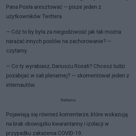
Pana Posła aresztować — pisze jeden z
użytkowników Twittera.
— Cóż to by była za niegodziwość jak tak można
narażać innych posłów na zachorowanie? —
czytamy.
— Co ty wyrabiasz, Dariuszu Rosati? Chcesz ludzi
pozabijać w sali plenarnej? — skomentował jeden z
internautów.
Reklama
Pojawiają się również komentarze, które wskazują
na brak obowiązku kwarantanny i izolacji w
przypadku zakażenia COVID-19.