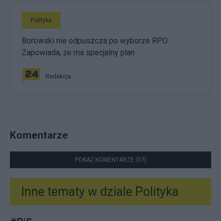
Polityka
Borowski nie odpuszcza po wyborze RPO.
Zapowiada, że ma specjalny plan
Redakcja
Komentarze
POKAŻ KOMENTARZE (57)
Inne tematy w dziale
Polityka