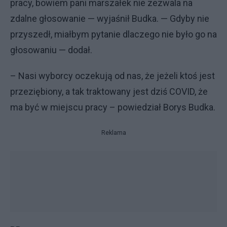
pracy, bowiem pani marszałek nie zezwala na
zdalne głosowanie — wyjaśnił Budka. — Gdyby nie
przyszedł, miałbym pytanie dlaczego nie było go na
głosowaniu — dodał.
– Nasi wyborcy oczekują od nas, że jeżeli ktoś jest
przeziębiony, a tak traktowany jest dziś COVID, że
ma być w miejscu pracy – powiedział Borys Budka.
Reklama