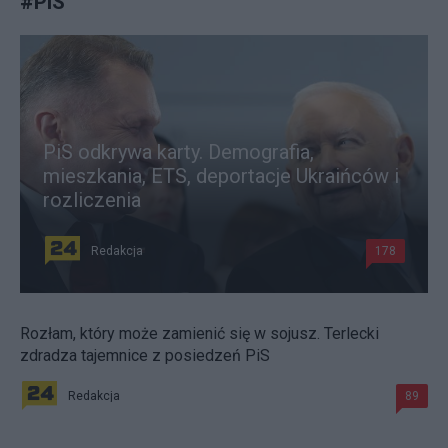
#
PiS
PiS odkrywa karty. Demografia,
mieszkania, ETS, deportacje Ukraińców i
rozliczenia
Redakcja
178
Rozłam, który może zamienić się w sojusz. Terlecki
zdradza tajemnice z posiedzeń PiS
Redakcja
89