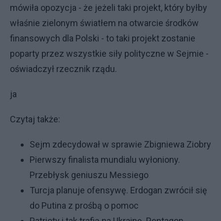
mówiła opozycja - że jeżeli taki projekt, który byłby
właśnie zielonym światłem na otwarcie środków
finansowych dla Polski - to taki projekt zostanie
poparty przez wszystkie siły polityczne w Sejmie -
oświadczył rzecznik rządu.
ja
Czytaj także:
Sejm zdecydował w sprawie Zbigniewa Ziobry
Pierwszy finalista mundialu wyłoniony.
Przebłysk geniuszu Messiego
Turcja planuje ofensywę. Erdogan zwrócił się
do Putina z prośbą o pomoc
Patrioty i tak trafią na Ukrainę. Pentagon