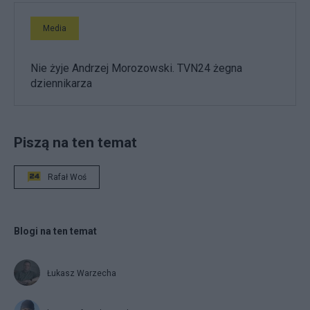
Media
Nie żyje Andrzej Morozowski. TVN24 żegna
dziennikarza
Piszą na ten temat
Rafał Woś
Blogi na ten temat
Łukasz Warzecha