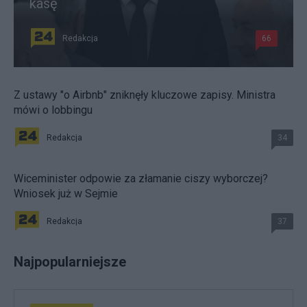
kasę
Redakcja
66
Z ustawy "o Airbnb" zniknęły kluczowe zapisy. Ministra
mówi o lobbingu
Redakcja
34
Wiceminister odpowie za złamanie ciszy wyborczej?
Wniosek już w Sejmie
Redakcja
37
Najpopularniejsze