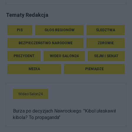
Tematy Redakcja
PIS
GŁOS REGIONÓW
ŚLEDZTWA
BEZPIECZEŃSTWO NARODOWE
ZDROWIE
PREZYDENT
WIDEO SALON24
SEJM I SENAT
MEDIA
PIENIĄDZE
Wideo Salon24
Burza po decyzjach Nawrockiego. "Kibol ułaskawił
kibola? To propaganda"