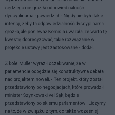
sędziego nie groziła odpowiedzialność
dyscyplinarna - powiedział. - Nigdy nie było takiej
intencji, żeby ta odpowiedzialność dyscyplinarna
groziła, ale ponieważ Komisja uważała, że warto tę
kwestię doprecyzować, takie rozwiązanie w
projekcie ustawy jest zastosowane - dodał.
Z kolei Müller wyraził oczekiwanie, że w
parlamencie odbędzie się konstruktywna debata
nad projektem noweli. - Ten projekt, który został
przedstawiony po negocjacjach, które prowadził
minister Szynkowski vel Sęk, będzie
przedstawiony polskiemu parlamentowi. Liczymy
na to, że w związku z tym, co także wcześniej