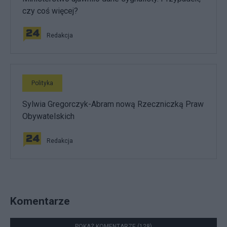
czy coś więcej?
Redakcja
Polityka
Sylwia Gregorczyk-Abram nową Rzeczniczką Praw
Obywatelskich
Redakcja
Komentarze
POKAŻ KOMENTARZE (128)