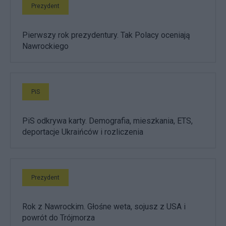
Prezydent
Pierwszy rok prezydentury. Tak Polacy oceniają
Nawrockiego
PiS
PiS odkrywa karty. Demografia, mieszkania, ETS,
deportacje Ukraińców i rozliczenia
Prezydent
Rok z Nawrockim. Głośne weta, sojusz z USA i
powrót do Trójmorza