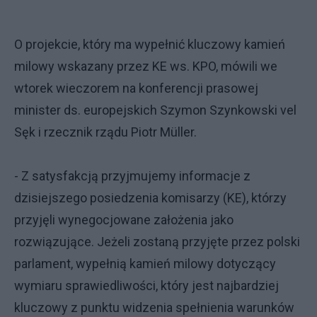
O projekcie, który ma wypełnić kluczowy kamień
milowy wskazany przez KE ws. KPO, mówili we
wtorek wieczorem na konferencji prasowej
minister ds. europejskich Szymon Szynkowski vel
Sęk i rzecznik rządu Piotr Müller.
- Z satysfakcją przyjmujemy informacje z
dzisiejszego posiedzenia komisarzy (KE), którzy
przyjęli wynegocjowane założenia jako
rozwiązujące. Jeżeli zostaną przyjęte przez polski
parlament, wypełnią kamień milowy dotyczący
wymiaru sprawiedliwości, który jest najbardziej
kluczowy z punktu widzenia spełnienia warunków