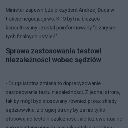
Minister zapewnił, że prezydent Andrzej Duda w
trakcie negocjacji ws. KPO był na bieżąco
konsultowany i został poinformowany "o zarysie
tych finalnych ustaleń".
Sprawa zastosowania testowi
niezależności wobec sędziów
- Druga istotna zmiana to doprecyzowanie
zastosowania testu niezależności. Z jednej strony,
tak by mógł być stosowany również przez składy
sędziowskie, z drugiej strony by za nie tylko
stosowanie testu niezależności, ale też ewentualne
wykorzystanie innych ścieżek ustalania statusu