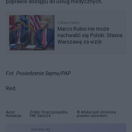
poprawie dostępu do usług medycznych.
Zobacz także
Marco Rubio nie może
nachwalić się Polski. Stawia
Warszawę za wzór
Fot. Posiedzenie Sejmu/PAP
Red.
Autor:
Źródło: Rzeczpospolita,
© Artykuł jest chroniony
Redakcja
PAP, Salon24
prawem autorskim.