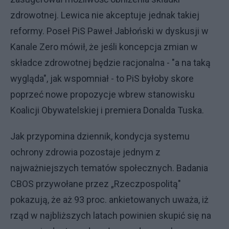
zdrowotnej. Lewica nie akceptuje jednak takiej
reformy. Poseł PiS Paweł Jabłoński w dyskusji w
Kanale Zero mówił, że jeśli koncepcja zmian w
składce zdrowotnej będzie racjonalna - "a na taką
wygląda", jak wspomniał - to PiS byłoby skore
poprzeć nowe propozycje wbrew stanowisku
Koalicji Obywatelskiej i premiera Donalda Tuska.
Jak przypomina dziennik, kondycja systemu
ochrony zdrowia pozostaje jednym z
najważniejszych tematów społecznych. Badania
CBOS przywołane przez „Rzeczpospolitą"
pokazują, że aż 93 proc. ankietowanych uważa, iż
rząd w najbliższych latach powinien skupić się na