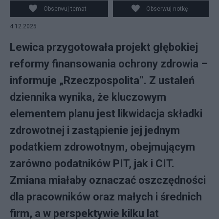
Obserwuj temat
Obserwuj notkę
4.12.2025
Lewica przygotowała projekt głębokiej
reformy finansowania ochrony zdrowia –
informuje „Rzeczpospolita”. Z ustaleń
dziennika wynika, że kluczowym
elementem planu jest likwidacja składki
zdrowotnej i zastąpienie jej jednym
podatkiem zdrowotnym, obejmującym
zarówno podatników PIT, jak i CIT.
Zmiana miałaby oznaczać oszczędności
dla pracowników oraz małych i średnich
firm, a w perspektywie kilku lat