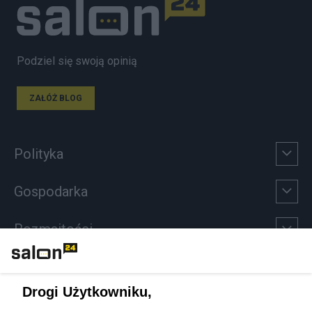
Podziel się swoją opinią
ZAŁÓŻ BLOG
Polityka
Gospodarka
Rozmaitości
Technologie
Drogi Użytkowniku,
Sport