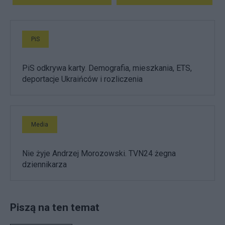
PiS
PiS odkrywa karty. Demografia, mieszkania, ETS,
deportacje Ukraińców i rozliczenia
Media
Nie żyje Andrzej Morozowski. TVN24 żegna
dziennikarza
Piszą na ten temat