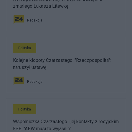
zmarłego Łukasza Litewkę
Redakcja
Polityka
Kolejne kłopoty Czarzastego. "Rzeczpospolita":
naruszył ustawę
Redakcja
Polityka
Wspólniczka Czarzastego i jej kontakty z rosyjskim
FSB. "ABW musi to wyjaśnić"