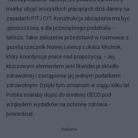
miałby objąć wszystkich płacących dziś daniny na
zasadach PIT i CIT. Konstrukcja obciążenia ma być
uproszczona, a dla przeciętnego podatnika –
tańsza. Takie założenie przedstawił w rozmowie z
gazetą rzecznik Nowej Lewicy Łukasz Michnik,
który koordynuje prace nad propozycją. - Jej
kluczowym elementem jest likwidacja składki
zdrowotnej i zastąpienie jej jednym podatkiem
zdrowotnym. Dzięki tym zmianom w ciągu kilku lat
Polska miałaby dojść do średniej OECD pod
względem wydatków na ochronę zdrowia -
powiedział.
Reklama