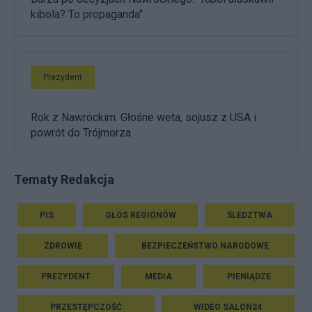
kibola? To propaganda"
Prezydent
Rok z Nawrockim. Głośne weta, sojusz z USA i
powrót do Trójmorza
Tematy Redakcja
PIS
GŁOS REGIONÓW
ŚLEDZTWA
ZDROWIE
BEZPIECZEŃSTWO NARODOWE
PREZYDENT
MEDIA
PIENIĄDZE
PRZESTĘPCZOŚĆ
WIDEO SALON24