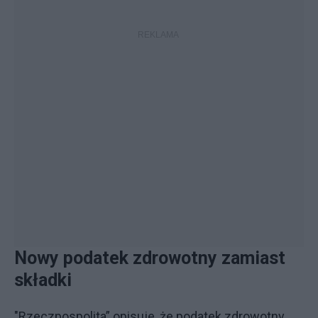
Nowy podatek zdrowotny zamiast
składki
"Rzeczpospolita” opisuje, że podatek zdrowotny