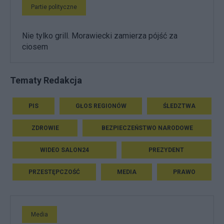
Partie polityczne
Nie tylko grill. Morawiecki zamierza pójść za
ciosem
Tematy Redakcja
PIS
GŁOS REGIONÓW
ŚLEDZTWA
ZDROWIE
BEZPIECZEŃSTWO NARODOWE
WIDEO SALON24
PREZYDENT
PRZESTĘPCZOŚĆ
MEDIA
PRAWO
Media