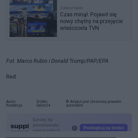
Zobacz także
Czas minął. Pojawił się
nowy chętny na przejęcie
właściciela TVN
Fot. Marco Rubio i Donald Trump/PAP/EPA
Red.
Autor:
Źródło:
© Artykuł jest chroniony prawem
Redakcja
Salon24
autorskim.