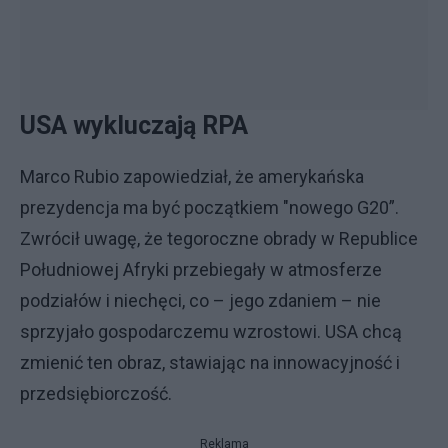
USA wykluczają RPA
Marco Rubio zapowiedział, że amerykańska
prezydencja ma być początkiem "nowego G20”.
Zwrócił uwagę, że tegoroczne obrady w Republice
Południowej Afryki przebiegały w atmosferze
podziałów i niechęci, co – jego zdaniem – nie
sprzyjało gospodarczemu wzrostowi. USA chcą
zmienić ten obraz, stawiając na innowacyjność i
przedsiębiorczość.
Reklama