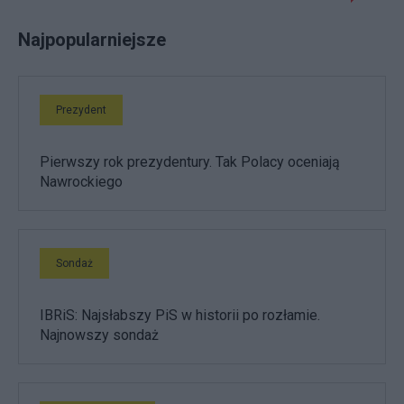
Najpopularniejsze
Prezydent
Pierwszy rok prezydentury. Tak Polacy oceniają
Nawrockiego
Sondaż
IBRiS: Najsłabszy PiS w historii po rozłamie.
Najnowszy sondaż