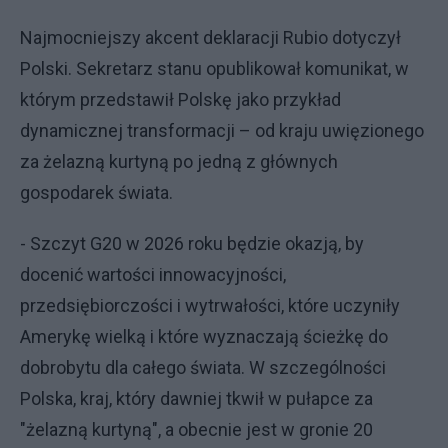
Najmocniejszy akcent deklaracji Rubio dotyczył
Polski. Sekretarz stanu opublikował komunikat, w
którym przedstawił Polskę jako przykład
dynamicznej transformacji – od kraju uwięzionego
za żelazną kurtyną po jedną z głównych
gospodarek świata.
- Szczyt G20 w 2026 roku będzie okazją, by
docenić wartości innowacyjności,
przedsiębiorczości i wytrwałości, które uczyniły
Amerykę wielką i które wyznaczają ścieżkę do
dobrobytu dla całego świata. W szczególności
Polska, kraj, który dawniej tkwił w pułapce za
"żelazną kurtyną", a obecnie jest w gronie 20