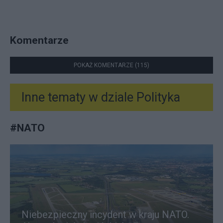
Komentarze
POKAŻ KOMENTARZE (115)
Inne tematy w dziale
Polityka
#
NATO
Niebezpieczny incydent w kraju NATO.