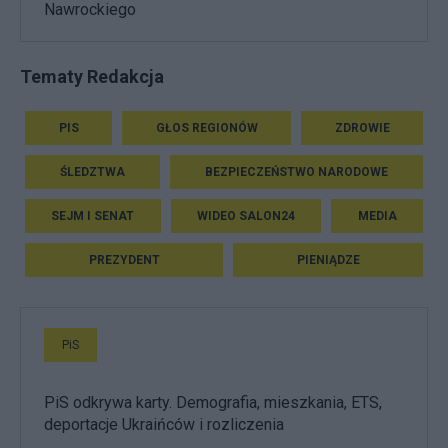
Nawrockiego
Tematy Redakcja
PIS
GŁOS REGIONÓW
ZDROWIE
ŚLEDZTWA
BEZPIECZEŃSTWO NARODOWE
SEJM I SENAT
WIDEO SALON24
MEDIA
PREZYDENT
PIENIĄDZE
PiS
PiS odkrywa karty. Demografia, mieszkania, ETS,
deportacje Ukraińców i rozliczenia