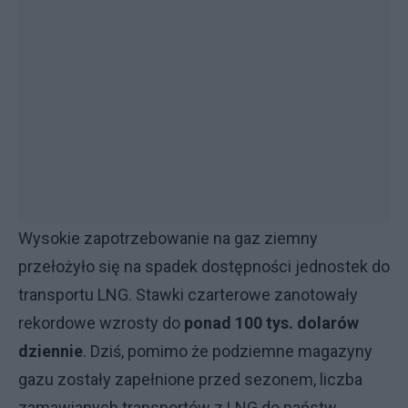
Wysokie zapotrzebowanie na gaz ziemny
przełożyło się na spadek dostępności jednostek do
transportu LNG. Stawki czarterowe zanotowały
rekordowe wzrosty do
ponad 100 tys. dolarów
dziennie
. Dziś, pomimo że podziemne magazyny
gazu zostały zapełnione przed sezonem, liczba
zamawianych transportów z LNG do państw