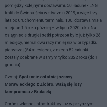
pomiędzy kolejnymi dostawami. 50. ładunek LNG
trafił do Świnoujścia w styczniu 2019, a więc trzy
lata po uruchomieniu terminalu. 100. dostawa miała
miejsce 1,5 roku później – w lipcu 2020 roku. Na
osiągnięcie drugiej setki potrzeba było już tylko 28
miesięcy, niemal dwa razy mniej niż w przypadku
pierwszej (54 miesiące), z czego 52 ładunki
zostały odebrane w samym tylko 2022 roku (do 1
grudnia).
Czytaj:
Spotkanie ostatniej szansy
Morawieckiego z Ziobro. Ważą się losy
kompromisu z Brukselą
Oprócz własnej infrastruktury już w przyszłym