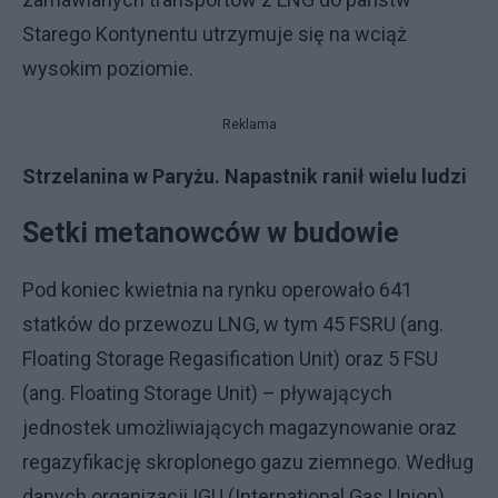
Starego Kontynentu utrzymuje się na wciąż
wysokim poziomie.
Reklama
Strzelanina w Paryżu. Napastnik ranił wielu ludzi
Setki metanowców w budowie
Pod koniec kwietnia na rynku operowało 641
statków do przewozu LNG, w tym 45 FSRU (ang.
Floating Storage Regasification Unit) oraz 5 FSU
(ang. Floating Storage Unit) – pływających
jednostek umożliwiających magazynowanie oraz
regazyfikację skroplonego gazu ziemnego. Według
danych organizacji IGU (International Gas Union),