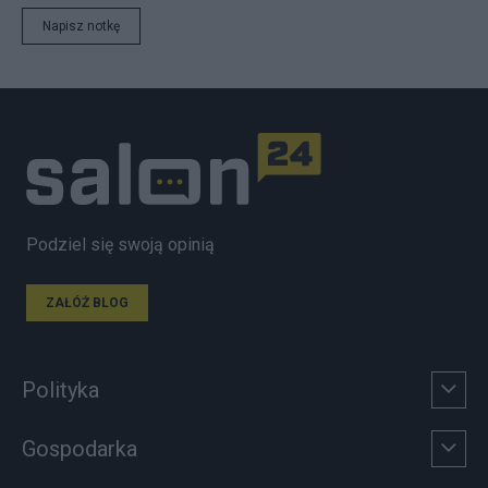
Napisz notkę
Podziel się swoją opinią
ZAŁÓŻ BLOG
Polityka
Gospodarka