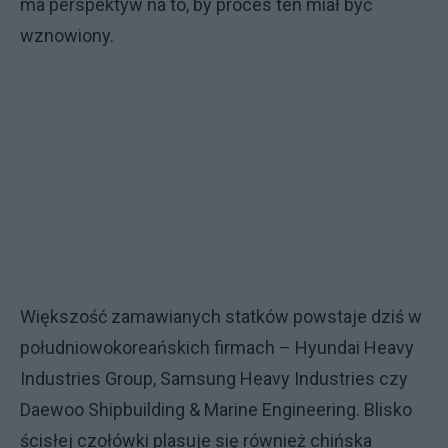
ma perspektyw na to, by proces ten miał być
wznowiony.
Większość zamawianych statków powstaje dziś w
południowokoreańskich firmach – Hyundai Heavy
Industries Group, Samsung Heavy Industries czy
Daewoo Shipbuilding & Marine Engineering. Blisko
ścisłej czołówki plasuje się również chińska