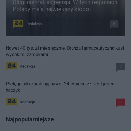
Długi niemal jak pensja. W tych regionach
Polacy mają największy kłopot
Redakcja
5
Nawet 40 tys. zł miesięcznie. Branża farmaceutyczna kusi
wysokimi zarobkami
Redakcja
7
Pielęgniarki zarabiają nawet 24 tysiące zł. Jest jeden
haczyk
Redakcja
22
Najpopularniejsze