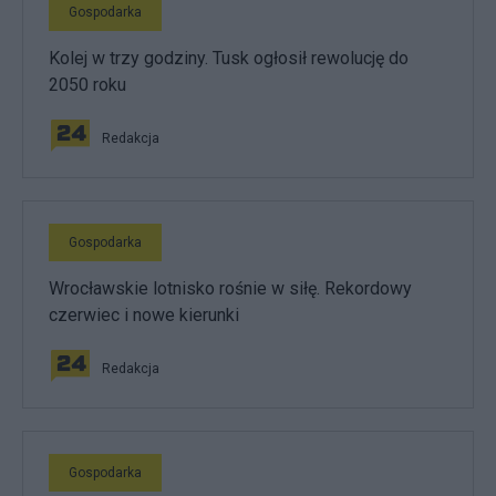
Gospodarka
Kolej w trzy godziny. Tusk ogłosił rewolucję do
2050 roku
Redakcja
Gospodarka
Wrocławskie lotnisko rośnie w siłę. Rekordowy
czerwiec i nowe kierunki
Redakcja
Gospodarka