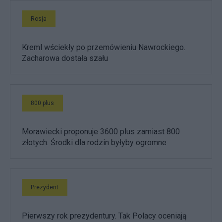
Rosja
Kreml wściekły po przemówieniu Nawrockiego.
Zacharowa dostała szału
800 plus
Morawiecki proponuje 3600 plus zamiast 800
złotych. Środki dla rodzin byłyby ogromne
Prezydent
Pierwszy rok prezydentury. Tak Polacy oceniają