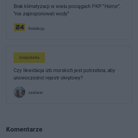
Brak klimatyzacji w wielu pociągach PKP. "Horror",
"nie zaproponowali wody"
Redakcja
Gospodarka
Czy likwidacja izb morskich jest potrzebna, aby
unowocześnić rejestr okrętowy?
seafarer
Komentarze