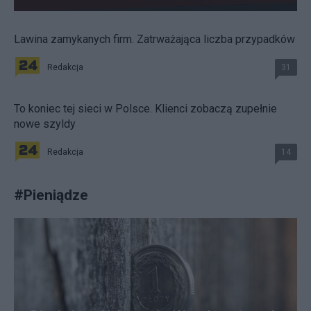
Lawina zamykanych firm. Zatrważająca liczba przypadków
Redakcja
31
To koniec tej sieci w Polsce. Klienci zobaczą zupełnie
nowe szyldy
Redakcja
14
#
Pieniądze