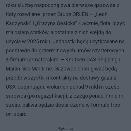
roku służbę rozpoczną dwa pierwsze gazowce z
floty rozwijanej przez Grupę ORLEN – „Lech
Kaczyński” i „Grażyna Gęsicka”. Łącznie, flota liczyć
ma osiem statków, a ostatnie z nich wejdą do
użycia w 2025 roku. Jednostki będą użytkowane na
podstawie długoterminowych umów czarterowych
z firmami armatorskimi – Knutsen OAS Shipping i
Maran Gas Maritime. Gazowce obsługiwać będą
przede wszystkim kontrakty na dostawy gazu z
USA, obejmujące wolumen ponad 9 mld m sześc.
surowca (po regazyfikacji), z czego ponad 7 mld m
sześc. paliwa będzie dostarczane w formule free-
on-board.
Reklama