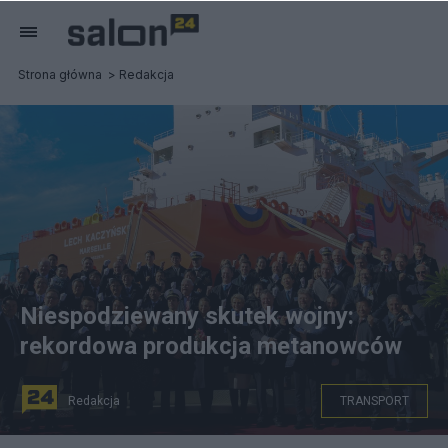
Strona główna
Redakcja
Niespodziewany skutek wojny:
rekordowa produkcja metanowców
Redakcja
TRANSPORT
Ceremonia nadania imienia gazowcowi, źródło: