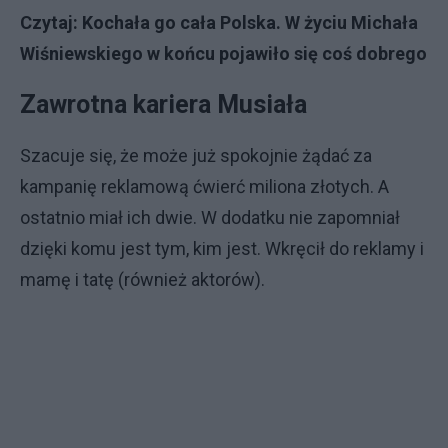
Czytaj:
Kochała go cała Polska. W życiu Michała
Wiśniewskiego w końcu pojawiło się coś dobrego
Zawrotna kariera Musiała
Szacuje się, że może już spokojnie żądać za
kampanię reklamową ćwierć miliona złotych. A
ostatnio miał ich dwie. W dodatku nie zapomniał
dzięki komu jest tym, kim jest. Wkręcił do reklamy i
mamę i tatę (również aktorów).