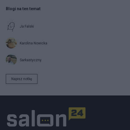
Blogi na ten temat
Ja Falski
Karolina Nowicka
Sarkastyczny
Napisz notkę