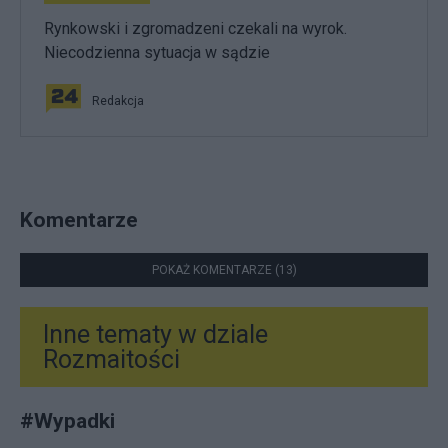
Rynkowski i zgromadzeni czekali na wyrok.
Niecodzienna sytuacja w sądzie
Redakcja
Komentarze
POKAŻ KOMENTARZE (13)
Inne tematy w dziale
Rozmaitości
#
Wypadki