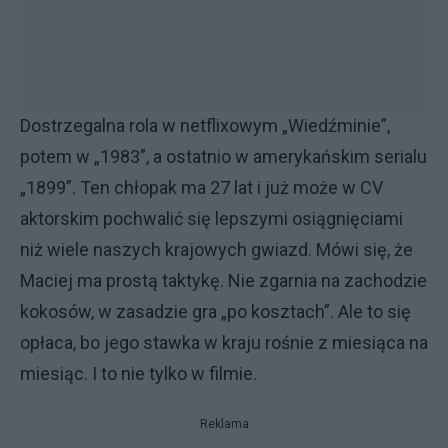
Dostrzegalna rola w netflixowym „Wiedźminie”,
potem w „1983”, a ostatnio w amerykańskim serialu
„1899”. Ten chłopak ma 27 lat i już może w CV
aktorskim pochwalić się lepszymi osiągnięciami
niż wiele naszych krajowych gwiazd. Mówi się, że
Maciej ma prostą taktykę. Nie zgarnia na zachodzie
kokosów, w zasadzie gra „po kosztach”. Ale to się
opłaca, bo jego stawka w kraju rośnie z miesiąca na
miesiąc. I to nie tylko w filmie.
Reklama