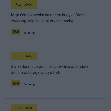
Rozmaitości
Maja Ostaszewska na ostrzu krytyki. Broni
zwierząt, reklamuje skórzaną markę
Redakcja
Rozmaitości
Gwiazdor disco polo na celowniku oszustów.
Skolim ostrzega wszystkich
Redakcja
Rozmaitości