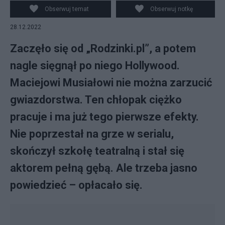
Obserwuj temat
Obserwuj notkę
28.12.2022
Zaczęło się od „Rodzinki.pl”, a potem
nagle sięgnął po niego Hollywood.
Maciejowi Musiałowi nie można zarzucić
gwiazdorstwa. Ten chłopak ciężko
pracuje i ma już tego pierwsze efekty.
Nie poprzestał na grze w serialu,
skończył szkołę teatralną i stał się
aktorem pełną gębą. Ale trzeba jasno
powiedzieć – opłacało się.