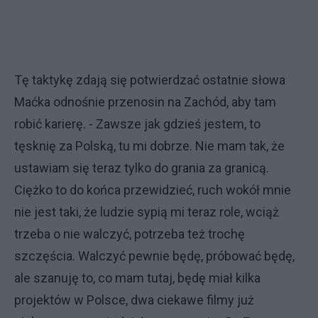
Tę taktykę zdają się potwierdzać ostatnie słowa
Maćka odnośnie przenosin na Zachód, aby tam
robić karierę. - Zawsze jak gdzieś jestem, to
tęsknię za Polską, tu mi dobrze. Nie mam tak, że
ustawiam się teraz tylko do grania za granicą.
Ciężko to do końca przewidzieć, ruch wokół mnie
nie jest taki, że ludzie sypią mi teraz role, wciąż
trzeba o nie walczyć, potrzeba też trochę
szczęścia. Walczyć pewnie będę, próbować będę,
ale szanuję to, co mam tutaj, będę miał kilka
projektów w Polsce, dwa ciekawe filmy już