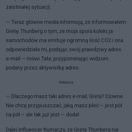
zaistniałej sytuacji.
— Teraz główne media informują, że informowałem
Gretę Thunberg o tym, że moja spora kolekcja
samochodów ma emituje ogromną ilość CO2 i ona
odpowiedziała mi, podając swój prawdziwy adres
e-mail — mówi Tate, przypominając widzom
podany przez aktywistkę adres.
Reklama
— Dlaczego masz taki adres e-mail, Greta? Dziwne.
Nie chcę przypuszczać, jaką masz płeć – jest pół
na pół – ale tak już jest — dodał.
Dalej influencer tłumaczy, że Greta Thunberg nie