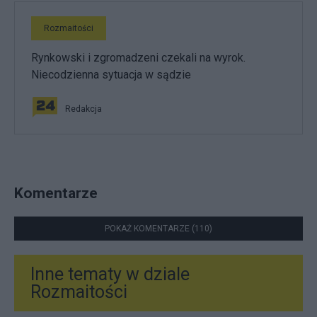
Rozmaitości
Rynkowski i zgromadzeni czekali na wyrok.
Niecodzienna sytuacja w sądzie
Redakcja
Komentarze
POKAŻ KOMENTARZE (110)
Inne tematy w dziale
Rozmaitości