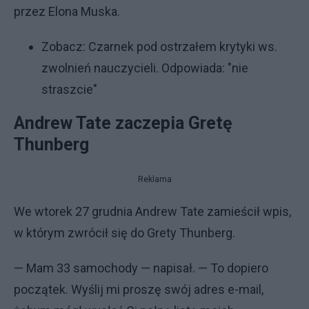
przez Elona Muska.
Zobacz:
Czarnek pod ostrzałem krytyki ws.
zwolnień nauczycieli. Odpowiada: "nie
straszcie"
Andrew Tate zaczepia Gretę
Thunberg
Reklama
We wtorek 27 grudnia Andrew Tate zamieścił wpis,
w którym zwrócił się do Grety Thunberg.
— Mam 33 samochody — napisał. — To dopiero
początek. Wyślij mi proszę swój adres e-mail,