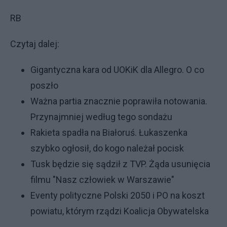
RB
Czytaj dalej:
Gigantyczna kara od UOKiK dla Allegro. O co
poszło
Ważna partia znacznie poprawiła notowania.
Przynajmniej według tego sondażu
Rakieta spadła na Białoruś. Łukaszenka
szybko ogłosił, do kogo należał pocisk
Tusk będzie się sądził z TVP. Żąda usunięcia
filmu "Nasz człowiek w Warszawie"
Eventy polityczne Polski 2050 i PO na koszt
powiatu, którym rządzi Koalicja Obywatelska