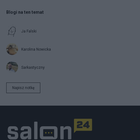
Blogi na ten temat
Ja Falski
Karolina Nowicka
Sarkastyczny
Napisz notkę