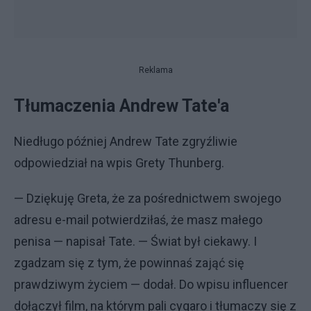
Reklama
Tłumaczenia Andrew Tate'a
Niedługo później Andrew Tate zgryźliwie
odpowiedział na wpis Grety Thunberg.
— Dziękuję Greta, że za pośrednictwem swojego
adresu e-mail potwierdziłaś, że masz małego
penisa — napisał Tate. — Świat był ciekawy. I
zgadzam się z tym, że powinnaś zająć się
prawdziwym życiem — dodał. Do wpisu influencer
dołączył film, na którym pali cygaro i tłumaczy się z