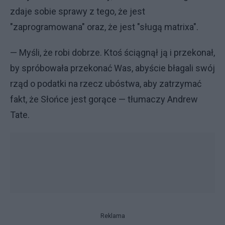
zdaje sobie sprawy z tego, że jest
"zaprogramowana" oraz, że jest "sługą matrixa".
— Myśli, że robi dobrze. Ktoś ściągnął ją i przekonał,
by spróbowała przekonać Was, abyście błagali swój
rząd o podatki na rzecz ubóstwa, aby zatrzymać
fakt, że Słońce jest gorące — tłumaczy Andrew
Tate.
Reklama