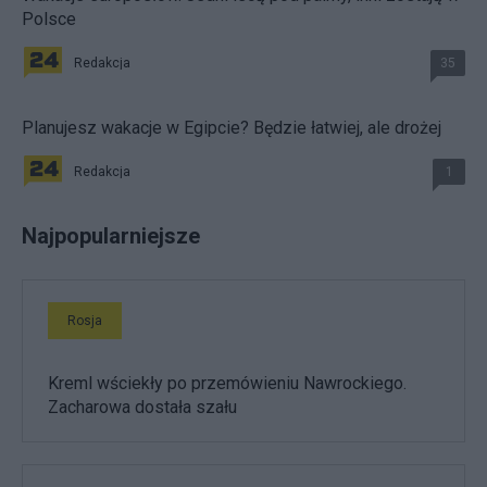
Polsce
Redakcja
35
Planujesz wakacje w Egipcie? Będzie łatwiej, ale drożej
Redakcja
1
Najpopularniejsze
Rosja
Kreml wściekły po przemówieniu Nawrockiego.
Zacharowa dostała szału