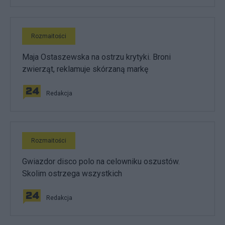
Rozmaitości
Maja Ostaszewska na ostrzu krytyki. Broni
zwierząt, reklamuje skórzaną markę
Redakcja
Rozmaitości
Gwiazdor disco polo na celowniku oszustów.
Skolim ostrzega wszystkich
Redakcja