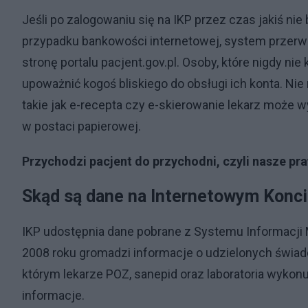
Jeśli po zalogowaniu się na IKP przez czas jakiś nie 
przypadku bankowości internetowej, system przerwi
stronę portalu pacjent.gov.pl. Osoby, które nigdy nie 
upoważnić kogoś bliskiego do obsługi ich konta. Ni
takie jak e-recepta czy e-skierowanie lekarz może 
w postaci papierowej.
Przychodzi pacjent do przychodni, czyli nasze p
Skąd są dane na Internetowym Konci
IKP udostępnia dane pobrane z Systemu Informacji 
2008 roku gromadzi informacje o udzielonych świa
którym lekarze POZ, sanepid oraz laboratoria wykon
informacje.