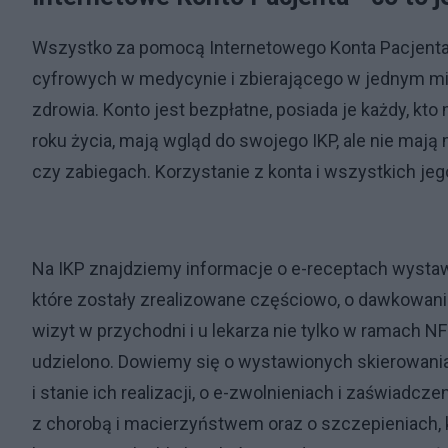
Wszystko za pomocą Internetowego Konta Pacjenta 
cyfrowych w medycynie i zbierającego w jednym mi
zdrowia. Konto jest bezpłatne, posiada je każdy, kt
roku życia, mają wgląd do swojego IKP, ale nie maj
czy zabiegach. Korzystanie z konta i wszystkich jego
Na IKP znajdziemy informacje o e-receptach wystawi
które zostały zrealizowane częściowo, o dawkowaniu l
wizyt w przychodni i u lekarza nie tylko w ramach N
udzielono. Dowiemy się o wystawionych skierowania
i stanie ich realizacji, o e-zwolnieniach i zaświad
z chorobą i macierzyństwem oraz o szczepieniach, kt