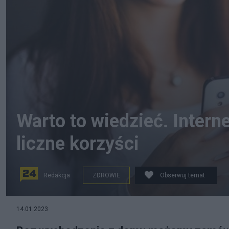
Warto to wiedzieć. Intern
liczne korzyści
Redakcja
ZDROWIE
Obserwuj temat
Internetowe Konto Pacjenta daje pacjentom liczne kor
14.01.2023