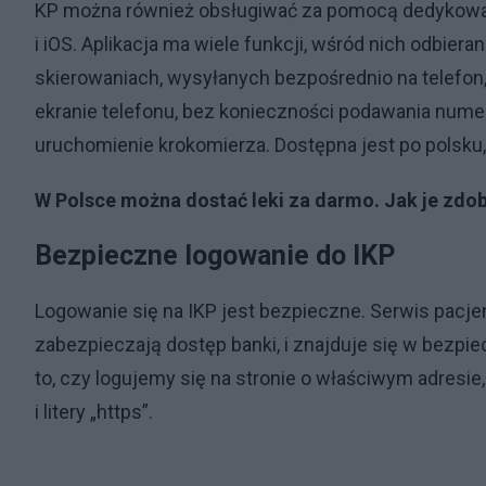
KP można również obsługiwać za pomocą dedykowane
i iOS. Aplikacja ma wiele funkcji, wśród nich odbie
skierowaniach, wysyłanych bezpośrednio na telefon
ekranie telefonu, bez konieczności podawania numer
uruchomienie krokomierza. Dostępna jest po polsku, 
W Polsce można dostać leki za darmo. Jak je zdo
Bezpieczne logowanie do IKP
Logowanie się na IKP jest bezpieczne. Serwis pacjen
zabezpieczają dostęp banki, i znajduje się w bezp
to, czy logujemy się na stronie o właściwym adresie
i litery „https”.