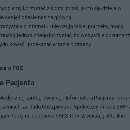
będziemy korzystać z konta, to tak, jak to się dzieje w
e sesję i odeśle nas na główną
korzystały z internetu i nie czują takiej potrzeby, mogą
e muszą jednak z tego korzystać, bo wszystkie dokument
wydrukować i przekazać w razie potrzeby
rawa w POZ
e Pacjenta
Medycznej, Zintegrowanego Informatora Pacjenta, który
dczeniach, Zakładu Ubezpieczeń Społecznych oraz EWP,
ujące testy na obecność SARS-CoV-2, wpisują aktualne