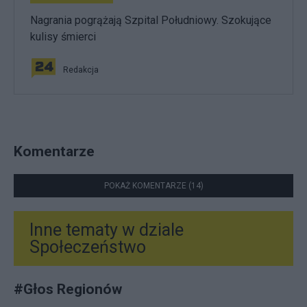
Nagrania pogrążają Szpital Południowy. Szokujące
kulisy śmierci
Redakcja
Komentarze
POKAŻ KOMENTARZE (14)
Inne tematy w dziale
Społeczeństwo
#
Głos Regionów