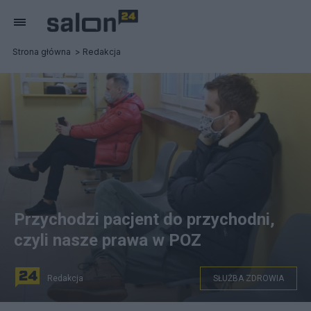
Strona główna
Redakcja
Przychodzi pacjent do przychodni,
czyli nasze prawa w POZ
Redakcja
SŁUŻBA ZDROWIA
Pacjenci w przychodni. Zdjęcie ilustracyjne. Fot. PAP