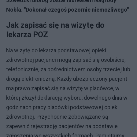
Szwedzki biolog został laureatem Nagrody
Nobla. "Dokonał czegoś pozornie niemożliwego"
Jak zapisać się na wizytę do
lekarza POZ
Na wizytę do lekarza podstawowej opieki
zdrowotnej pacjenci mogą zapisać się osobiście,
telefonicznie, za pośrednictwem osoby trzeciej lub
drogą elektroniczną. Każdy ubezpieczony pacjent
ma prawo zapisać się na wizytę w placówce, w
której złożył deklarację wyboru, dowolnego dnia w
godzinach pracy placówki podstawowej opieki
zdrowotnej. Przychodnie zobowiązane są
zapewnić rejestrację pacjentów na podstawie
zgłoszenia we wszystkich formach. Pamiętajmy,