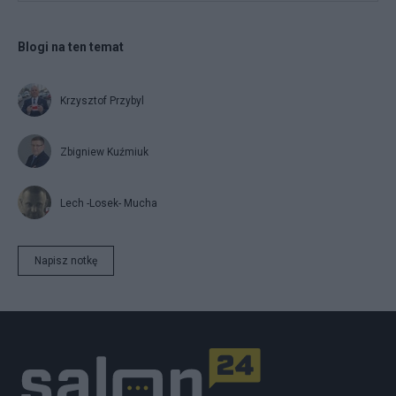
Blogi na ten temat
Krzysztof Przybyl
Zbigniew Kuźmiuk
Lech -Losek- Mucha
Napisz notkę