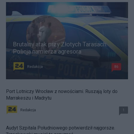
Brutalny atak przy Złotych Tarasach.
Policja namierza agresora
Redakcja
86
Port Lotniczy Wrocław z nowościami. Ruszają loty do
Marrakeszu i Madrytu
Redakcja
1
Audyt Szpitala Południowego potwierdził najgorsze.