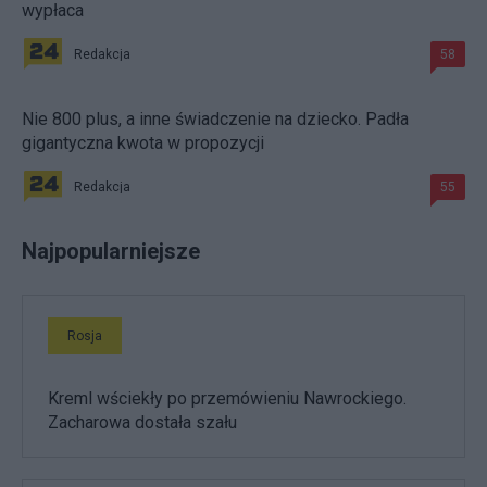
wypłaca
Redakcja
58
Nie 800 plus, a inne świadczenie na dziecko. Padła
gigantyczna kwota w propozycji
Redakcja
55
Najpopularniejsze
Rosja
Kreml wściekły po przemówieniu Nawrockiego.
Zacharowa dostała szału