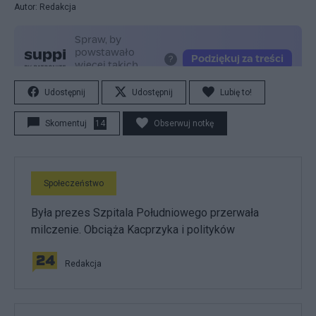
Autor: Redakcja
Udostępnij
Udostępnij
Lubię to!
Skomentuj
14
Obserwuj notkę
Społeczeństwo
Była prezes Szpitala Południowego przerwała
milczenie. Obciąża Kacprzyka i polityków
Redakcja