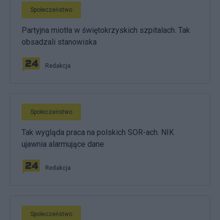
Społeczeństwo
Partyjna miotła w świętokrzyskich szpitalach. Tak
obsadzali stanowiska
Redakcja
Społeczeństwo
Tak wygląda praca na polskich SOR-ach. NIK
ujawnia alarmujące dane
Redakcja
Społeczeństwo