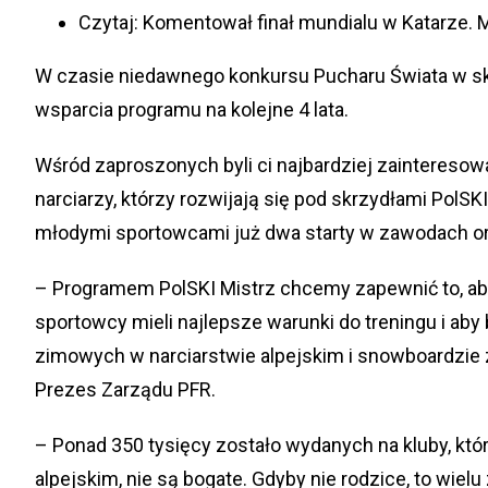
Czytaj:
Komentował finał mundialu w Katarze. M
W czasie niedawnego konkursu Pucharu Świata w 
wsparcia programu na kolejne 4 lata.
Wśród zaproszonych byli ci najbardziej zainteresow
narciarzy, którzy rozwijają się pod skrzydłami PolS
młodymi sportowcami już dwa starty w zawodach o
– Programem PolSKI Mistrz chcemy zapewnić to, aby
sportowcy mieli najlepsze warunki do treningu i aby
zimowych w narciarstwie alpejskim i snowboardzi
Prezes Zarządu PFR.
– Ponad 350 tysięcy zostało wydanych na kluby, któ
alpejskim, nie są bogate. Gdyby nie rodzice, to wiel