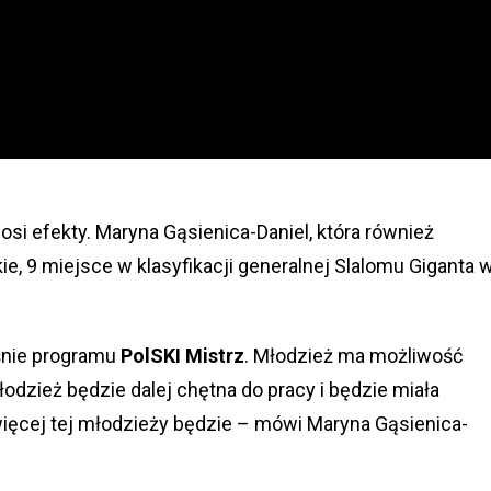
i efekty. Maryna Gąsienica-Daniel, która również
e, 9 miejsce w klasyfikacji generalnej Slalomu Giganta 
aśnie programu
PolSKI Mistrz
. Młodzież ma możliwość
odzież będzie dalej chętna do pracy i będzie miała
więcej tej młodzieży będzie – mówi Maryna Gąsienica-