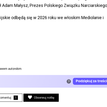
ł Adam Małysz, Prezes Polskiego Związku Narciarskiego
ijskie odbędą się w 2026 roku we włoskim Mediolanie i
prawem autorskim.
komentuj
1
Obserwuj notkę