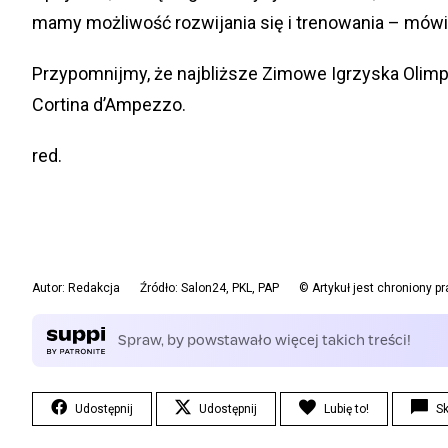
mamy możliwość rozwijania się i trenowania – mówi
Przypomnijmy, że najbliższe Zimowe Igrzyska Olimp
Cortina d’Ampezzo.
red.
Autor: Redakcja
Źródło: Salon24, PKL, PAP
© Artykuł jest chroniony 
Udostępnij
Udostępnij
Lubię to!
S