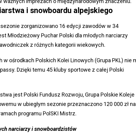
 w ważnych imprezach o międzynarodowym znaczeniu.
iarstwa i snowboardu alpejskiego
m sezonie zorganizowano 16 edycji zawodów w 34
st Młodzieżowy Puchar Polski dla młodych narciarzy
zawodniczek z różnych kategorii wiekowych.
w ośrodkach Polskich Kolei Linowych (Grupa PKL) nie 
assy. Dzięki temu 45 kluby sportowe z całej Polski
twa jest Polski Fundusz Rozwoju, Grupa Polskie Koleje
nsowemu w ubiegłym sezonie przeznaczono 120 000 zł na
amach programu PolSKI Mistrz.
ych narciarzy i snowboardzistów