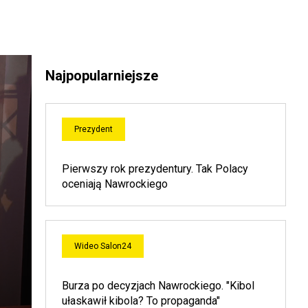
Najpopularniejsze
Prezydent
Pierwszy rok prezydentury. Tak Polacy
oceniają Nawrockiego
Wideo Salon24
Burza po decyzjach Nawrockiego. "Kibol
ułaskawił kibola? To propaganda"