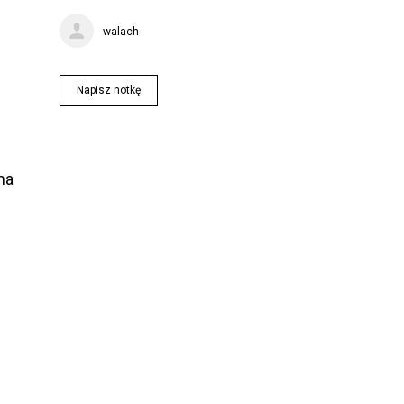
walach
Napisz notkę
ma