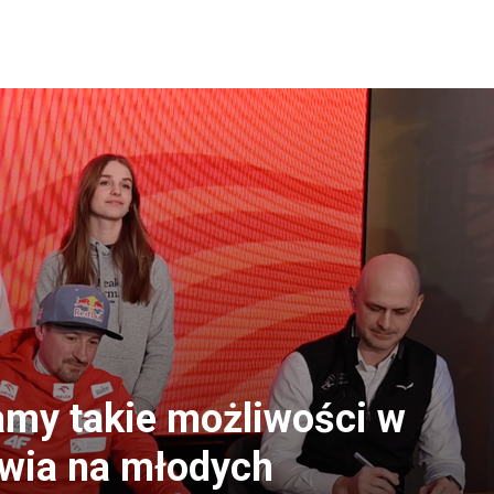
mamy takie możliwości w
awia na młodych