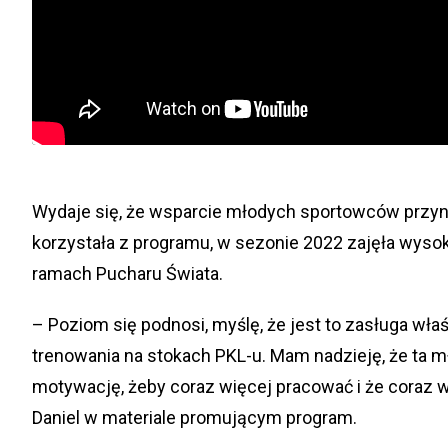
Wydaje się, że wsparcie młodych sportowców przynos
korzystała z programu, w sezonie 2022 zajęła wysoki
ramach Pucharu Świata.
– Poziom się podnosi, myślę, że jest to zasługa wł
trenowania na stokach PKL-u. Mam nadzieję, że ta mł
motywację, żeby coraz więcej pracować i że coraz 
Daniel w materiale promującym program.