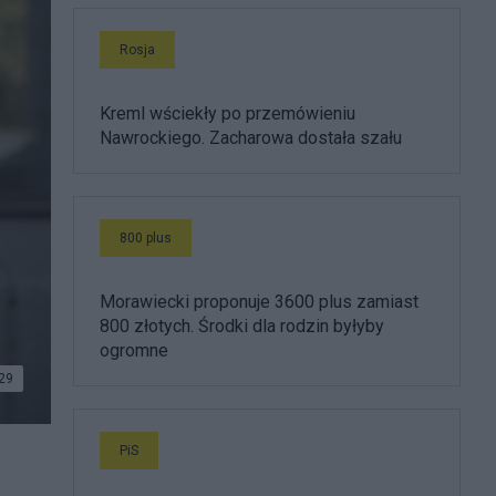
Rosja
Kreml wściekły po przemówieniu
Nawrockiego. Zacharowa dostała szału
800 plus
Morawiecki proponuje 3600 plus zamiast
800 złotych. Środki dla rodzin byłyby
ogromne
29
PiS