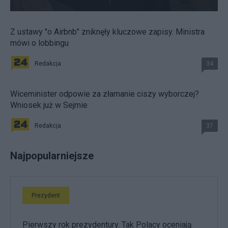
Z ustawy "o Airbnb" zniknęły kluczowe zapisy. Ministra
mówi o lobbingu
Redakcja
34
Wiceminister odpowie za złamanie ciszy wyborczej?
Wniosek już w Sejmie
Redakcja
37
Najpopularniejsze
Prezydent
Pierwszy rok prezydentury. Tak Polacy oceniają