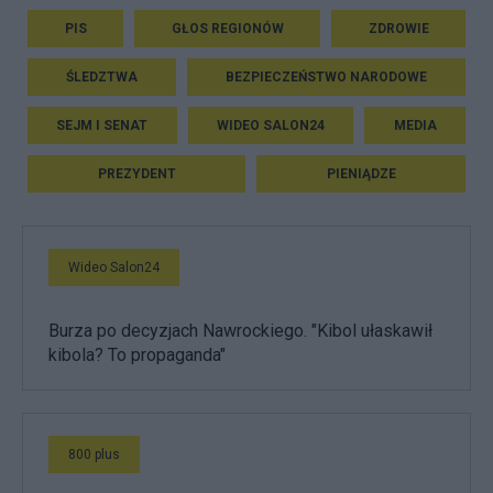
PIS
GŁOS REGIONÓW
ZDROWIE
ŚLEDZTWA
BEZPIECZEŃSTWO NARODOWE
SEJM I SENAT
WIDEO SALON24
MEDIA
PREZYDENT
PIENIĄDZE
Wideo Salon24
Burza po decyzjach Nawrockiego. "Kibol ułaskawił
kibola? To propaganda"
800 plus