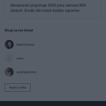
Morawiecki proponuje 3600 plus zamiast 800
złotych. Środki dla rodzin byłyby ogromne
Blogi na ten temat
Układ Otwarty
catrw
syzyfoptymista
Napisz notkę