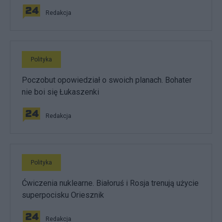
Redakcja
Polityka
Poczobut opowiedział o swoich planach. Bohater
nie boi się Łukaszenki
Redakcja
Polityka
Ćwiczenia nuklearne. Białoruś i Rosja trenują użycie
superpocisku Oriesznik
Redakcja