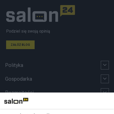
Podziel się swoją opinią
ZAŁÓŻ BLOG
Polityka
Gospodarka
Rozmaitości
Technologie