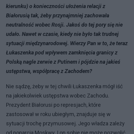
kierunku) o konieczności ułożenia relacji z
Białorusią tak, żeby przynajmniej zachowała
neutralność wobec Rosji. Jakoś do tej pory się nie
udało. Nawet w czasie, kiedy nie było tak trudnej
sytuacji międzynarodowej. Wierzy Pan w to, że teraz
Łukaszenka pod wpływem zamknięcia granicy z
Polską nagle zerwie z Putinem i pójdzie na jakieś
ustępstwa, współpracę z Zachodem?
Nie sądzę, żeby w tej chwili Łukaszenka mógł iść
na jakiekolwiek ustępstwa wobec Zachodu.
Prezydent Białorusi po represjach, które
zastosował w roku ubiegłym, znajduje się w
sytuacji trochę przymusowej. Jego władza zależy
od poparcia Moskwy. I on sobie nie może pozwolić