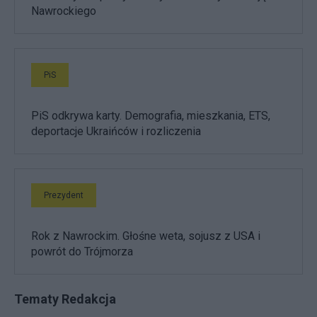
Nawrockiego
PiS
PiS odkrywa karty. Demografia, mieszkania, ETS,
deportacje Ukraińców i rozliczenia
Prezydent
Rok z Nawrockim. Głośne weta, sojusz z USA i
powrót do Trójmorza
Tematy Redakcja