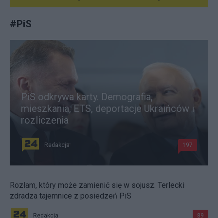
#
PiS
PiS odkrywa karty. Demografia,
mieszkania, ETS, deportacje Ukraińców i
rozliczenia
Redakcja
197
Rozłam, który może zamienić się w sojusz. Terlecki
zdradza tajemnice z posiedzeń PiS
Redakcja
89