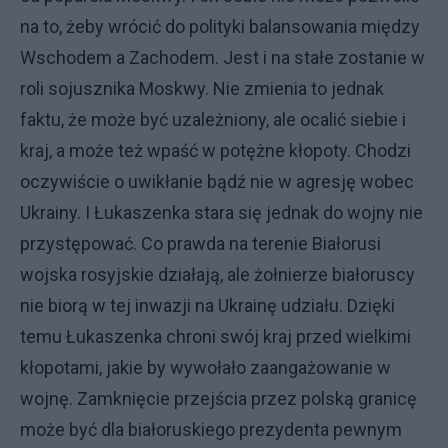
na to, żeby wrócić do polityki balansowania między
Wschodem a Zachodem. Jest i na stałe zostanie w
roli sojusznika Moskwy. Nie zmienia to jednak
faktu, że może być uzależniony, ale ocalić siebie i
kraj, a może też wpaść w potężne kłopoty. Chodzi
oczywiście o uwikłanie bądź nie w agresję wobec
Ukrainy. I Łukaszenka stara się jednak do wojny nie
przystępować. Co prawda na terenie Białorusi
wojska rosyjskie działają, ale żołnierze białoruscy
nie biorą w tej inwazji na Ukrainę udziału. Dzięki
temu Łukaszenka chroni swój kraj przed wielkimi
kłopotami, jakie by wywołało zaangażowanie w
wojnę. Zamknięcie przejścia przez polską granicę
może być dla białoruskiego prezydenta pewnym