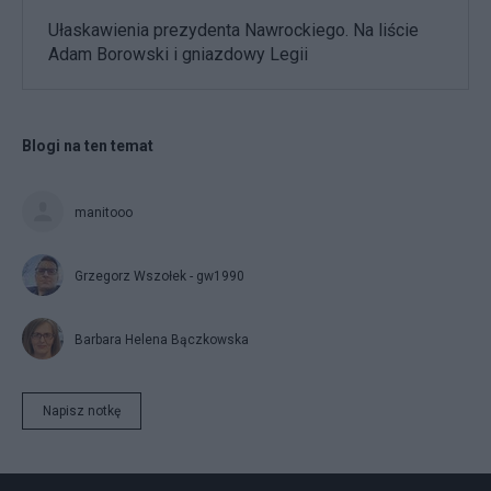
Ułaskawienia prezydenta Nawrockiego. Na liście
Adam Borowski i gniazdowy Legii
Blogi na ten temat
manitooo
Grzegorz Wszołek - gw1990
Barbara Helena Bączkowska
Napisz notkę