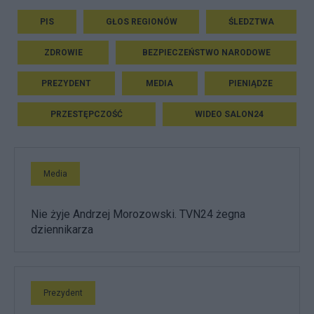
PIS
GŁOS REGIONÓW
ŚLEDZTWA
ZDROWIE
BEZPIECZEŃSTWO NARODOWE
PREZYDENT
MEDIA
PIENIĄDZE
PRZESTĘPCZOŚĆ
WIDEO SALON24
Media
Nie żyje Andrzej Morozowski. TVN24 żegna
dziennikarza
Prezydent