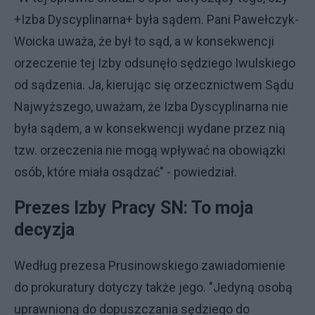
+Izba Dyscyplinarna+ była sądem. Pani Pawełczyk-
Woicka uważa, że był to sąd, a w konsekwencji
orzeczenie tej Izby odsunęło sędziego Iwulskiego
od sądzenia. Ja, kierując się orzecznictwem Sądu
Najwyższego, uważam, że Izba Dyscyplinarna nie
była sądem, a w konsekwencji wydane przez nią
tzw. orzeczenia nie mogą wpływać na obowiązki
osób, które miała osądzać" - powiedział.
Prezes Izby Pracy SN: To moja
decyzja
Według prezesa Prusinowskiego zawiadomienie
do prokuratury dotyczy także jego. "Jedyną osobą
uprawnioną do dopuszczania sędziego do