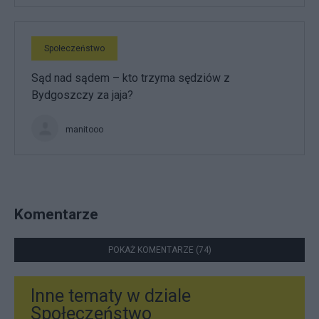
Społeczeństwo
Sąd nad sądem – kto trzyma sędziów z
Bydgoszczy za jaja?
manitooo
Komentarze
POKAŻ KOMENTARZE (74)
Inne tematy w dziale
Społeczeństwo