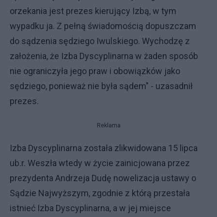
orzekania jest prezes kierujący Izbą, w tym
wypadku ja. Z pełną świadomością dopuszczam
do sądzenia sędziego Iwulskiego. Wychodzę z
założenia, że Izba Dyscyplinarna w żaden sposób
nie ograniczyła jego praw i obowiązków jako
sędziego, ponieważ nie była sądem" - uzasadnił
prezes.
Reklama
Izba Dyscyplinarna została zlikwidowana 15 lipca
ub.r. Weszła wtedy w życie zainicjowana przez
prezydenta Andrzeja Dudę nowelizacja ustawy o
Sądzie Najwyższym, zgodnie z którą przestała
istnieć Izba Dyscyplinarna, a w jej miejsce