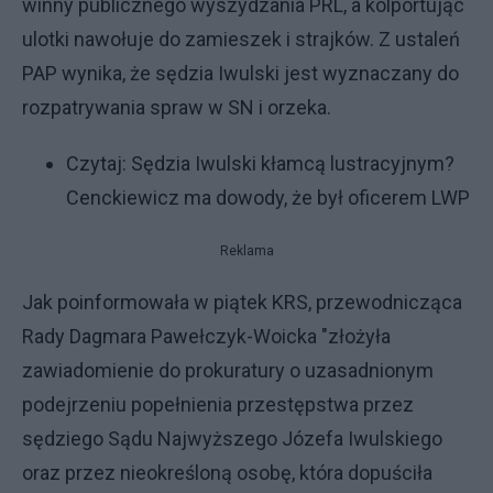
winny publicznego wyszydzania PRL, a kolportując
ulotki nawołuje do zamieszek i strajków. Z ustaleń
PAP wynika, że sędzia Iwulski jest wyznaczany do
rozpatrywania spraw w SN i orzeka.
Czytaj:
Sędzia Iwulski kłamcą lustracyjnym?
Cenckiewicz ma dowody, że był oficerem LWP
Reklama
Jak poinformowała w piątek KRS, przewodnicząca
Rady Dagmara Pawełczyk-Woicka "złożyła
zawiadomienie do prokuratury o uzasadnionym
podejrzeniu popełnienia przestępstwa przez
sędziego Sądu Najwyższego Józefa Iwulskiego
oraz przez nieokreśloną osobę, która dopuściła