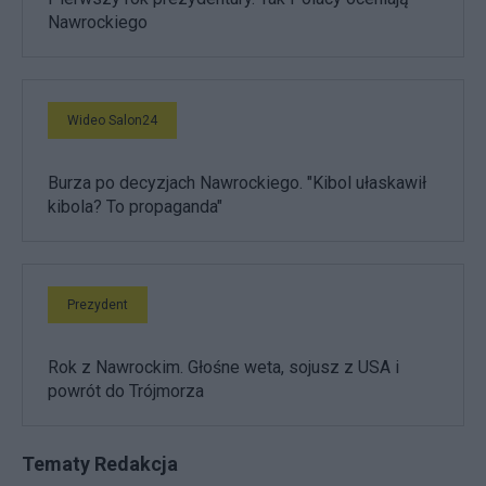
Nawrockiego
Wideo Salon24
Burza po decyzjach Nawrockiego. "Kibol ułaskawił
kibola? To propaganda"
Prezydent
Rok z Nawrockim. Głośne weta, sojusz z USA i
powrót do Trójmorza
Tematy Redakcja