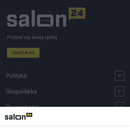
Podziel się swoją opinią
ZAŁÓŻ BLOG
Polityka
Gospodarka
Rozmaitości
Technologie