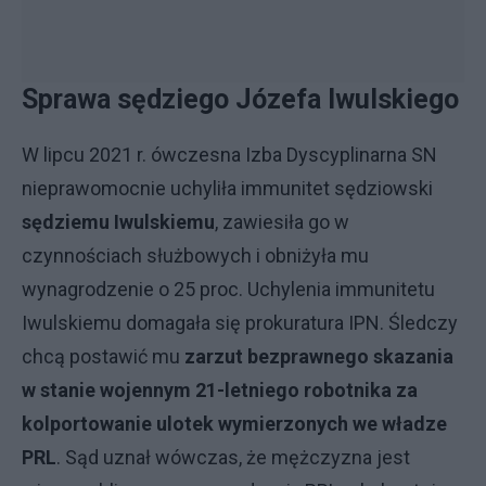
Sprawa sędziego Józefa Iwulskiego
W lipcu 2021 r. ówczesna Izba Dyscyplinarna SN
nieprawomocnie uchyliła immunitet sędziowski
sędziemu Iwulskiemu
, zawiesiła go w
czynnościach służbowych i obniżyła mu
wynagrodzenie o 25 proc. Uchylenia immunitetu
Iwulskiemu domagała się prokuratura IPN. Śledczy
chcą postawić mu
zarzut bezprawnego skazania
w stanie wojennym 21-letniego robotnika za
kolportowanie ulotek wymierzonych we władze
PRL
. Sąd uznał wówczas, że mężczyzna jest