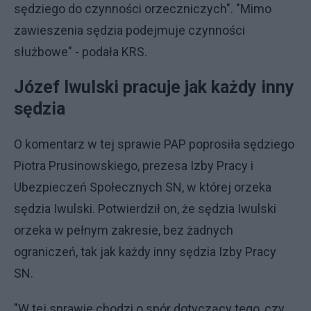
sędziego do czynności orzeczniczych". "Mimo
zawieszenia sędzia podejmuje czynności
służbowe" - podała KRS.
Józef Iwulski pracuje jak każdy inny
sędzia
O komentarz w tej sprawie PAP poprosiła sędziego
Piotra Prusinowskiego, prezesa Izby Pracy i
Ubezpieczeń Społecznych SN, w której orzeka
sędzia Iwulski. Potwierdził on, że sędzia Iwulski
orzeka w pełnym zakresie, bez żadnych
ograniczeń, tak jak każdy inny sędzia Izby Pracy
SN.
"W tej sprawie chodzi o spór dotyczący tego, czy