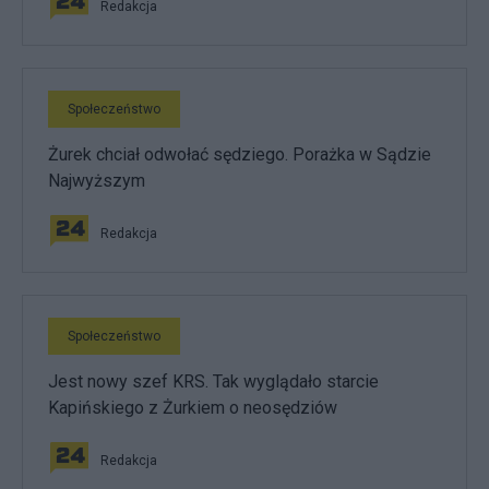
Redakcja
Społeczeństwo
Żurek chciał odwołać sędziego. Porażka w Sądzie
Najwyższym
Redakcja
Społeczeństwo
Jest nowy szef KRS. Tak wyglądało starcie
Kapińskiego z Żurkiem o neosędziów
Redakcja