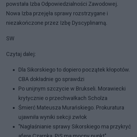
powstała Izba Odpowiedzialności Zawodowej.
Nowa Izba przejęła sprawy rozstrzygane i
niezakończone przez Izbę Dyscyplinarną.
SW
Czytaj dalej:
Dla Sikorskiego to dopiero początek kłopotów.
CBA dokładnie go sprawdzi
Po unijnym szczycie w Brukseli. Morawiecki
krytycznie o przechwałkach Scholza
Śmierć Mateusza Murańskiego. Prokuratura
ujawniła wyniki sekcji zwłok
"Nagłaśnianie sprawy Sikorskiego ma przykryć
aferę Czarnka. PiS ma mocny punkt"