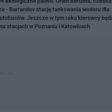
e ekologiczne paliwo. Orlen Benzina, czeska
ze - Barrandov stację tankowania wodoru dla
utobusów. Jeszcze w tym roku kierowcy będ
na stacjach w Poznaniu i Katowicach.