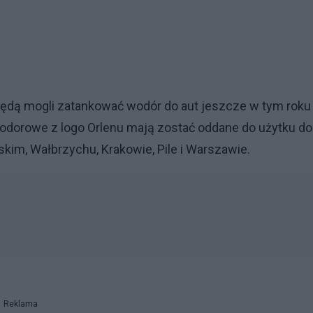
będą mogli zatankować wodór do aut jeszcze w tym roku
wodorowe z logo Orlenu mają zostać oddane do użytku do
skim, Wałbrzychu, Krakowie, Pile i Warszawie.
Reklama