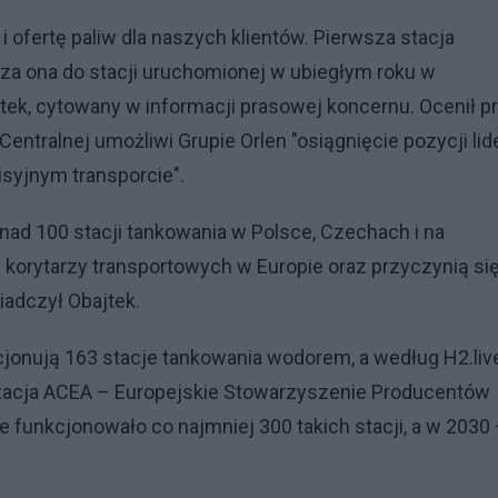
ofertę paliw dla naszych klientów. Pierwsza stacja
za ona do stacji uruchomionej w ubiegłym roku w
jtek, cytowany w informacji prasowej koncernu. Ocenił p
entralnej umożliwi Grupie Orlen "osiągnięcie pozycji lid
syjnym transporcie".
ad 100 stacji tankowania w Polsce, Czechach i na
 korytarzy transportowych w Europie oraz przyczynią si
iadczył Obajtek.
cjonują 163 stacje tankowania wodorem, a według H2.liv
anizacja ACEA – Europejskie Stowarzyszenie Producentów
e funkcjonowało co najmniej 300 takich stacji, a w 2030