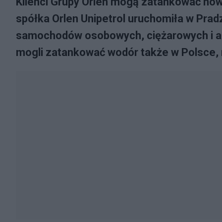
Klienci Grupy Orlen mogą zatankować now
spółka Orlen Unipetrol uruchomiła w Prad
samochodów osobowych, ciężarowych i a
mogli zatankować wodór także w Polsce, 