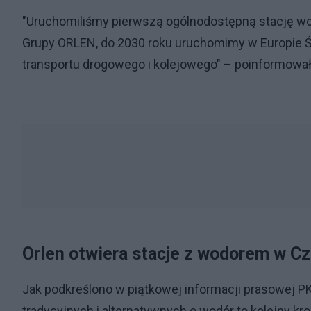
"Uruchomiliśmy pierwszą ogólnodostępną stację w
Grupy ORLEN, do 2030 roku uruchomimy w Europie Ś
transportu drogowego i kolejowego" – poinformował
Orlen otwiera stacje z wodorem w 
Jak podkreślono w piątkowej informacji prasowej PK
tradycyjnych i alternatywnych o wodór to kolejny k