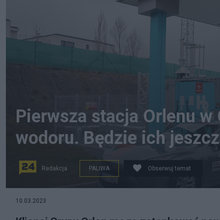
Pierwsza stacja Orlenu w
wodoru. Będzie ich jeszcz
Redakcja
PALIWA
Obserwuj temat
Stacja Orlenu do tankowania wodoru. Źródło: Twitte
10.03.2023