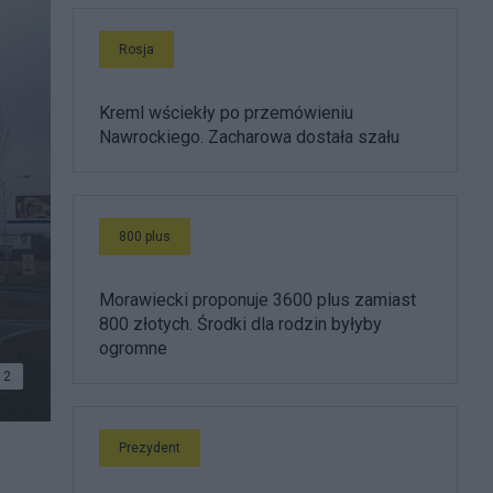
Rosja
Kreml wściekły po przemówieniu
Nawrockiego. Zacharowa dostała szału
800 plus
Morawiecki proponuje 3600 plus zamiast
800 złotych. Środki dla rodzin byłyby
ogromne
2
Prezydent