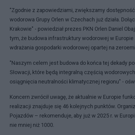
"Zgodnie z zapowiedziami, zwiększamy dostępność i 
wodorowa Grupy Orlen w Czechach już działa. Dołąc
Krakowie" - powiedział prezes PKN Orlen Daniel Oba
tym, że budowa infrastruktury wodorowej w Europie C
wdrażania gospodarki wodorowej opartej na zeroemi
"Naszym celem jest budowa do końca tej dekady pon
Słowacji, które będą integralną częścią wodorowych
osiągnięcia neutralności klimatycznej regionu" - ośw
Koncern zwrócił uwagę, że aktualnie w Europie funk
realizacji znajduje się 46 kolejnych punktów. Org
Pojazdów – rekomenduje, aby już w 2025 r. w Europi
nie mniej niż 1000.