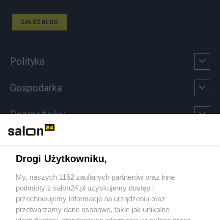
ZAŁÓŻ BLOG
Polityka
Gospodarka
Rozmaitości
Technologie
Drogi Użytkowniku,
Sport
My, naszych 1162 zaufanych partnerów oraz inne
podmioty z salon24.pl uzyskujemy dostęp i
Społeczeństwo
przechowujemy informacje na urządzeniu oraz
przetwarzamy dane osobowe, takie jak unikalne