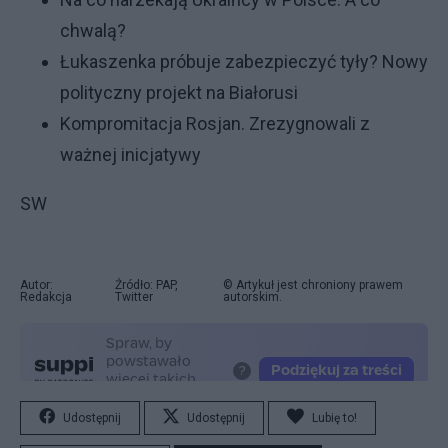
chwalą?
Łukaszenka próbuje zabezpieczyć tyły? Nowy
polityczny projekt na Białorusi
Kompromitacja Rosjan. Zrezygnowali z
ważnej inicjatywy
SW
Autor:
Źródło: PAP,
© Artykuł jest chroniony prawem
Redakcja
Twitter
autorskim.
Udostępnij
Udostępnij
Lubię to!