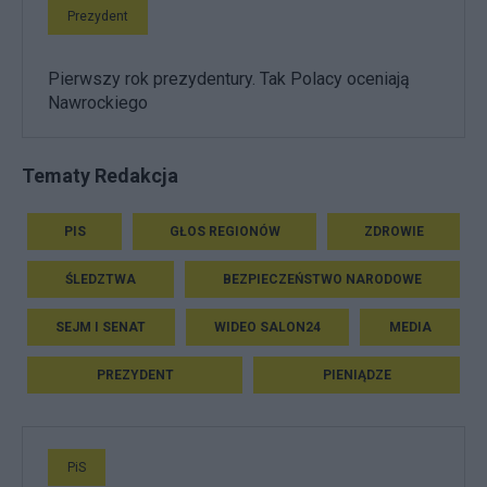
Prezydent
Pierwszy rok prezydentury. Tak Polacy oceniają
Nawrockiego
Tematy Redakcja
PIS
GŁOS REGIONÓW
ZDROWIE
ŚLEDZTWA
BEZPIECZEŃSTWO NARODOWE
SEJM I SENAT
WIDEO SALON24
MEDIA
PREZYDENT
PIENIĄDZE
PiS