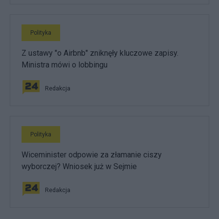
Polityka
Z ustawy "o Airbnb" zniknęły kluczowe zapisy.
Ministra mówi o lobbingu
Redakcja
Polityka
Wiceminister odpowie za złamanie ciszy
wyborczej? Wniosek już w Sejmie
Redakcja