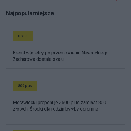
Najpopularniejsze
Rosja
Kreml wściekły po przemówieniu Nawrockiego.
Zacharowa dostała szału
800 plus
Morawiecki proponuje 3600 plus zamiast 800
złotych. Środki dla rodzin byłyby ogromne