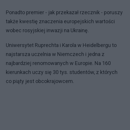
Ponadto premier - jak przekazał rzecznik - poruszy
także kwestię znaczenia europejskich wartości
wobec rosyjskiej inwazji na Ukrainę.
Uniwersytet Ruprechta i Karola w Heidelbergu to
najstarsza uczelnia w Niemczech i jedna z
najbardziej renomowanych w Europie. Na 160
kierunkach uczy się 30 tys. studentów, z których
co piąty jest obcokrajowcem.