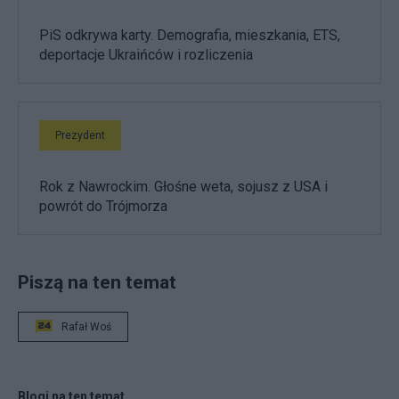
PiS odkrywa karty. Demografia, mieszkania, ETS,
deportacje Ukraińców i rozliczenia
Prezydent
Rok z Nawrockim. Głośne weta, sojusz z USA i
powrót do Trójmorza
Piszą na ten temat
Rafał Woś
Blogi na ten temat