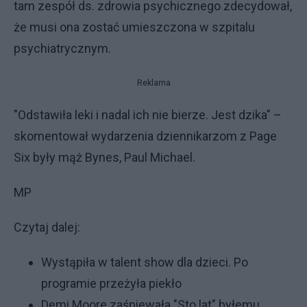
tam zespół ds. zdrowia psychicznego zdecydował,
że musi ona zostać umieszczona w szpitalu
psychiatrycznym.
Reklama
"Odstawiła leki i nadal ich nie bierze. Jest dzika" –
skomentował wydarzenia dziennikarzom z Page
Six były mąż Bynes, Paul Michael.
MP
Czytaj dalej:
Wystąpiła w talent show dla dzieci. Po
programie przeżyła piekło
Demi Moore zaśpiewała "Sto lat" byłemu