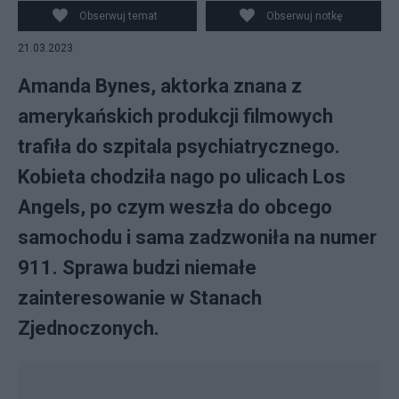
filmweb.pl
Obserwuj temat
Obserwuj notkę
21.03.2023
Amanda Bynes, aktorka znana z
amerykańskich produkcji filmowych
trafiła do szpitala psychiatrycznego.
Kobieta chodziła nago po ulicach Los
Angels, po czym weszła do obcego
samochodu i sama zadzwoniła na numer
911. Sprawa budzi niemałe
zainteresowanie w Stanach
Zjednoczonych.