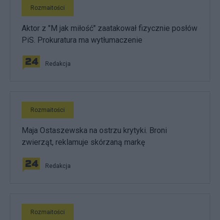
Rozmaitości
Aktor z "M jak miłość" zaatakował fizycznie posłów
PiS. Prokuratura ma wytłumaczenie
Redakcja
Rozmaitości
Maja Ostaszewska na ostrzu krytyki. Broni
zwierząt, reklamuje skórzaną markę
Redakcja
Rozmaitości