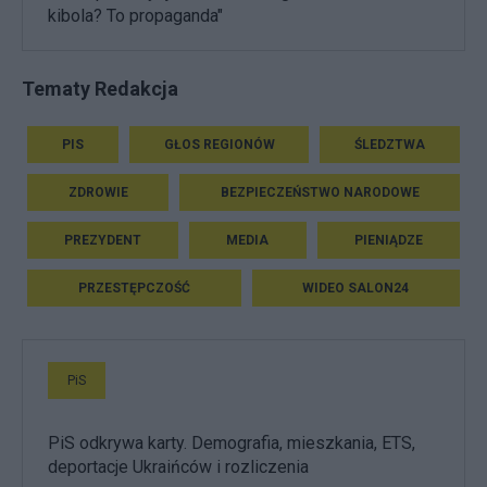
kibola? To propaganda"
Tematy Redakcja
PIS
GŁOS REGIONÓW
ŚLEDZTWA
ZDROWIE
BEZPIECZEŃSTWO NARODOWE
PREZYDENT
MEDIA
PIENIĄDZE
PRZESTĘPCZOŚĆ
WIDEO SALON24
PiS
PiS odkrywa karty. Demografia, mieszkania, ETS,
deportacje Ukraińców i rozliczenia