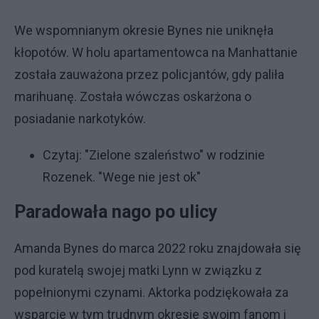
We wspomnianym okresie Bynes nie uniknęła
kłopotów. W holu apartamentowca na Manhattanie
została zauważona przez policjantów, gdy paliła
marihuanę. Została wówczas oskarżona o
posiadanie narkotyków.
Czytaj:
"Zielone szaleństwo" w rodzinie
Rozenek. "Wege nie jest ok"
Paradowała nago po ulicy
Amanda Bynes do marca 2022 roku znajdowała się
pod kuratelą swojej matki Lynn w związku z
popełnionymi czynami. Aktorka podziękowała za
wsparcie w tym trudnym okresie swoim fanom i