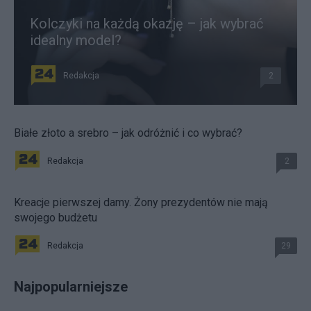
Kolczyki na każdą okazję – jak wybrać
idealny model?
Redakcja
2
Białe złoto a srebro – jak odróżnić i co wybrać?
Redakcja
2
Kreacje pierwszej damy. Żony prezydentów nie mają
swojego budżetu
Redakcja
29
Najpopularniejsze