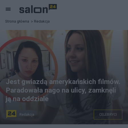
Strona główna
Redakcja
Jest gwiazdą amerykańskich filmów.
Paradowała nago na ulicy, zamknęli
ją na oddziale
Redakcja
CELEBRYCI
Amerykańska aktorka Amanda Bynes. Źródło: Instagram,