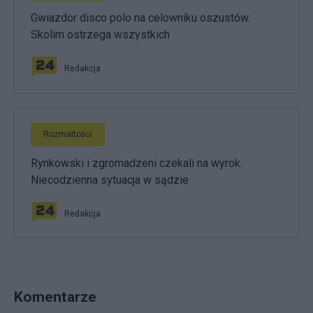
Gwiazdor disco polo na celowniku oszustów.
Skolim ostrzega wszystkich
Redakcja
Rozmaitości
Rynkowski i zgromadzeni czekali na wyrok.
Niecodzienna sytuacja w sądzie
Redakcja
Komentarze