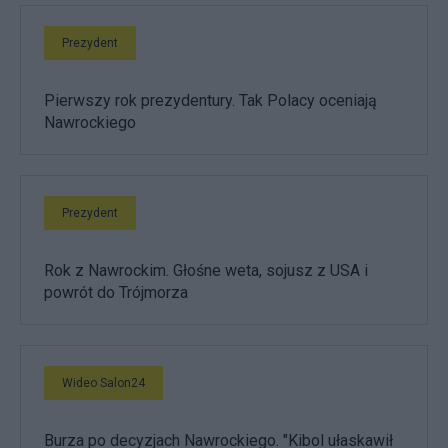
Prezydent
Pierwszy rok prezydentury. Tak Polacy oceniają
Nawrockiego
Prezydent
Rok z Nawrockim. Głośne weta, sojusz z USA i
powrót do Trójmorza
Wideo Salon24
Burza po decyzjach Nawrockiego. "Kibol ułaskawił