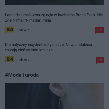
Legenda himalaizmu zginęła w lawinie na Broad Peak. Nie
żyje Nirmal "Nimsdai” Purja
Redakcja
132
Dramatyczny incydent w Ryanairze. Nowe ustalenia
rzucają cień na linie lotnicze
Redakcja
29
#
Moda i uroda