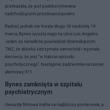
przekazała, że jest podekscytowana
nadchodzącymi przedsięwzięciami.
Radość jednak nie trwała długo. W niedzielę 19
marca, Bynes wyszła nago na ulice Los Angeles.
Jeden ze świadków powiedział dziennikarzom
TMZ, że aktorka zatrzymała samochód i wyznała
kierowcy, że jest "w trakcie epizodu
psychotycznego". Następnie zadzwoniła na numer
alarmowy 911.
Bynes zamknięta w szpitalu
psychiatrycznym
Gwiazda filmowa trafiła na najbliższy posterunek, a