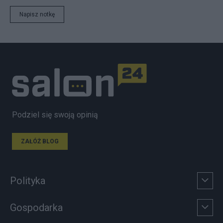
Napisz notkę
Podziel się swoją opinią
ZAŁÓŻ BLOG
Polityka
Gospodarka