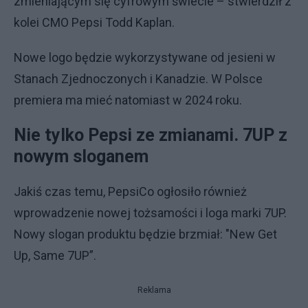
zmieniającym się cyfrowym świecie – stwierdził z
kolei CMO Pepsi Todd Kaplan.
Nowe logo będzie wykorzystywane od jesieni w
Stanach Zjednoczonych i Kanadzie. W Polsce
premiera ma mieć natomiast w 2024 roku.
Nie tylko Pepsi ze zmianami. 7UP z
nowym sloganem
Jakiś czas temu, PepsiCo ogłosiło również
wprowadzenie nowej tożsamości i loga marki 7UP.
Nowy slogan produktu będzie brzmiał: "New Get
Up, Same 7UP”.
Reklama