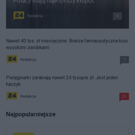
Polacy mają największy kłopot
Redakcja
5
Nawet 40 tys. zł miesięcznie. Branża farmaceutyczna kusi
wysokimi zarobkami
Redakcja
7
Pielęgniarki zarabiają nawet 24 tysiące zł. Jest jeden
haczyk
Redakcja
22
Najpopularniejsze