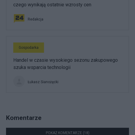
czego wynikają ostatnie wzrosty cen
Redakcja
Gospodarka
Handel w czasie wysokiego sezonu zakupowego
szuka wsparcia technologii
Łukasz Sianożęcki
Komentarze
POKAŻ KOMENTARZE (18)