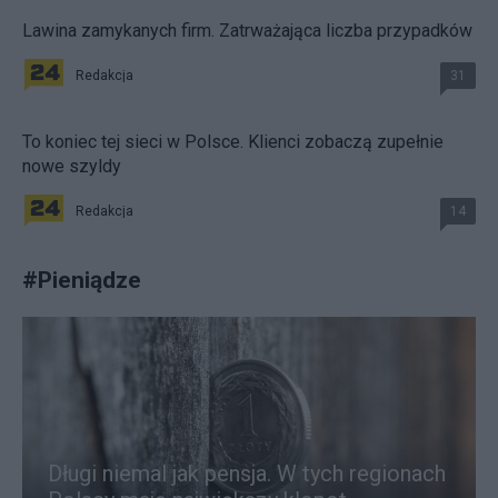
Lawina zamykanych firm. Zatrważająca liczba przypadków
Redakcja
31
To koniec tej sieci w Polsce. Klienci zobaczą zupełnie
nowe szyldy
Redakcja
14
#
Pieniądze
Długi niemal jak pensja. W tych regionach