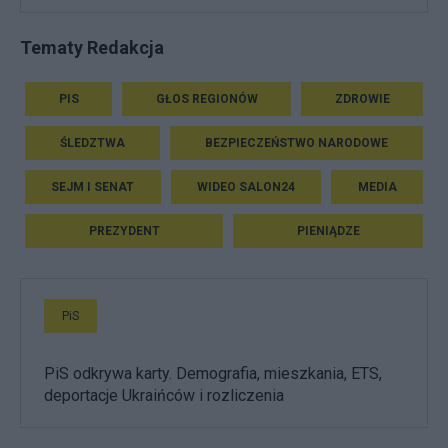
Tematy Redakcja
PIS
GŁOS REGIONÓW
ZDROWIE
ŚLEDZTWA
BEZPIECZEŃSTWO NARODOWE
SEJM I SENAT
WIDEO SALON24
MEDIA
PREZYDENT
PIENIĄDZE
PiS
PiS odkrywa karty. Demografia, mieszkania, ETS,
deportacje Ukraińców i rozliczenia