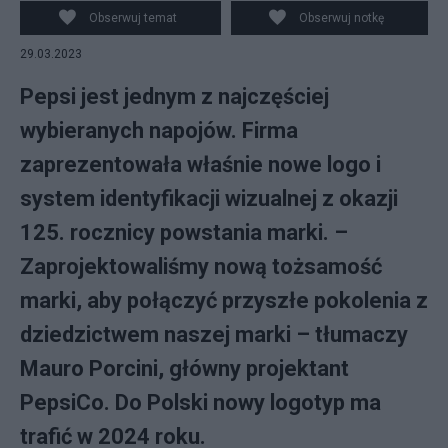
Obserwuj temat
Obserwuj notkę
29.03.2023
Pepsi jest jednym z najczęściej
wybieranych napojów. Firma
zaprezentowała właśnie nowe logo i
system identyfikacji wizualnej z okazji
125. rocznicy powstania marki. –
Zaprojektowaliśmy nową tożsamość
marki, aby połączyć przyszłe pokolenia z
dziedzictwem naszej marki – tłumaczy
Mauro Porcini, główny projektant
PepsiCo. Do Polski nowy logotyp ma
trafić w 2024 roku.