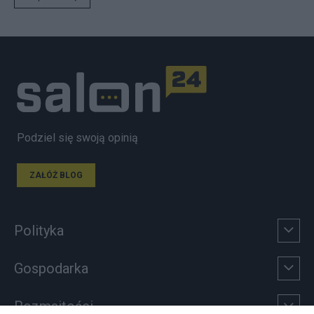
Podziel się swoją opinią
ZAŁÓŻ BLOG
Polityka
Gospodarka
Rozmaitości