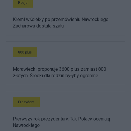
Rosja
Kreml wściekły po przemówieniu Nawrockiego.
Zacharowa dostała szału
800 plus
Morawiecki proponuje 3600 plus zamiast 800
złotych. Środki dla rodzin byłyby ogromne
Prezydent
Pierwszy rok prezydentury. Tak Polacy oceniają
Nawrockiego