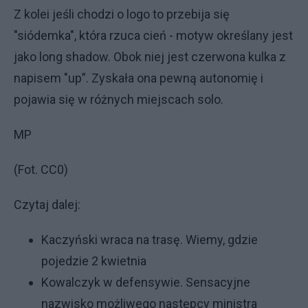
Z kolei jeśli chodzi o logo to przebija się
"siódemka", która rzuca cień - motyw określany jest
jako long shadow. Obok niej jest czerwona kulka z
napisem "up”. Zyskała ona pewną autonomię i
pojawia się w różnych miejscach solo.
MP
(Fot. CC0)
Czytaj dalej:
Kaczyński wraca na trasę. Wiemy, gdzie
pojedzie 2 kwietnia
Kowalczyk w defensywie. Sensacyjne
nazwisko możliwego następcy ministra