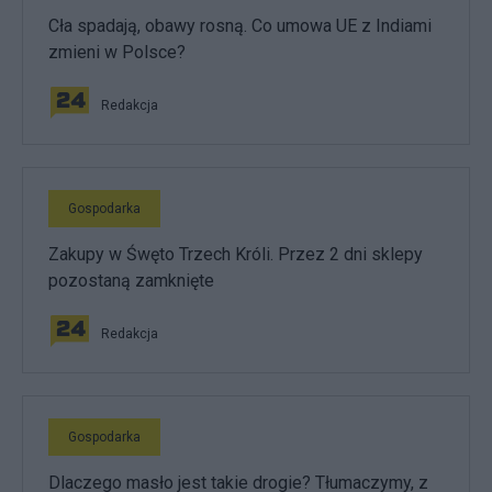
Cła spadają, obawy rosną. Co umowa UE z Indiami
zmieni w Polsce?
Redakcja
Gospodarka
Zakupy w Śwęto Trzech Króli. Przez 2 dni sklepy
pozostaną zamknięte
Redakcja
Gospodarka
Dlaczego masło jest takie drogie? Tłumaczymy, z