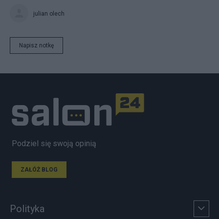
julian olech
Napisz notkę
Podziel się swoją opinią
ZAŁÓŻ BLOG
Polityka