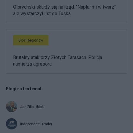
Olbrychski skarży się na rząd. "Napluł mi w twarz",
ale wystarczył list do Tuska
Głos Regionów
Brutalny atak przy Złotych Tarasach. Policja
namierza agresora
Blogi na ten temat
Jan Filip Libicki
Independent Trader