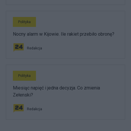
Polityka
Nocny alarm w Kijowie. Ile rakiet przebiło obronę?
Redakcja
Polityka
Miesiąc napięć i jedna decyzja. Co zmienia
Zełenski?
Redakcja