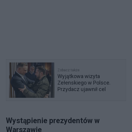
Zobacz także
Wyjątkowa wizyta
Zełenskiego w Polsce.
Przydacz ujawnił cel
Wystąpienie prezydentów w
Warszawie