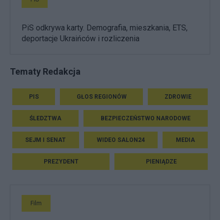
PiS odkrywa karty. Demografia, mieszkania, ETS,
deportacje Ukraińców i rozliczenia
Tematy Redakcja
PIS
GŁOS REGIONÓW
ZDROWIE
ŚLEDZTWA
BEZPIECZEŃSTWO NARODOWE
SEJM I SENAT
WIDEO SALON24
MEDIA
PREZYDENT
PIENIĄDZE
Film