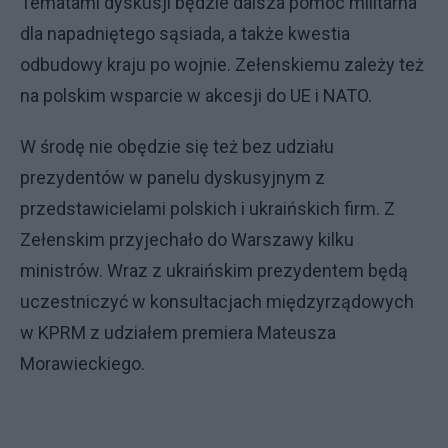
Tematami dyskusji będzie dalsza pomoc militarna
dla napadniętego sąsiada, a także kwestia
odbudowy kraju po wojnie. Zełenskiemu zależy też
na polskim wsparcie w akcesji do UE i NATO.
W środę nie obędzie się też bez udziału
prezydentów w panelu dyskusyjnym z
przedstawicielami polskich i ukraińskich firm. Z
Zełenskim przyjechało do Warszawy kilku
ministrów. Wraz z ukraińskim prezydentem będą
uczestniczyć w konsultacjach międzyrządowych
w KPRM z udziałem premiera Mateusza
Morawieckiego.