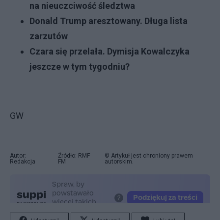
na nieuczciwość śledztwa
Donald Trump aresztowany. Długa lista
zarzutów
Czara się przelała. Dymisja Kowalczyka
jeszcze w tym tygodniu?
GW
Autor:
Źródło: RMF
© Artykuł jest chroniony prawem
Redakcja
FM
autorskim.