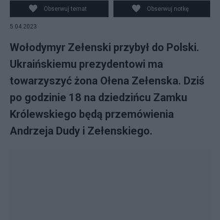
Obserwuj temat
Obserwuj notkę
5.04.2023
Wołodymyr Zełenski przybył do Polski.
Ukraińskiemu prezydentowi ma
towarzyszyć żona Ołena Zełenska. Dziś
po godzinie 18 na dziedzińcu Zamku
Królewskiego będą przemówienia
Andrzeja Dudy i Zełenskiego.