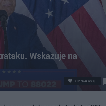
rataku. Wskazuje na
Obserwuj notkę