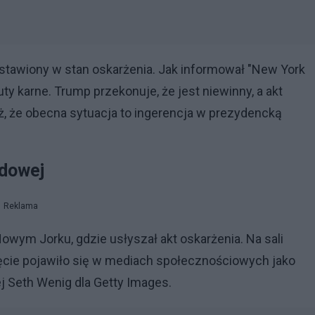
stawiony w stan oskarżenia. Jak informował "New York
ty karne. Trump przekonuje, że jest niewinny, a akt
eż, że obecna sytuacja to ingerencja w prezydencką
ądowej
Reklama
wym Jorku, gdzie usłyszał akt oskarżenia. Na sali
cie pojawiło się w mediach społecznościowych jako
ej Seth Wenig dla Getty Images.