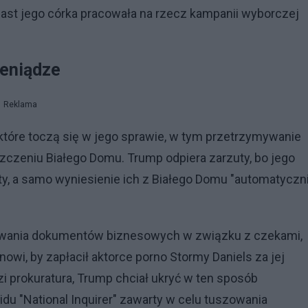
iast jego córka pracowała na rzecz kampanii wyborczej
ieniądze
Reklama
które toczą się w jego sprawie, w tym przetrzymywanie
czeniu Białego Domu. Trump odpiera zarzuty, bo jego
, a samo wyniesienie ich z Białego Domu "automatyczn
zowania dokumentów biznesowych w związku z czekami,
wi, by zapłacił aktorce porno Stormy Daniels za jej
i prokuratura, Trump chciał ukryć w ten sposób
du "National Inquirer" zawarty w celu tuszowania