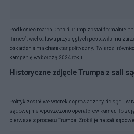
Pod koniec marca Donald Trump został formalnie po
Times", wielka ława przysięgłych postawiła mu zarzu
oskarżenia ma charakter polityczny. Twierdzi równi
kampanię wyborczą 2024 roku.
Historyczne zdjęcie Trumpa z sali s
Polityk został we wtorek doprowadzony do sądu w No
sądowej nie wpuszczono operatorów kamer. To zdję
pierwsze z procesu Trumpa. Zrobił je na sali sądow