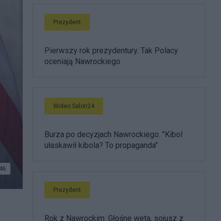
Prezydent
Pierwszy rok prezydentury. Tak Polacy
oceniają Nawrockiego
Wideo Salon24
Burza po decyzjach Nawrockiego. "Kibol
ułaskawił kibola? To propaganda"
46
Prezydent
Rok z Nawrockim. Głośne weta, sojusz z