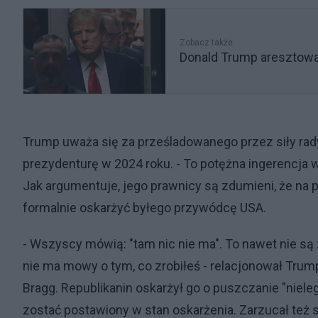
Zobacz także
Donald Trump aresztowan
Trump uważa się za prześladowanego przez siły rady
prezydenturę w 2024 roku. - To potężna ingerencja 
Jak argumentuje, jego prawnicy są zdumieni, że na
formalnie oskarżyć byłego przywódcę USA.
- Wszyscy mówią: "tam nic nie ma". To nawet nie są 
nie ma mowy o tym, co zrobiłeś - relacjonował Trump
Bragg. Republikanin oskarżył go o puszczanie "niele
zostać postawiony w stan oskarżenia. Zarzucał też 