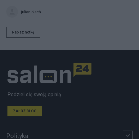
julian olech
Napisz notkę
Podziel się swoją opinią
ZAŁÓŻ BLOG
Polityka