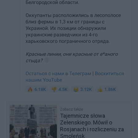
Zobacz także
Tajemnicze słowa
Zełenskiego. Mówił o
Rosjanach i rozliczeniu za
Smoleńsk