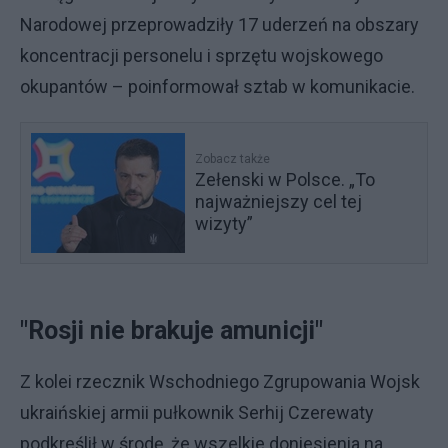
Narodowej przeprowadziły 17 uderzeń na obszary
koncentracji personelu i sprzętu wojskowego
okupantów – poinformował sztab w komunikacie.
Zobacz także
Zełenski w Polsce. „To
najważniejszy cel tej
wizyty”
"Rosji nie brakuje amunicji"
Z kolei rzecznik Wschodniego Zgrupowania Wojsk
ukraińskiej armii pułkownik Serhij Czerewaty
podkreślił w środę, że wszelkie doniesienia na