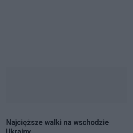
Najcięższe walki na wschodzie
Ukrainy