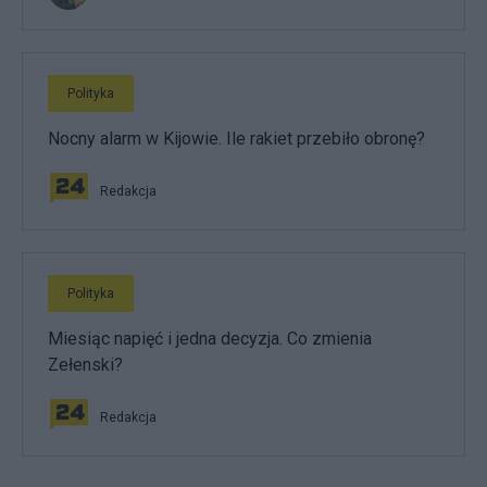
Polityka
Nocny alarm w Kijowie. Ile rakiet przebiło obronę?
Redakcja
Polityka
Miesiąc napięć i jedna decyzja. Co zmienia
Zełenski?
Redakcja