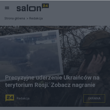
Strona główna
Redakcja
Precyzyjne uderzenie Ukraińców na
terytorium Rosji. Zobacz nagranie
Redakcja
UKRAINA
Kadr z nagrania przedstawiający atak na terytorium Rosji