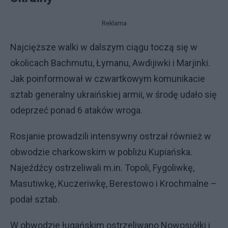
Reklama
Najcięższe walki w dalszym ciągu toczą się w
okolicach Bachmutu, Łymanu, Awdijiwki i Marjinki.
Jak poinformował w czwartkowym komunikacie
sztab generalny ukraińskiej armii, w środę udało się
odeprzeć ponad 6 ataków wroga.
Rosjanie prowadzili intensywny ostrzał również w
obwodzie charkowskim w pobliżu Kupiańska.
Najeźdźcy ostrzeliwali m.in. Topoli, Fygoliwkę,
Masutiwkę, Kuczeriwkę, Berestowo i Krochmalne –
podał sztab.
W obwodzie ługańskim ostrzeliwano Nowosiółki i