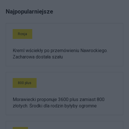
Najpopularniejsze
Rosja
Kreml wściekły po przemówieniu Nawrockiego.
Zacharowa dostała szału
800 plus
Morawiecki proponuje 3600 plus zamiast 800
złotych. Środki dla rodzin byłyby ogromne