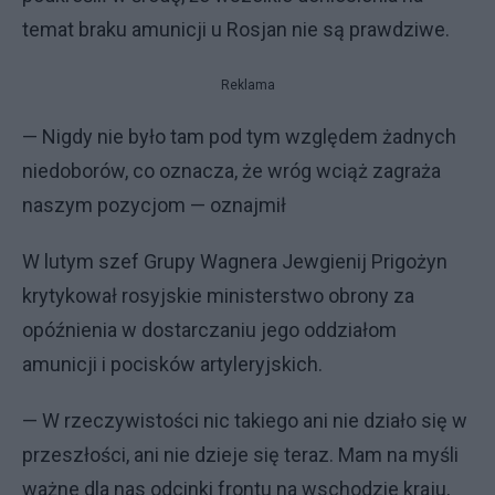
temat braku amunicji u Rosjan nie są prawdziwe.
Reklama
— Nigdy nie było tam pod tym względem żadnych
niedoborów, co oznacza, że wróg wciąż zagraża
naszym pozycjom — oznajmił
W lutym szef Grupy Wagnera Jewgienij Prigożyn
krytykował rosyjskie ministerstwo obrony za
opóźnienia w dostarczaniu jego oddziałom
amunicji i pocisków artyleryjskich.
— W rzeczywistości nic takiego ani nie działo się w
przeszłości, ani nie dzieje się teraz. Mam na myśli
ważne dla nas odcinki frontu na wschodzie kraju,