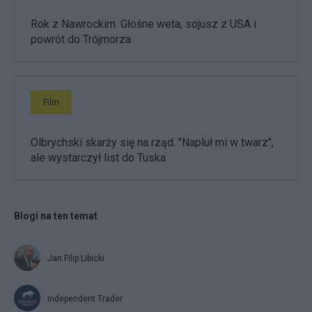
Rok z Nawrockim. Głośne weta, sojusz z USA i
powrót do Trójmorza
Film
Olbrychski skarży się na rząd. "Napluł mi w twarz",
ale wystarczył list do Tuska
Blogi na ten temat
Jan Filip Libicki
Independent Trader