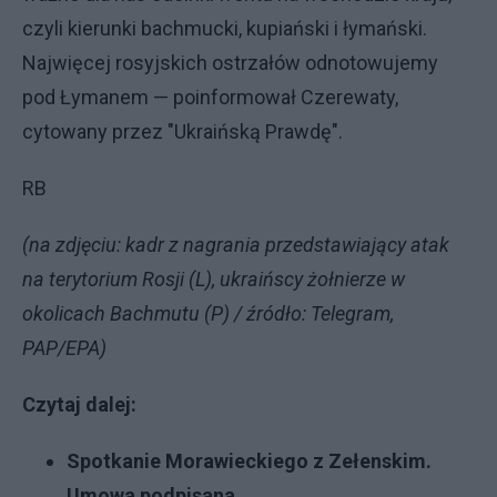
czyli kierunki bachmucki, kupiański i łymański.
Najwięcej rosyjskich ostrzałów odnotowujemy
pod Łymanem — poinformował Czerewaty,
cytowany przez "Ukraińską Prawdę".
RB
(na zdjęciu: kadr z nagrania przedstawiający atak
na terytorium Rosji (L), ukraińscy żołnierze w
okolicach Bachmutu (P) / źródło: Telegram,
PAP/EPA)
Czytaj dalej:
Spotkanie Morawieckiego z Zełenskim.
Umowa podpisana