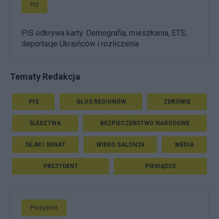
PiS
PiS odkrywa karty. Demografia, mieszkania, ETS,
deportacje Ukraińców i rozliczenia
Tematy Redakcja
PIS
GŁOS REGIONÓW
ZDROWIE
ŚLEDZTWA
BEZPIECZEŃSTWO NARODOWE
SEJM I SENAT
WIDEO SALON24
MEDIA
PREZYDENT
PIENIĄDZE
Prezydent