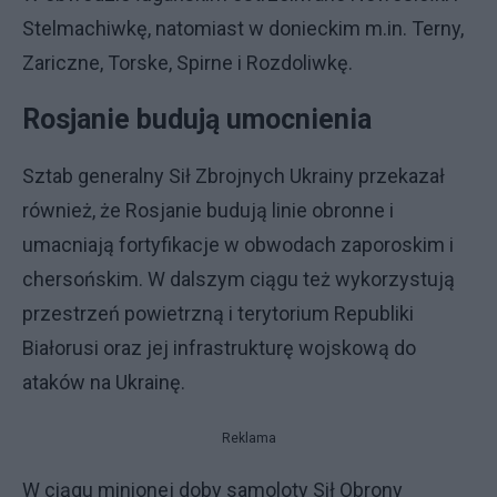
Stelmachiwkę, natomiast w donieckim m.in. Terny,
Zariczne, Torske, Spirne i Rozdoliwkę.
Rosjanie budują umocnienia
Sztab generalny Sił Zbrojnych Ukrainy przekazał
również, że Rosjanie budują linie obronne i
umacniają fortyfikacje w obwodach zaporoskim i
chersońskim. W dalszym ciągu też wykorzystują
przestrzeń powietrzną i terytorium Republiki
Białorusi oraz jej infrastrukturę wojskową do
ataków na Ukrainę.
Reklama
W ciągu minionej doby samoloty Sił Obrony