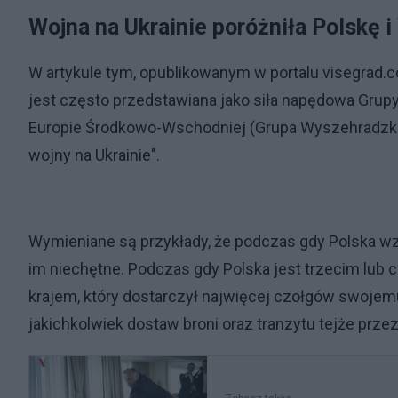
Wojna na Ukrainie poróżniła Polskę 
W artykule tym, opublikowanym w portalu visegrad.co
jest często przedstawiana jako siła napędowa Grupy
Europie Środkowo-Wschodniej (Grupa Wyszehradzka
wojny na Ukrainie".
Wymieniane są przykłady, że podczas gdy Polska wz
im niechętne. Podczas gdy Polska jest trzecim lub c
krajem, który dostarczył najwięcej czołgów swoje
jakichkolwiek dostaw broni oraz tranzytu tejże przez 