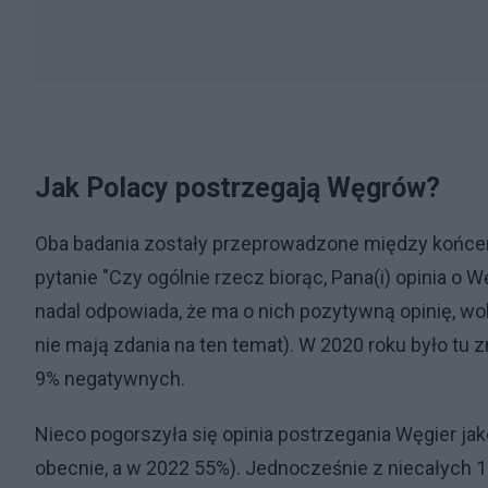
Jak Polacy postrzegają Węgrów?
Oba badania zostały przeprowadzone między końcem 
pytanie "Czy ogólnie rzecz biorąc, Pana(i) opinia 
nadal odpowiada, że ma o nich pozytywną opinię, wo
nie mają zdania na ten temat). W 2020 roku było tu z
9% negatywnych.
Nieco pogorszyła się opinia postrzegania Węgier j
obecnie, a w 2022 55%). Jednocześnie z niecałych 1