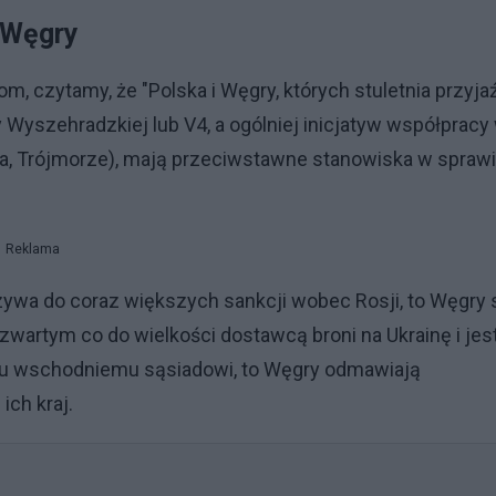
i Węgry
m, czytamy, że "Polska i Węgry, których stuletnia przyja
 Wyszehradzkiej lub V4, a ogólniej inicjatyw współpracy
, Trójmorze), mają przeciwstawne stanowiska w spraw
Reklama
ywa do coraz większych sankcji wobec Rosji, to Węgry 
zwartym co do wielkości dostawcą broni na Ukrainę i jes
mu wschodniemu sąsiadowi, to Węgry odmawiają
ich kraj.