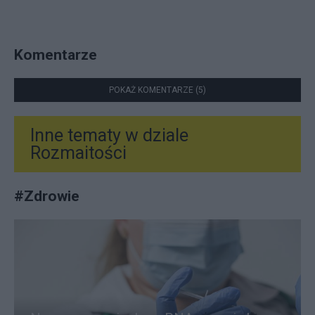
Komentarze
POKAŻ KOMENTARZE (5)
Inne tematy w dziale
Rozmaitości
#
Zdrowie