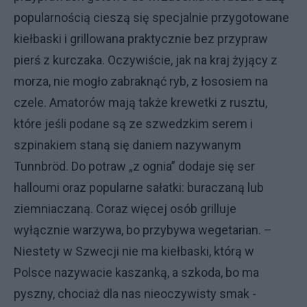
popularnością cieszą się specjalnie przygotowane
kiełbaski i grillowana praktycznie bez przypraw
pierś z kurczaka. Oczywiście, jak na kraj żyjący z
morza, nie mogło zabraknąć ryb, z łososiem na
czele. Amatorów mają także krewetki z rusztu,
które jeśli podane są ze szwedzkim serem i
szpinakiem staną się daniem nazywanym
Tunnbröd. Do potraw „z ognia” dodaje się ser
halloumi oraz popularne sałatki: buraczaną lub
ziemniaczaną. Coraz więcej osób grilluje
wyłącznie warzywa, bo przybywa wegetarian. –
Niestety w Szwecji nie ma kiełbaski, którą w
Polsce nazywacie kaszanką, a szkoda, bo ma
pyszny, chociaż dla nas nieoczywisty smak -