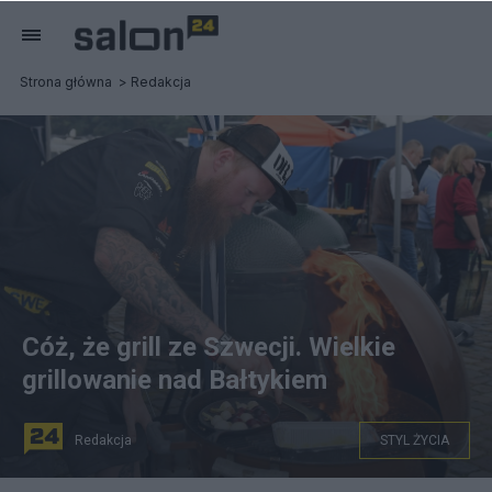
Strona główna
Redakcja
Cóż, że grill ze Szwecji. Wielkie
grillowanie nad Bałtykiem
Redakcja
STYL ŻYCIA
Na przełomie kwietnia i maja także Szwedzi odpalają