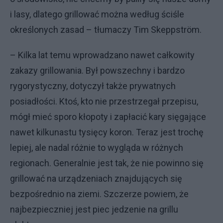
i lasy, dlatego grillować można według ściśle
określonych zasad – tłumaczy Tim Skeppström.
– Kilka lat temu wprowadzano nawet całkowity
zakazy grillowania. Był powszechny i bardzo
rygorystyczny, dotyczył także prywatnych
posiadłości. Ktoś, kto nie przestrzegał przepisu,
mógł mieć sporo kłopoty i zapłacić kary sięgające
nawet kilkunastu tysięcy koron. Teraz jest trochę
lepiej, ale nadal różnie to wygląda w różnych
regionach. Generalnie jest tak, że nie powinno się
grillować na urządzeniach znajdujących się
bezpośrednio na ziemi. Szczerze powiem, że
najbezpieczniej jest piec jedzenie na grillu