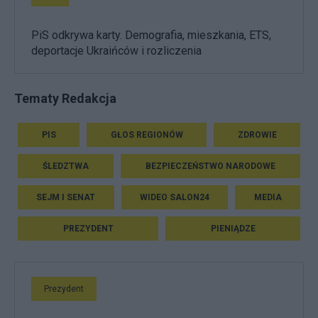
PiS odkrywa karty. Demografia, mieszkania, ETS,
deportacje Ukraińców i rozliczenia
Tematy Redakcja
PIS
GŁOS REGIONÓW
ZDROWIE
ŚLEDZTWA
BEZPIECZEŃSTWO NARODOWE
SEJM I SENAT
WIDEO SALON24
MEDIA
PREZYDENT
PIENIĄDZE
Prezydent