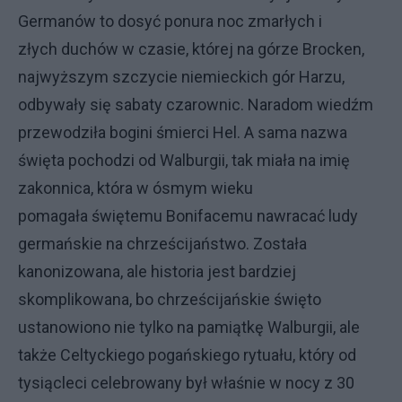
Germanów to dosyć ponura noc zmarłych i
złych duchów w czasie, której na górze Brocken,
najwyższym szczycie niemieckich gór Harzu,
odbywały się sabaty czarownic. Naradom wiedźm
przewodziła bogini śmierci Hel. A sama nazwa
święta pochodzi od Walburgii, tak miała na imię
zakonnica, która w ósmym wieku
pomagała świętemu Bonifacemu nawracać ludy
germańskie na chrześcijaństwo. Została
kanonizowana, ale historia jest bardziej
skomplikowana, bo chrześcijańskie święto
ustanowiono nie tylko na pamiątkę Walburgii, ale
także Celtyckiego pogańskiego rytuału, który od
tysiącleci celebrowany był właśnie w nocy z 30