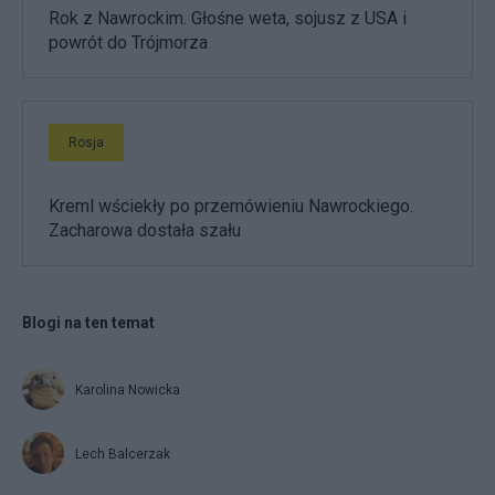
Rok z Nawrockim. Głośne weta, sojusz z USA i
powrót do Trójmorza
Rosja
Kreml wściekły po przemówieniu Nawrockiego.
Zacharowa dostała szału
Blogi na ten temat
Karolina Nowicka
Lech Balcerzak