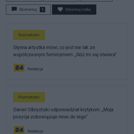
Skomentuj
5
Obserwuj notkę
Rozmaitości
Słynna artystka mówi, co jest nie tak ze
współczesnym feminizmem. „Nóż mi się otwiera”
Redakcja
Rozmaitości
Daniel Olbrychski odpowiedział krytykom. „Moja
pozycja zobowiązuje mnie do tego”
Redakcja