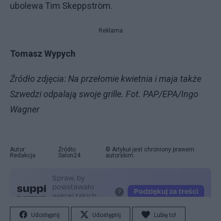
ubolewa Tim Skeppström.
Reklama
Tomasz Wypych
Źródło zdjęcia: Na przełomie kwietnia i maja także
Szwedzi odpalają swoje grille. Fot. PAP/EPA/Ingo
Wagner
Autor:
Źródło:
© Artykuł jest chroniony prawem
Redakcja
Salon24
autorskim.
Udostępnij
Udostępnij
Lubię to!