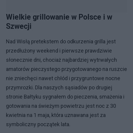
Wielkie grillowanie w Polsce i w
Szwecji
Nad Wisłą pretekstem do odkurzenia grilla jest
przedłużony weekend i pierwsze prawdziwie
słonecznie dni, chociaż najbardziej wytrwałych
amatorów pieczystego przygotowanego na ruszcie
nie zniechęci nawet chłód i przygruntowe nocne
przymrozki. Dla naszych sąsiadów po drugiej
stronie Bałtyku sygnałem do pieczenia, smażenia i
gotowania na świeżym powietrzu jest noc z 30
kwietnia na 1 maja, która uznawana jest za
symboliczny początek lata.