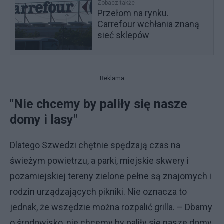
Zobacz także
Przełom na rynku.
Carrefour wchłania znaną
sieć sklepów
Reklama
"Nie chcemy by paliły się nasze
domy i lasy"
Dlatego Szwedzi chętnie spędzają czas na
świeżym powietrzu, a parki, miejskie skwery i
pozamiejskiej tereny zielone pełne są znajomych i
rodzin urządzających pikniki. Nie oznacza to
jednak, że wszędzie można rozpalić grilla. – Dbamy
o środowisko, nie chcemy by paliły się nasze domy