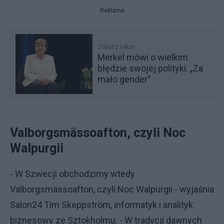
Reklama
Zobacz także
Merkel mówi o wielkim
błędzie swojej polityki. „Za
mało gender”
Valborgsmässoafton, czyli Noc
Walpurgii
- W Szwecji obchodzimy wtedy
Valborgsmässoafton, czyli Noc Walpurgii - wyjaśnia
Salon24 Tim Skeppström, informatyk i analityk
biznesowy ze Sztokholmu. - W tradycji dawnych