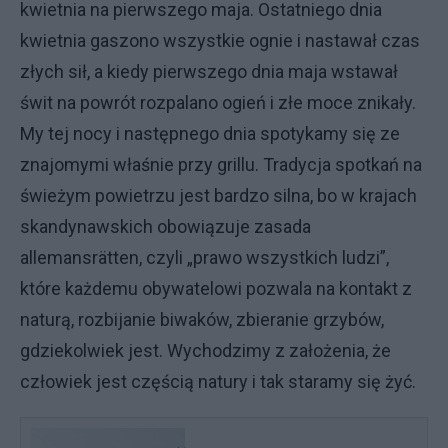
kwietnia na pierwszego maja. Ostatniego dnia
kwietnia gaszono wszystkie ognie i nastawał czas
złych sił, a kiedy pierwszego dnia maja wstawał
świt na powrót rozpalano ogień i złe moce znikały.
My tej nocy i następnego dnia spotykamy się ze
znajomymi właśnie przy grillu. Tradycja spotkań na
świeżym powietrzu jest bardzo silna, bo w krajach
skandynawskich obowiązuje zasada
allemansrätten, czyli „prawo wszystkich ludzi”,
które każdemu obywatelowi pozwala na kontakt z
naturą, rozbijanie biwaków, zbieranie grzybów,
gdziekolwiek jest. Wychodzimy z założenia, że
człowiek jest częścią natury i tak staramy się żyć.