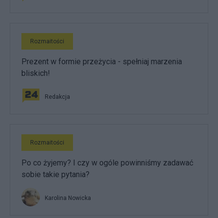
Rozmaitości
Prezent w formie przeżycia - spełniaj marzenia
bliskich!
Redakcja
Rozmaitości
Po co żyjemy? I czy w ogóle powinniśmy zadawać
sobie takie pytania?
Karolina Nowicka