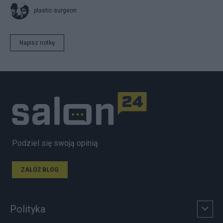
plastic surgeon
Napisz notkę
Podziel się swoją opinią
ZAŁÓŻ BLOG
Polityka