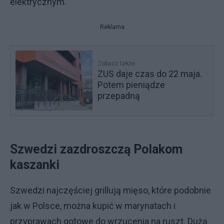
elektrycznym.
Reklama
Zobacz także
ZUS daje czas do 22 maja.
Potem pieniądze
przepadną
Szwedzi zazdroszczą Polakom
kaszanki
Szwedzi najczęściej grillują mięso, które podobnie
jak w Polsce, można kupić w marynatach i
przyprawach gotowe do wrzucenia na ruszt. Dużą