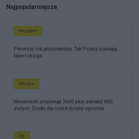
Najpopularniejsze
Prezydent
Pierwszy rok prezydentury. Tak Polacy oceniają
Nawrockiego
800 plus
Morawiecki proponuje 3600 plus zamiast 800
złotych. Środki dla rodzin byłyby ogromne
PiS