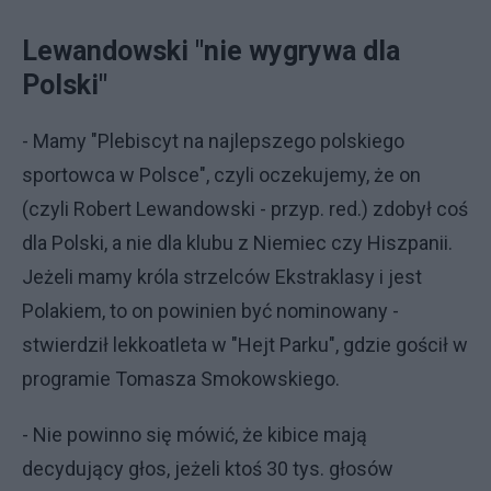
Lewandowski "nie wygrywa dla
Polski"
- Mamy "Plebiscyt na najlepszego polskiego
sportowca w Polsce", czyli oczekujemy, że on
(czyli Robert Lewandowski - przyp. red.) zdobył coś
dla Polski, a nie dla klubu z Niemiec czy Hiszpanii.
Jeżeli mamy króla strzelców Ekstraklasy i jest
Polakiem, to on powinien być nominowany -
stwierdził lekkoatleta w "Hejt Parku", gdzie gościł w
programie Tomasza Smokowskiego.
- Nie powinno się mówić, że kibice mają
decydujący głos, jeżeli ktoś 30 tys. głosów