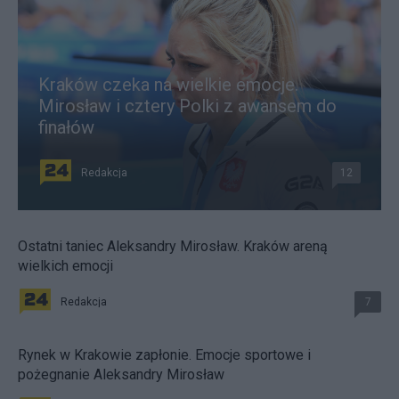
Kraków czeka na wielkie emocje.
Mirosław i cztery Polki z awansem do
finałów
Redakcja
12
Ostatni taniec Aleksandry Mirosław. Kraków areną
wielkich emocji
Redakcja
7
Rynek w Krakowie zapłonie. Emocje sportowe i
pożegnanie Aleksandry Mirosław