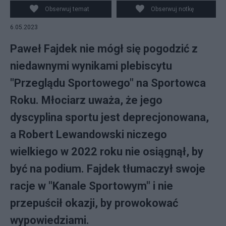
Obserwuj temat
Obserwuj notkę
6.05.2023
Paweł Fajdek nie mógł się pogodzić z
niedawnymi wynikami plebiscytu
"Przeglądu Sportowego" na Sportowca
Roku. Młociarz uważa, że jego
dyscyplina sportu jest deprecjonowana,
a Robert Lewandowski niczego
wielkiego w 2022 roku nie osiągnął, by
być na podium. Fajdek tłumaczył swoje
racje w "Kanale Sportowym" i nie
przepuścił okazji, by prowokować
wypowiedziami.