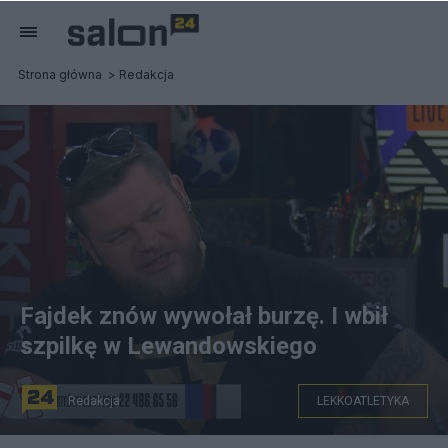
Strona główna
Redakcja
Fajdek znów wywołał burzę. I wbił
szpilkę w Lewandowskiego
Redakcja
LEKKOATLETYKA