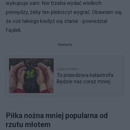
wykupuje sam. Nie trzeba wydać wielkich
pieniędzy, żeby ten plebiscyt wygrać. Obawiam się,
że coś takiego kiedyś się stanie - powiedział
Fajdek.
Reklama
Zobacz także
To prawdziwa katastrofa.
Będzie nas coraz mniej
Piłka nożna mniej popularna od
rzutu młotem