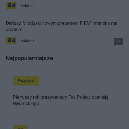
Redakcja
Dariusz Mioduski nowym prezesem FIFA? Infantino ma
problem
Redakcja
21
Najpopularniejsze
Prezydent
Pierwszy rok prezydentury. Tak Polacy oceniają
Nawrockiego