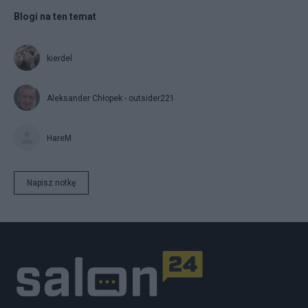
Blogi na ten temat
kierdel
Aleksander Chłopek - outsider221
HareM
Napisz notkę