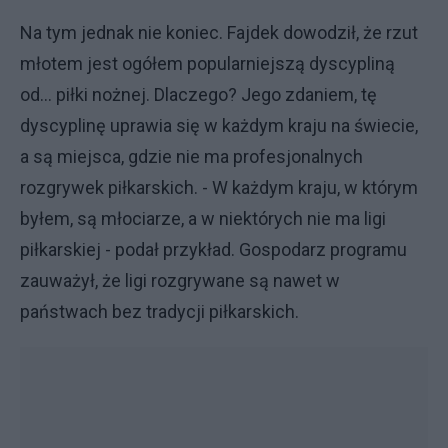
Na tym jednak nie koniec. Fajdek dowodził, że rzut
młotem jest ogółem popularniejszą dyscypliną
od... piłki nożnej. Dlaczego? Jego zdaniem, tę
dyscyplinę uprawia się w każdym kraju na świecie,
a są miejsca, gdzie nie ma profesjonalnych
rozgrywek piłkarskich. - W każdym kraju, w którym
byłem, są młociarze, a w niektórych nie ma ligi
piłkarskiej - podał przykład. Gospodarz programu
zauważył, że ligi rozgrywane są nawet w
państwach bez tradycji piłkarskich.