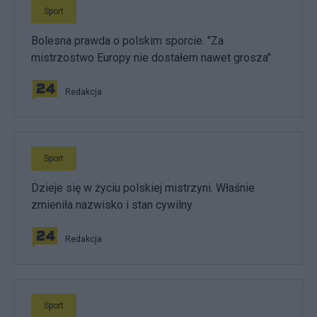
Sport
Bolesna prawda o polskim sporcie. "Za
mistrzostwo Europy nie dostałem nawet grosza"
Redakcja
Sport
Dzieje się w życiu polskiej mistrzyni. Właśnie
zmieniła nazwisko i stan cywilny
Redakcja
Sport