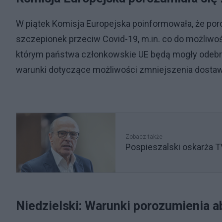
W piątek Komisja Europejska poinformowała, że por
szczepionek przeciw Covid-19, m.in. co do możliwoś
którym państwa członkowskie UE będą mogły odebra
warunki dotyczące możliwości zmniejszenia dostaw
Zobacz także
Pospieszalski oskarża T
Niedzielski: Warunki porozumienia a