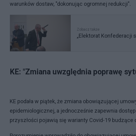
warunków dostaw, "dokonując ogromnej redukcji".
Zobacz także
„Elektorat Konfederacji
KE: "Zmiana uwzględnia poprawę sytu
KE podała w piątek, że zmiana obowiązującej umow
epidemiologicznej, a jednocześnie zapewnia dostęp 
przyszłości pojawią się warianty Covid-19 budzące
Porozumienie wprowadziło do obowiązującej umowy