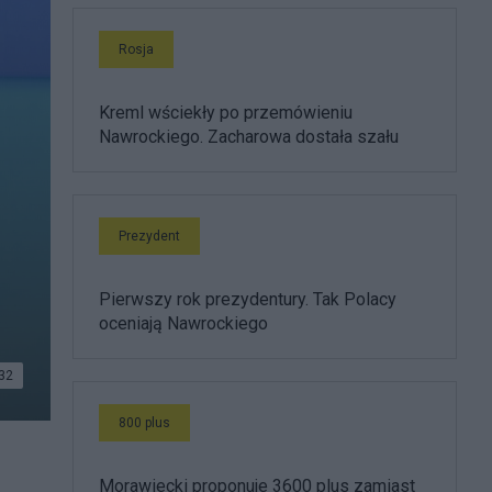
Rosja
Kreml wściekły po przemówieniu
Nawrockiego. Zacharowa dostała szału
Prezydent
Pierwszy rok prezydentury. Tak Polacy
oceniają Nawrockiego
32
800 plus
Morawiecki proponuje 3600 plus zamiast