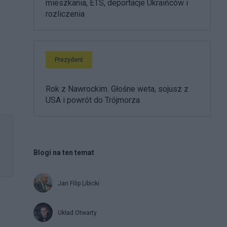
mieszkania, ETS, deportacje Ukraińców i
rozliczenia
Prezydent
Rok z Nawrockim. Głośne weta, sojusz z
USA i powrót do Trójmorza
Blogi na ten temat
Jan Filip Libicki
Układ Otwarty