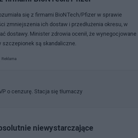
ozumiała się z firmami BioNTech/Pfizer w sprawie
ci zmniejszenia ich dostaw i przedłużenia okresu, w
ć dostawy. Minister zdrowia ocenił, że wynegocjowane
 szczepionek są skandaliczne.
Reklama
VP o cenzurę. Stacja się tłumaczy
bsolutnie niewystarczające