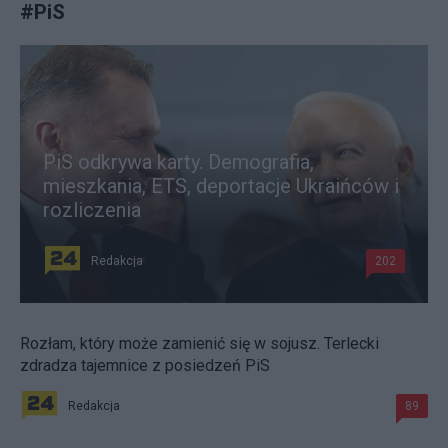
#
PiS
PiS odkrywa karty. Demografia,
mieszkania, ETS, deportacje Ukraińców i
rozliczenia
Redakcja
202
Rozłam, który może zamienić się w sojusz. Terlecki
zdradza tajemnice z posiedzeń PiS
Redakcja
89