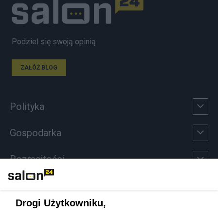
Podziel się swoją opinią
ZAŁÓŻ BLOG
Polityka
Gospodarka
Rozmaitości
Technologie
Drogi Użytkowniku,
Sport