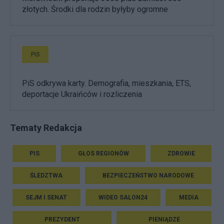
złotych. Środki dla rodzin byłyby ogromne
PiS
PiS odkrywa karty. Demografia, mieszkania, ETS,
deportacje Ukraińców i rozliczenia
Tematy Redakcja
PIS
GŁOS REGIONÓW
ZDROWIE
ŚLEDZTWA
BEZPIECZEŃSTWO NARODOWE
SEJM I SENAT
WIDEO SALON24
MEDIA
PREZYDENT
PIENIĄDZE