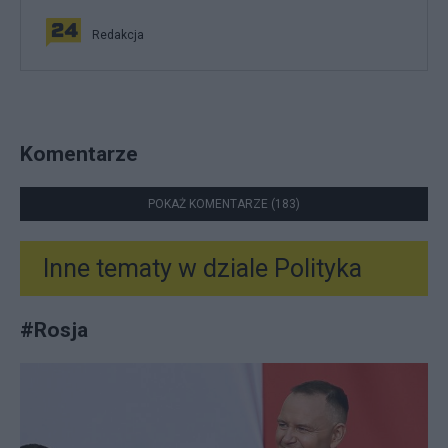
Redakcja
Komentarze
POKAŻ KOMENTARZE (183)
Inne tematy w dziale
Polityka
#
Rosja