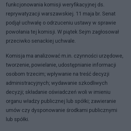
funkcjonowania komisji weryfikacyjnej ds.
reprywatyzacji warszawskiej. 11 maja br. Senat
podjął uchwałę o odrzuceniu ustawy w sprawie
powołania tej komisji. W piątek Sejm zagłosował
przeciwko senackiej uchwale.
Komisja ma analizować m.in. czynności urzędowe,
tworzenie, powielanie, udostępnianie informacji
osobom trzecim; wpływanie na treść decyzji
administracyjnych; wydawanie szkodliwych
decyzji; składanie oświadczeń woli w imieniu
organu władzy publicznej lub spółki; zawieranie
umów czy dysponowanie środkami publicznymi
lub spółki.