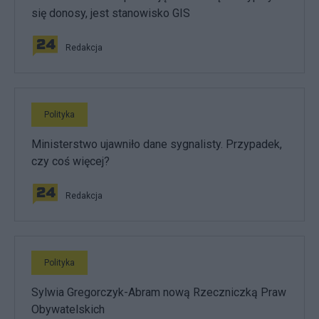
się donosy, jest stanowisko GIS
Redakcja
Polityka
Ministerstwo ujawniło dane sygnalisty. Przypadek,
czy coś więcej?
Redakcja
Polityka
Sylwia Gregorczyk-Abram nową Rzeczniczką Praw
Obywatelskich