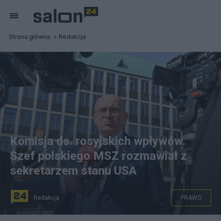
Strona główna
Redakcja
Komisja ds. rosyjskich wpływów.
Szef polskiego MSZ rozmawiał z
sekretarzem stanu USA
Redakcja
PRAWO
Minister spraw zagranicznych Zbigniew Rau. Fot.