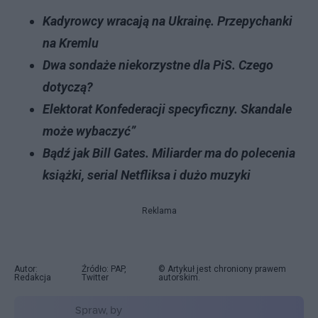
Kadyrowcy wracają na Ukrainę. Przepychanki
na Kremlu
Dwa sondaże niekorzystne dla PiS. Czego
dotyczą?
Elektorat Konfederacji specyficzny. Skandale
może wybaczyć”
Bądź jak Bill Gates. Miliarder ma do polecenia
książki, serial Netfliksa i dużo muzyki
Reklama
Autor:
Źródło: PAP,
© Artykuł jest chroniony prawem
Redakcja
Twitter
autorskim.