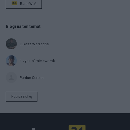
Rafał Woś
Blogi na ten temat
Łukasz Warzecha
krzysztof mielewczyk
Purdue Corona
Napisz notkę