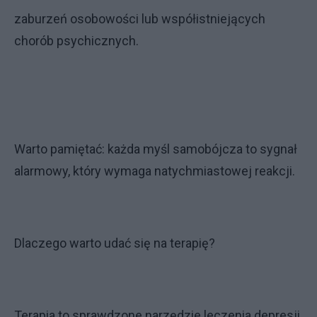
zaburzeń osobowości lub współistniejących
chorób psychicznych.
Warto pamiętać: każda myśl samobójcza to sygnał
alarmowy, który wymaga natychmiastowej reakcji.
Dlaczego warto udać się na terapię?
Terapia to sprawdzone narzędzie leczenia depresji