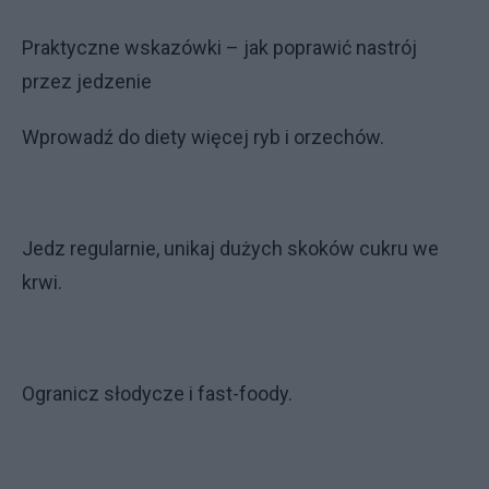
Praktyczne wskazówki – jak poprawić nastrój
przez jedzenie
Wprowadź do diety więcej ryb i orzechów.
Jedz regularnie, unikaj dużych skoków cukru we
krwi.
Ogranicz słodycze i fast-foody.