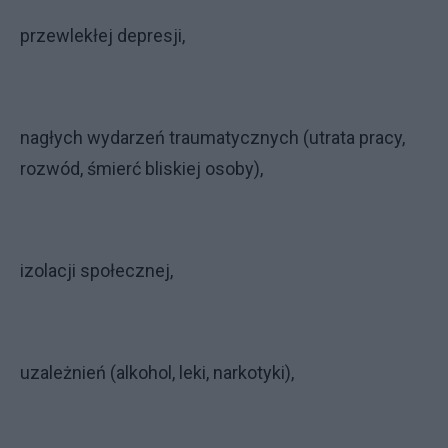
przewlekłej depresji,
nagłych wydarzeń traumatycznych (utrata pracy,
rozwód, śmierć bliskiej osoby),
izolacji społecznej,
uzależnień (alkohol, leki, narkotyki),