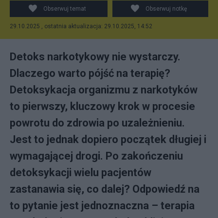
Obserwuj temat
Obserwuj notkę
29.10.2025 , ostatnia aktualizacja: 29.10.2025, 14:52
Detoks narkotykowy nie wystarczy.
Dlaczego warto pójść na terapię?
Detoksykacja organizmu z narkotyków
to pierwszy, kluczowy krok w procesie
powrotu do zdrowia po uzależnieniu.
Jest to jednak dopiero początek długiej i
wymagającej drogi. Po zakończeniu
detoksykacji wielu pacjentów
zastanawia się, co dalej? Odpowiedź na
to pytanie jest jednoznaczna – terapia