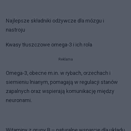
Najlepsze składniki odżywcze dla mózgu i
nastroju
Kwasy tłuszczowe omega-3 i ich rola
Reklama
Omega-3, obecne m.in. w rybach, orzechach i
siemieniu lnianym, pomagają w regulacji stanów
zapalnych oraz wspierają komunikację między
neuronami.
Witaminy z grupy B – naturalne wsparcie dla układu