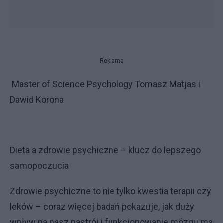
Reklama
Master of Science Psychology Tomasz Matjas i
Dawid Korona
Dieta a zdrowie psychiczne – klucz do lepszego
samopoczucia
Zdrowie psychiczne to nie tylko kwestia terapii czy
leków – coraz więcej badań pokazuje, jak duży
wpływ na nasz nastrój i funkcjonowanie mózgu ma