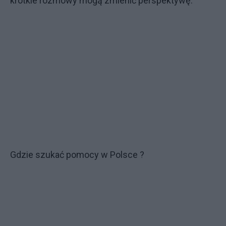
krótkie rozmowy mogą zmienić perspektywę.
Gdzie szukać pomocy w Polsce ?