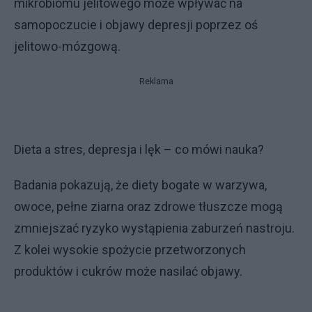
mikrobiomu jelitowego może wpływać na
samopoczucie i objawy depresji poprzez oś
jelitowo-mózgową.
Reklama
Dieta a stres, depresja i lęk – co mówi nauka?
Badania pokazują, że diety bogate w warzywa,
owoce, pełne ziarna oraz zdrowe tłuszcze mogą
zmniejszać ryzyko wystąpienia zaburzeń nastroju.
Z kolei wysokie spożycie przetworzonych
produktów i cukrów może nasilać objawy.