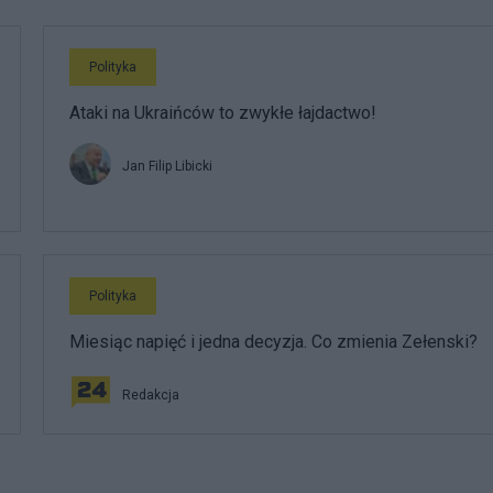
Polityka
Ataki na Ukraińców to zwykłe łajdactwo!
Jan Filip Libicki
Polityka
Miesiąc napięć i jedna decyzja. Co zmienia Zełenski?
Redakcja