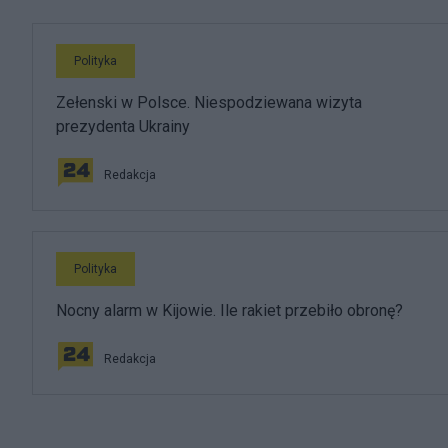
Polityka
Zełenski w Polsce. Niespodziewana wizyta
prezydenta Ukrainy
Redakcja
Polityka
Nocny alarm w Kijowie. Ile rakiet przebiło obronę?
Redakcja