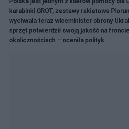
Polska jest jednym z liderów pomocy dla U
karabinki GROT, zestawy rakietowe Pioru
wychwala teraz wiceminister obrony Ukra
sprzęt potwierdził swoją jakość na fronci
okolicznościach – oceniła polityk.