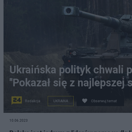
Ukraińska polityk chwali p
"Pokazał się z najlepszej 
Redakcja
UKRAINA
Obserwuj temat
(Armatohaubica Krab. Fot. PGZ)
10.06.2023