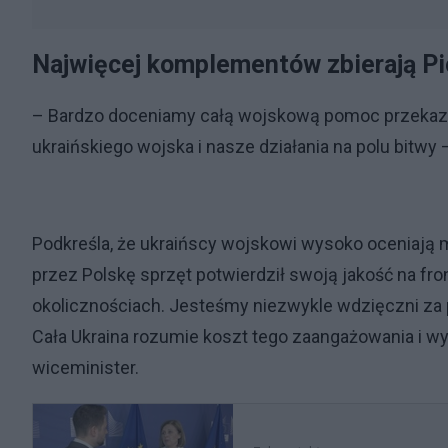
Najwięcej komplementów zbierają P
– Bardzo doceniamy całą wojskową pomoc przekaza
ukraińskiego wojska i nasze działania na polu bitwy 
Podkreśla, że ukraińscy wojskowi wysoko oceniają 
przez Polskę sprzęt potwierdził swoją jakość na fro
okolicznościach. Jesteśmy niezwykle wdzięczni za 
Cała Ukraina rozumie koszt tego zaangażowania i wy
wiceminister.