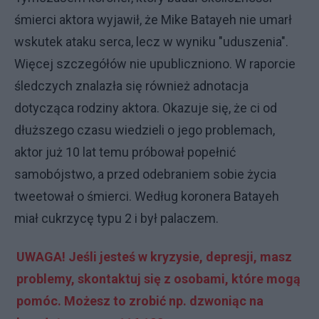
śmierci aktora wyjawił, że Mike Batayeh nie umarł
wskutek ataku serca, lecz w wyniku "uduszenia".
Więcej szczegółów nie upubliczniono. W raporcie
śledczych znalazła się również adnotacja
dotycząca rodziny aktora. Okazuje się, że ci od
dłuższego czasu wiedzieli o jego problemach,
aktor już 10 lat temu próbował popełnić
samobójstwo, a przed odebraniem sobie życia
tweetował o śmierci. Według koronera Batayeh
miał cukrzycę typu 2 i był palaczem.
UWAGA! Jeśli jesteś w kryzysie, depresji, masz
problemy, skontaktuj się z osobami, które mogą
pomóc. Możesz to zrobić np. dzwoniąc na