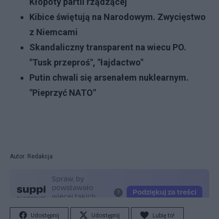
Kłopoty partii rządzącej
Kibice świętują na Narodowym. Zwycięstwo
z Niemcami
Skandaliczny transparent na wiecu PO.
"Tusk przeproś", "łajdactwo"
Putin chwali się arsenałem nuklearnym.
"Pieprzyć NATO"
Autor: Redakcja
Udostępnij
Udostępnij
Lubię to!