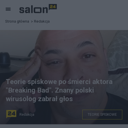
Strona główna
Redakcja
Teorie spiskowe po śmierci aktora
"Breaking Bad". Znany polski
wirusolog zabrał głos
Redakcja
TEORIE SPISKOWE
Mike Batayeh zmarł nagle 1 czerwca. Fot. Instagram