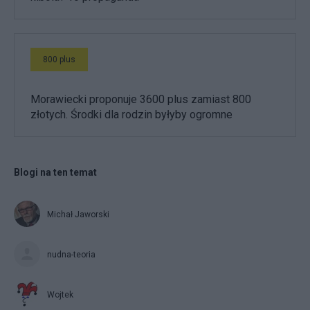
800 plus
Morawiecki proponuje 3600 plus zamiast 800
złotych. Środki dla rodzin byłyby ogromne
Blogi na ten temat
Michał Jaworski
nudna-teoria
Wojtek