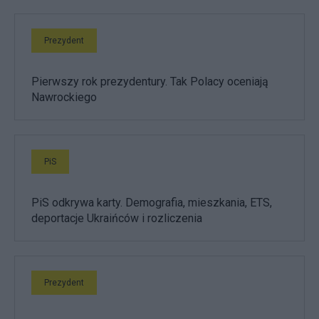
Prezydent
Pierwszy rok prezydentury. Tak Polacy oceniają
Nawrockiego
PiS
PiS odkrywa karty. Demografia, mieszkania, ETS,
deportacje Ukraińców i rozliczenia
Prezydent