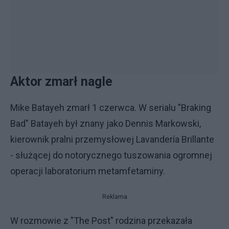
Aktor zmarł nagle
Mike Batayeh zmarł 1 czerwca. W serialu "Braking
Bad" Batayeh był znany jako Dennis Markowski,
kierownik pralni przemysłowej Lavandería Brillante
- służącej do notorycznego tuszowania ogromnej
operacji laboratorium metamfetaminy.
Reklama
W rozmowie z "The Post" rodzina przekazała