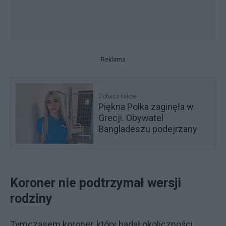
Reklama
Zobacz także
Piękna Polka zaginęła w
Grecji. Obywatel
Bangladeszu podejrzany
Koroner nie podtrzymał wersji
rodziny
Tymczasem koroner, który badał okoliczności