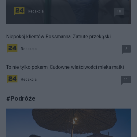
Redakcja
10
Niepokój klientów Rossmanna. Zatrute przekąski
Redakcja
5
To nie tylko pokarm. Cudowne właściwości mleka matki
Redakcja
11
#
Podróże