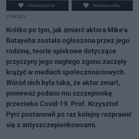
Obserwuj temat
Obserwuj notkę
17.06.2023
Krótko po tym, jak śmierć aktora Mike'a
Batayeha została ogłoszona przez jego
rodzinę, teorie spiskowe dotyczące
przyczyny jego nagłego zgonu zaczęły
krążyć w mediach społecznościowych.
Wśród nich była taka, że aktor zmarł,
ponieważ podano mu szczepionkę
przeciwko Covid-19. Prof. Krzysztof
Pyrć postanowił po raz kolejny rozprawić
się z antyszczepionkowcami.