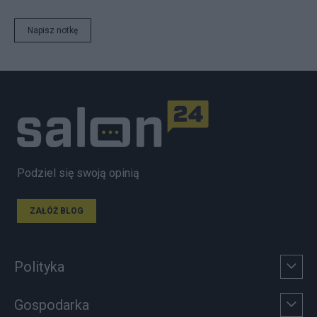
Napisz notkę
Podziel się swoją opinią
ZAŁÓŻ BLOG
Polityka
Gospodarka