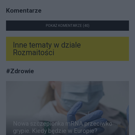
Komentarze
POKAŻ KOMENTARZE (40)
Inne tematy w dziale
Rozmaitości
#
Zdrowie
Nowa szczepionka mRNA przeciwko
grypie. Kiedy będzie w Europie?