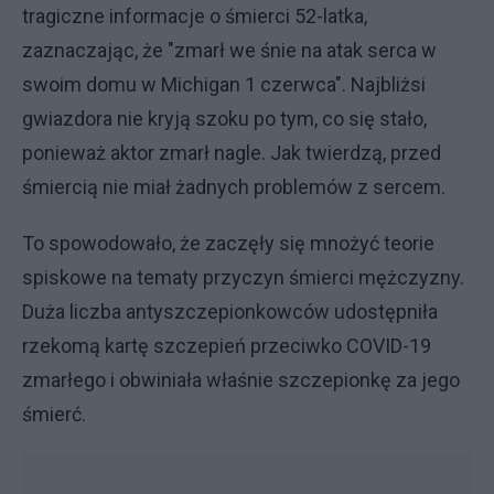
tragiczne informacje o śmierci 52-latka,
zaznaczając, że "zmarł we śnie na atak serca w
swoim domu w Michigan 1 czerwca". Najbliżsi
gwiazdora nie kryją szoku po tym, co się stało,
ponieważ aktor zmarł nagle. Jak twierdzą, przed
śmiercią nie miał żadnych problemów z sercem.
To spowodowało, że zaczęły się mnożyć teorie
spiskowe na tematy przyczyn śmierci mężczyzny.
Duża liczba antyszczepionkowców udostępniła
rzekomą kartę szczepień przeciwko COVID-19
zmarłego i obwiniała właśnie szczepionkę za jego
śmierć.