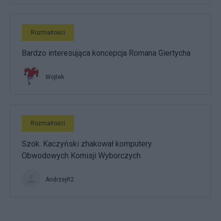
Rozmaitości
Bardzo interesująca koncepcja Romana Giertycha
Wojtek
Rozmaitości
Szok. Kaczyński zhakował komputery
Obwodowych Komisji Wyborczych
AndrzejR2