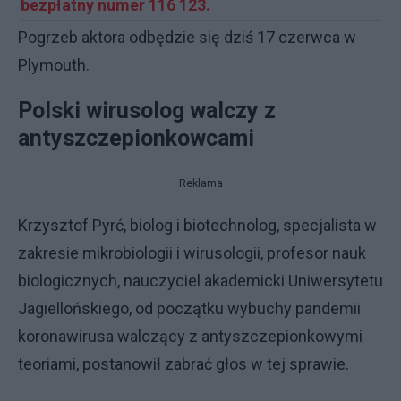
bezpłatny numer 116 123.
Pogrzeb aktora odbędzie się dziś 17 czerwca w
Plymouth.
Polski wirusolog walczy z
antyszczepionkowcami
Reklama
Krzysztof Pyrć, biolog i biotechnolog, specjalista w
zakresie mikrobiologii i wirusologii, profesor nauk
biologicznych, nauczyciel akademicki Uniwersytetu
Jagiellońskiego, od początku wybuchy pandemii
koronawirusa walczący z antyszczepionkowymi
teoriami, postanowił zabrać głos w tej sprawie.