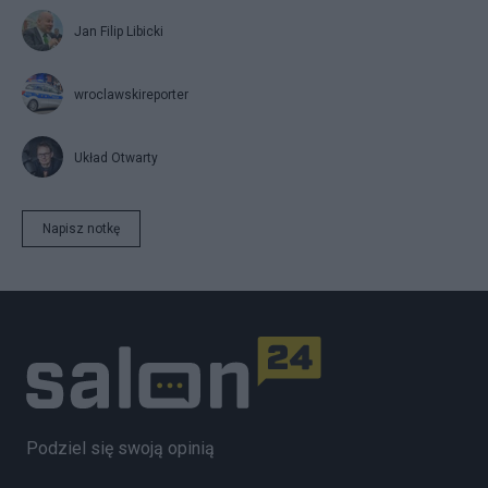
Jan Filip Libicki
wroclawskireporter
Układ Otwarty
Napisz notkę
Podziel się swoją opinią