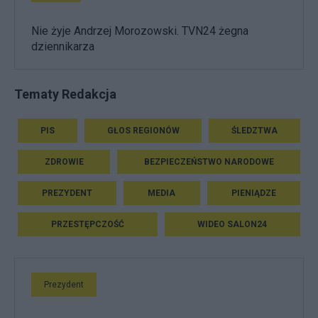
Nie żyje Andrzej Morozowski. TVN24 żegna
dziennikarza
Tematy Redakcja
PIS
GŁOS REGIONÓW
ŚLEDZTWA
ZDROWIE
BEZPIECZEŃSTWO NARODOWE
PREZYDENT
MEDIA
PIENIĄDZE
PRZESTĘPCZOŚĆ
WIDEO SALON24
Prezydent