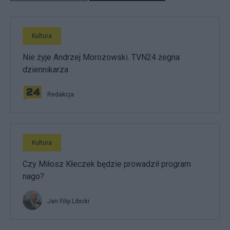
Kultura
Nie żyje Andrzej Morozowski. TVN24 żegna
dziennikarza
Redakcja
Kultura
Czy Miłosz Kłeczek będzie prowadził program
nago?
Jan Filip Libicki