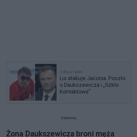
Zobacz także
Lis atakuje Jaconia. Poszło
o Daukszewicza i „Szkło
Kontaktowe”
Reklama
Żona Daukszewicza broni męża