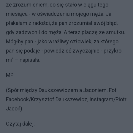
ze zrozumieniem, co się stało w ciągu tego
miesiąca - w oświadczeniu mojego męża. Ja
płakałam z radości, że pan zrozumiał swój błąd,
gdy zadzwonił do męża. A teraz płaczę ze smutku.
Mógłby pan - jako wrażliwy człowiek, za którego
pan się podaje - powiedzieć zwyczajnie - przykro
mi” – napisała.
MP
(Spór między Daukszewiczem a Jaconiem. Fot.
Facebook/Krzysztof Daukszewicz, Instagram/Piotr
Jacoń)
Czytaj dalej: