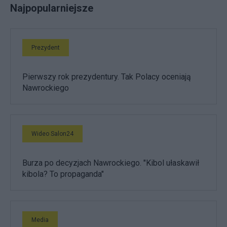
Najpopularniejsze
Prezydent
Pierwszy rok prezydentury. Tak Polacy oceniają
Nawrockiego
Wideo Salon24
Burza po decyzjach Nawrockiego. "Kibol ułaskawił
kibola? To propaganda"
Media