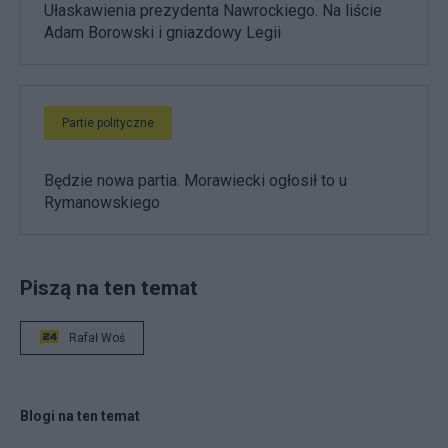
Ułaskawienia prezydenta Nawrockiego. Na liście
Adam Borowski i gniazdowy Legii
Partie polityczne
Będzie nowa partia. Morawiecki ogłosił to u
Rymanowskiego
Piszą na ten temat
Rafał Woś
Blogi na ten temat