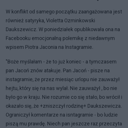
W konflikt od samego początku zaangażowana jest
również satyryka, Violetta Ozminkowski
Daukszewicz. W poniedziałek opublikowała ona na
Facebooku emocjonalną polemikę z niedawnym
wpisem Piotra Jaconia na Instagramie.
"Boże myślałam - że to już koniec - a tymczasem
pan Jacoń znów atakuje. Pan Jacoń - pisze na
instagramie, że przez miesiąc urlopu nie zauważył
hejtu, który się na nas wylał. Nie zauważył , bo nie
było go w kraju. Nie rozumie co się stało, bo wrócił i
okazało się, że +zniszczył rodzinę+ Daukszewicza.
Ograniczył komentarze na isntagramie - bo ludzie
piszą mu prawdę. Niech pan jeszcze raz przeczyta