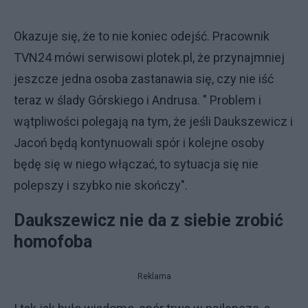
Okazuje się, że to nie koniec odejść. Pracownik
TVN24 mówi serwisowi plotek.pl, że przynajmniej
jeszcze jedna osoba zastanawia się, czy nie iść
teraz w ślady Górskiego i Andrusa. " Problem i
wątpliwości polegają na tym, że jeśli Daukszewicz i
Jacoń będą kontynuowali spór i kolejne osoby
będę się w niego włączać, to sytuacja się nie
polepszy i szybko nie skończy".
Daukszewicz nie da z siebie zrobić
homofoba
Reklama