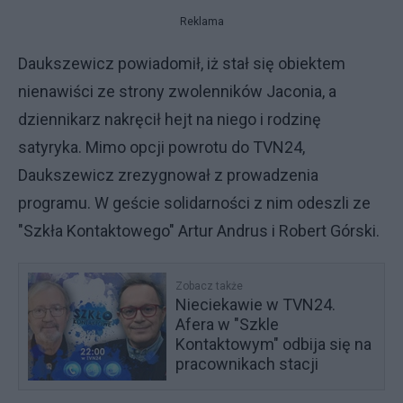
Reklama
Daukszewicz powiadomił, iż stał się obiektem
nienawiści ze strony zwolenników Jaconia, a
dziennikarz nakręcił hejt na niego i rodzinę
satyryka. Mimo opcji powrotu do TVN24,
Daukszewicz zrezygnował z prowadzenia
programu. W geście solidarności z nim odeszli ze
"Szkła Kontaktowego" Artur Andrus i Robert Górski.
Zobacz także
Nieciekawie w TVN24.
Afera w "Szkle
Kontaktowym" odbija się na
pracownikach stacji