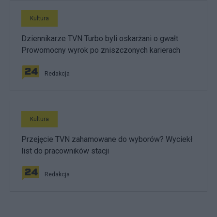
Kultura
Dziennikarze TVN Turbo byli oskarżani o gwałt.
Prowomocny wyrok po zniszczonych karierach
Redakcja
Kultura
Przejęcie TVN zahamowane do wyborów? Wyciekł
list do pracowników stacji
Redakcja