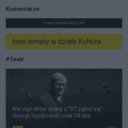
Komentarze
POKAŻ KOMENTARZE (55)
Inne tematy w dziale
Kultura
#
Teatr
Nie żyje aktor znany z "07 zgłoś się".
Henryk Gęsikowski miał 74 lata