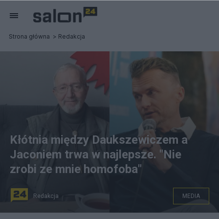
Strona główna
Redakcja
Kłótnia między Daukszewiczem a
Jaconiem trwa w najlepsze. "Nie
zrobi ze mnie homofoba"
Redakcja
MEDIA
(Spór między Daukszewiczem a Jaconiem. Fot.