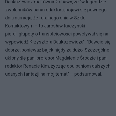
Daukszewicz ma również obawy, że "w legendzie
zwolenników pana redaktora, pojawi się pewnego
dnia narracja, że feralnego dnia w Szkle
Kontaktowym – to Jarosław Kaczyński
pierd...głupoty o transpłciowości powoływał się na
wypowiedź Krzysztofa Daukszewicza". "Bawcie się
dobrze, ponieważ bajek nigdy za dużo. Szczególne
ukłony ślę pani profesor Magdalenie Środzie i pani
redaktor Renacie Kim, życząc obu paniom dalszych
udanych fantazji na mój temat" – podsumował.