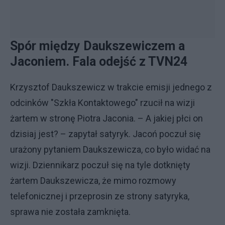
Spór między Daukszewiczem a
Jaconiem. Fala odejść z TVN24
Krzysztof Daukszewicz w trakcie emisji jednego z
odcinków "Szkła Kontaktowego" rzucił na wizji
żartem w stronę Piotra Jaconia. – A jakiej płci on
dzisiaj jest? – zapytał satyryk. Jacoń poczuł się
urażony pytaniem Daukszewicza, co było widać na
wizji. Dziennikarz poczuł się na tyle dotknięty
żartem Daukszewicza, że mimo rozmowy
telefonicznej i przeprosin ze strony satyryka,
sprawa nie została zamknięta.