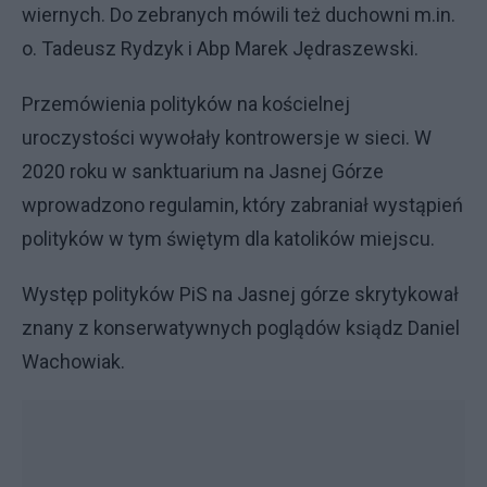
wiernych. Do zebranych mówili też duchowni m.in.
o. Tadeusz Rydzyk i Abp Marek Jędraszewski.
Przemówienia polityków na kościelnej
uroczystości wywołały kontrowersje w sieci. W
2020 roku w sanktuarium na Jasnej Górze
wprowadzono regulamin, który zabraniał wystąpień
polityków w tym świętym dla katolików miejscu.
Występ polityków PiS na Jasnej górze skrytykował
znany z konserwatywnych poglądów ksiądz Daniel
Wachowiak.