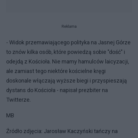
Reklama
- Widok przemawiającego polityka na Jasnej Górze
to znów kilka osób, które powiedzą sobie "dość" i
odejdą z Kościoła. Nie mamy hamulców laicyzacji,
ale zamiast tego niektóre kościelne kręgi
doskonale włączają wyższe biegi i przyspieszają
dystans do Kościoła - napisał prezbiter na
Twitterze.
MB
Źródło zdjęcia: Jarosław Kaczyński tańczy na