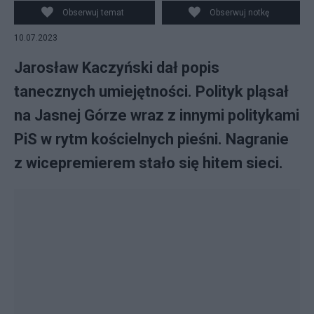
Obserwuj temat
Obserwuj notkę
10.07.2023
Jarosław Kaczyński dał popis
tanecznych umiejętności. Polityk pląsał
na Jasnej Górze wraz z innymi politykami
PiS w rytm kościelnych pieśni. Nagranie
z wicepremierem stało się hitem sieci.