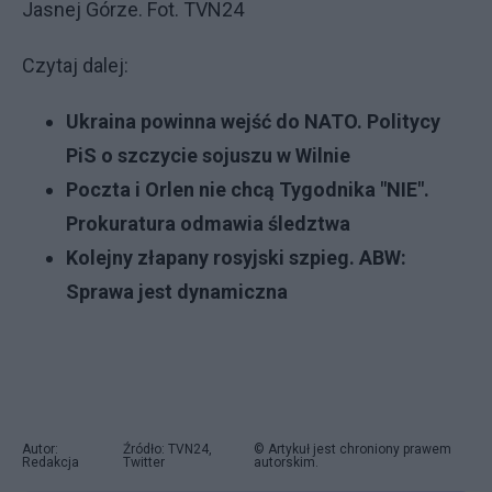
Jasnej Górze. Fot. TVN24
Czytaj dalej:
Ukraina powinna wejść do NATO. Politycy
PiS o szczycie sojuszu w Wilnie
Poczta i Orlen nie chcą Tygodnika "NIE".
Prokuratura odmawia śledztwa
Kolejny złapany rosyjski szpieg. ABW:
Sprawa jest dynamiczna
Autor:
Źródło: TVN24,
© Artykuł jest chroniony prawem
Redakcja
Twitter
autorskim.