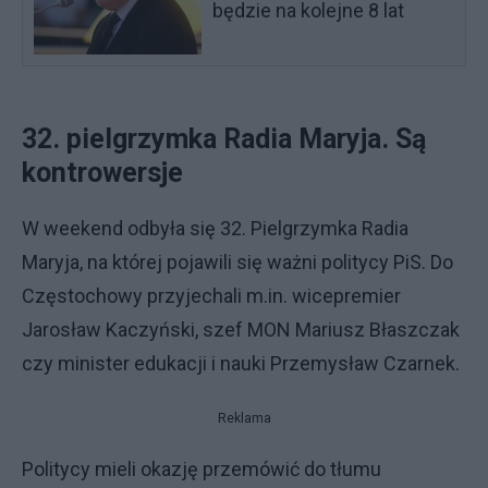
będzie na kolejne 8 lat
32. pielgrzymka Radia Maryja. Są
kontrowersje
W weekend odbyła się 32. Pielgrzymka Radia
Maryja, na której pojawili się ważni politycy PiS. Do
Częstochowy przyjechali m.in. wicepremier
Jarosław Kaczyński, szef MON Mariusz Błaszczak
czy minister edukacji i nauki Przemysław Czarnek.
Reklama
Politycy mieli okazję przemówić do tłumu