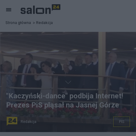
Strona główna
Redakcja
"Kaczyński-dance" podbija Internet!
Prezes PiS pląsał na Jasnej Górze
Redakcja
PIS
źródło: TVN24