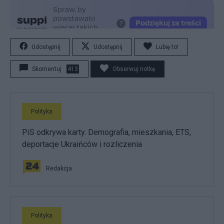
Udostępnij
Udostępnij
Lubię to!
Skomentuj
413
Obserwuj notkę
Polityka
PiS odkrywa karty. Demografia, mieszkania, ETS,
deportacje Ukraińców i rozliczenia
Redakcja
Polityka