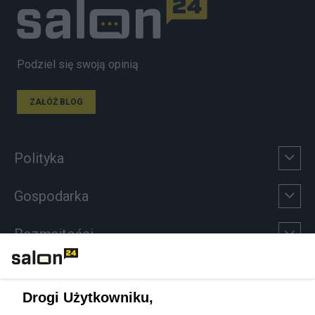
Podziel się swoją opinią
ZAŁÓŻ BLOG
Polityka
Gospodarka
Rozmaitości
Technologie
Drogi Użytkowniku,
Sport