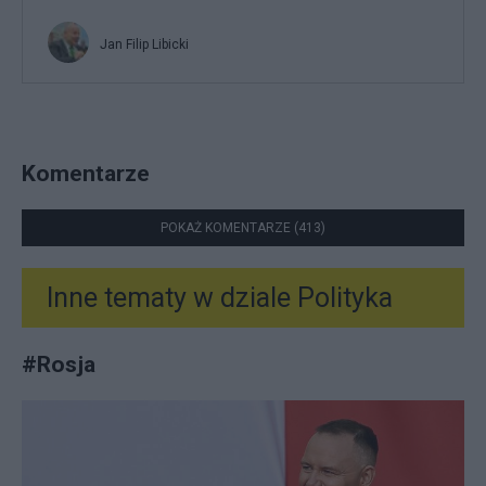
Jan Filip Libicki
Komentarze
POKAŻ KOMENTARZE (413)
Inne tematy w dziale
Polityka
#
Rosja