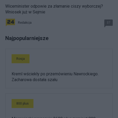
Wiceminister odpowie za złamanie ciszy wyborczej?
Wniosek już w Sejmie
Redakcja
37
Najpopularniejsze
Rosja
Kreml wściekły po przemówieniu Nawrockiego.
Zacharowa dostała szału
800 plus