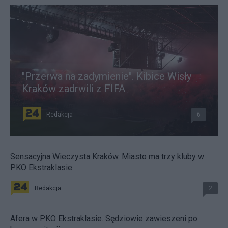
"Przerwa na zadymienie". Kibice Wisły
Kraków zadrwili z FIFA
Redakcja
6
Sensacyjna Wieczysta Kraków. Miasto ma trzy kluby w
PKO Ekstraklasie
Redakcja
2
Afera w PKO Ekstraklasie. Sędziowie zawieszeni po