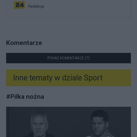
Redakcja
Komentarze
POKAŻ KOMENTARZE (7)
Inne tematy w dziale
Sport
#
Piłka nożna