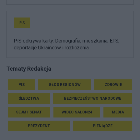
PiS
PiS odkrywa karty. Demografia, mieszkania, ETS,
deportacje Ukraińców i rozliczenia
Tematy Redakcja
PIS
GŁOS REGIONÓW
ZDROWIE
ŚLEDZTWA
BEZPIECZEŃSTWO NARODOWE
SEJM I SENAT
WIDEO SALON24
MEDIA
PREZYDENT
PIENIĄDZE