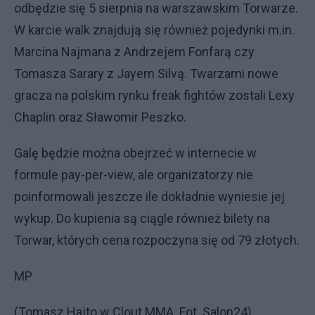
odbędzie się 5 sierpnia na warszawskim Torwarze.
W karcie walk znajdują się również pojedynki m.in.
Marcina Najmana z Andrzejem Fonfarą czy
Tomasza Sarary z Jayem Silvą. Twarzami nowe
gracza na polskim rynku freak fightów zostali Lexy
Chaplin oraz Sławomir Peszko.
Galę będzie można obejrzeć w internecie w
formule pay-per-view, ale organizatorzy nie
poinformowali jeszcze ile dokładnie wyniesie jej
wykup. Do kupienia są ciągle również bilety na
Torwar, których cena rozpoczyna się od 79 złotych.
MP
(Tomasz Hajto w Clout MMA. Fot. Salon24)