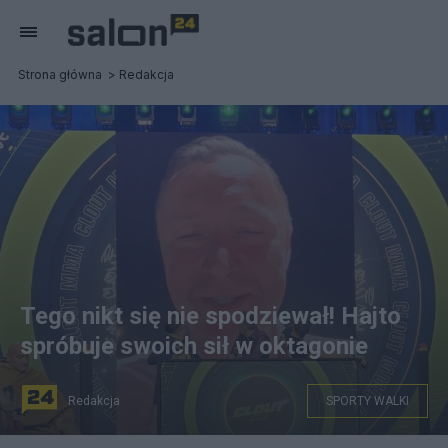
Strona główna
Redakcja
Tego nikt się nie spodziewał! Hajto
spróbuje swoich sił w oktagonie
Redakcja
SPORTY WALKI
(Tomasz Hajto w Clout MMA. Fot. Salon24)