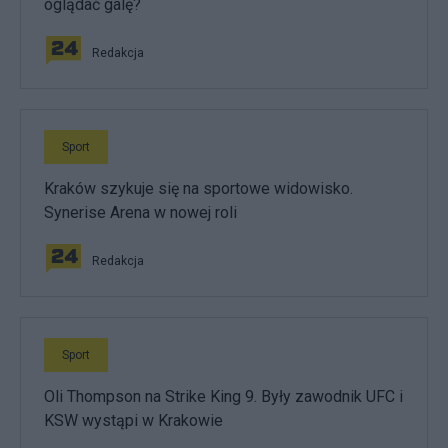
oglądać galę?
Redakcja
Sport
Kraków szykuje się na sportowe widowisko.
Synerise Arena w nowej roli
Redakcja
Sport
Oli Thompson na Strike King 9. Były zawodnik UFC i
KSW wystąpi w Krakowie