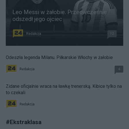
Leo Messi w żałobie. Przedwcześnie
odszedł jego ojciec
Redakcja
12
Odeszła legenda Milanu. Piłkarskie Włochy w żałobie
Redakcja
4
Zidane oficjalnie wraca na ławkę trenerską. Kibice tylko na
to czekali
Redakcja
#
Ekstraklasa