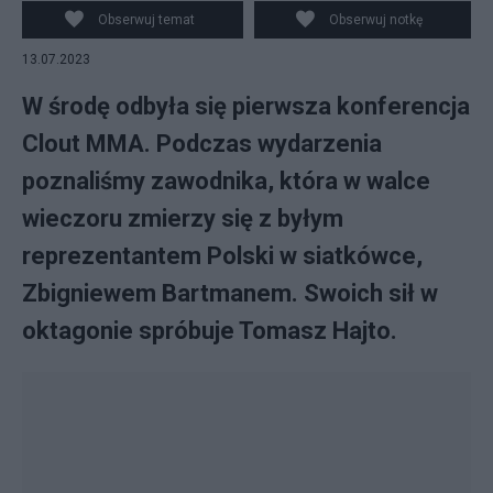
Obserwuj temat
Obserwuj notkę
13.07.2023
W środę odbyła się pierwsza konferencja
Clout MMA. Podczas wydarzenia
poznaliśmy zawodnika, która w walce
wieczoru zmierzy się z byłym
reprezentantem Polski w siatkówce,
Zbigniewem Bartmanem. Swoich sił w
oktagonie spróbuje Tomasz Hajto.