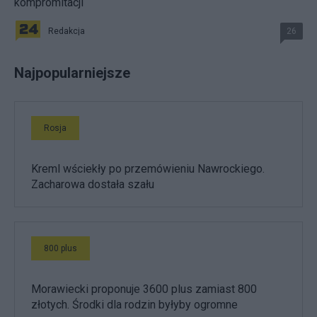
kompromitacji
Redakcja
26
Najpopularniejsze
Rosja
Kreml wściekły po przemówieniu Nawrockiego.
Zacharowa dostała szału
800 plus
Morawiecki proponuje 3600 plus zamiast 800
złotych. Środki dla rodzin byłyby ogromne