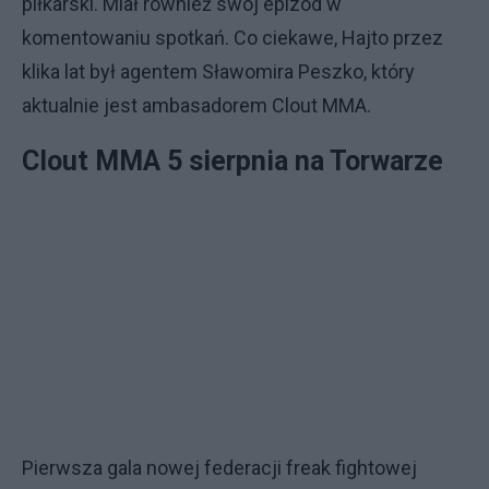
piłkarski. Miał również swój epizod w
komentowaniu spotkań. Co ciekawe, Hajto przez
klika lat był agentem Sławomira Peszko, który
aktualnie jest ambasadorem Clout MMA.
Clout MMA 5 sierpnia na Torwarze
Pierwsza gala nowej federacji freak fightowej