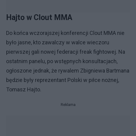
Hajto w Clout MMA
Do końca wczorajszej konferencji Clout MMA nie
było jasne, kto zawalczy w walce wieczoru
pierwszej gali nowej federacji freak fightowej. Na
ostatnim panelu, po wstępnych konsultacjach,
ogłoszone jednak, że rywalem Zbigniewa Bartmana
będzie były reprezentant Polski w piłce nożnej,
Tomasz Hajto.
Reklama