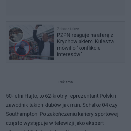
Zobacz także
PZPN reaguje na aferę z
Krychowiakiem. Kulesza
mówił o "konflikcie
interesów"
Reklama
50-letni Hajto, to 62-krotny reprezentant Polski i
zawodnik takich klubów jak m.in. Schalke 04 czy
Southampton. Po zakończeniu kariery sportowej
często występuje w telewizji jako ekspert