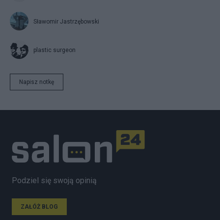
Sławomir Jastrzębowski
plastic surgeon
Napisz notkę
Podziel się swoją opinią
ZAŁÓŻ BLOG