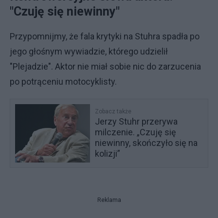
"Czuję się niewinny"
Przypomnijmy, że fala krytyki na Stuhra spadła po
jego głośnym wywiadzie, którego udzielił
"Plejadzie". Aktor nie miał sobie nic do zarzucenia
po potrąceniu motocyklisty.
Zobacz także
Jerzy Stuhr przerywa
milczenie. „Czuję się
niewinny, skończyło się na
kolizji”
Reklama