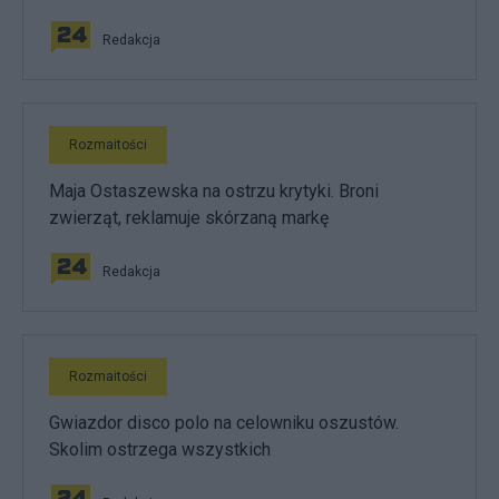
Redakcja
Rozmaitości
Maja Ostaszewska na ostrzu krytyki. Broni
zwierząt, reklamuje skórzaną markę
Redakcja
Rozmaitości
Gwiazdor disco polo na celowniku oszustów.
Skolim ostrzega wszystkich