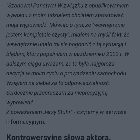
"Szanowni Państwo! W związku z opublikowaniem
wywiadu z moim udziałem chciałem sprostować
moją wypowiedź. Mówiąc o tym, że "wewnętrznie
jestem kompletnie czysty", miałem na myśli fakt, że
wewnętrznie udało mi się pogodzić z tą sytuacją i
błędem, który popełniłem w październiku 2022 r. W
dalszym ciągu uważam, że to była najgorsza
decyzja w moim życiu o prowadzeniu samochodu.
Wziąłem na siebie za to odpowiedzialność.
Serdecznie przepraszam za nieprecyzyjną
wypowiedź.
Z poważaniem Jerzy Stuhr"
- czytamy w serwisie
informacyjnym.
Kontrowersyjne słowa aktora.