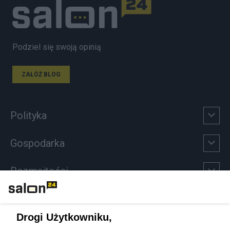
Podziel się swoją opinią
ZAŁÓŻ BLOG
Polityka
Gospodarka
Rozmaitości
Technologie
Drogi Użytkowniku,
Sport