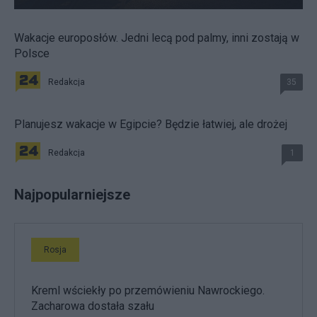
Wakacje europosłów. Jedni lecą pod palmy, inni zostają w
Polsce
Redakcja
35
Planujesz wakacje w Egipcie? Będzie łatwiej, ale drożej
Redakcja
1
Najpopularniejsze
Rosja
Kreml wściekły po przemówieniu Nawrockiego.
Zacharowa dostała szału