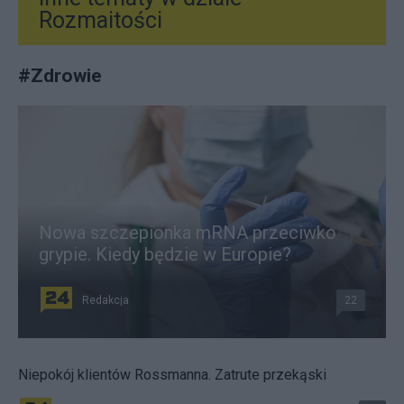
Rozmaitości
#
Zdrowie
Nowa szczepionka mRNA przeciwko
grypie. Kiedy będzie w Europie?
Redakcja
22
Niepokój klientów Rossmanna. Zatrute przekąski