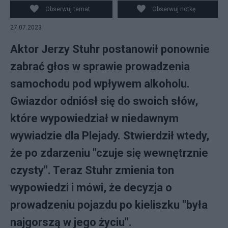
Obserwuj temat
Obserwuj notkę
27.07.2023
Aktor Jerzy Stuhr postanowił ponownie
zabrać głos w sprawie prowadzenia
samochodu pod wpływem alkoholu.
Gwiazdor odniósł się do swoich słów,
które wypowiedział w niedawnym
wywiadzie dla Plejady. Stwierdził wtedy,
że po zdarzeniu "czuje się wewnętrznie
czysty". Teraz Stuhr zmienia ton
wypowiedzi i mówi, że decyzja o
prowadzeniu pojazdu po kieliszku "była
najgorszą w jego życiu".