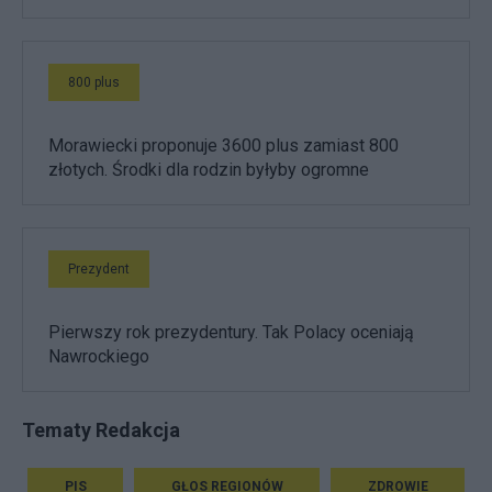
800 plus
Morawiecki proponuje 3600 plus zamiast 800
złotych. Środki dla rodzin byłyby ogromne
Prezydent
Pierwszy rok prezydentury. Tak Polacy oceniają
Nawrockiego
Tematy Redakcja
PIS
GŁOS REGIONÓW
ZDROWIE