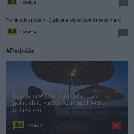
Redakcja
5
To nie tylko pokarm. Cudowne właściwości mleka matki
Redakcja
11
#
Podróże
Drożyzna w Chorwacji odstrasza
polskich turystów. Rząd apelował o
obniżki cen
Redakcja
67