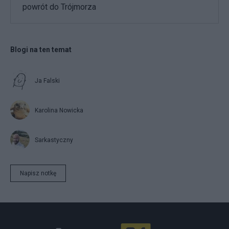
powrót do Trójmorza
Blogi na ten temat
Ja Falski
Karolina Nowicka
Sarkastyczny
Napisz notkę