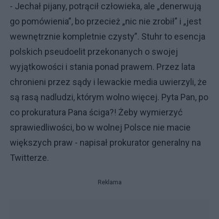
- Jechał pijany, potrącił człowieka, ale „denerwują
go pomówienia”, bo przecież „nic nie zrobił” i „jest
wewnętrznie kompletnie czysty”. Stuhr to esencja
polskich pseudoelit przekonanych o swojej
wyjątkowości i stania ponad prawem. Przez lata
chronieni przez sądy i lewackie media uwierzyli, że
są rasą nadludzi, którym wolno więcej. Pyta Pan, po
co prokuratura Pana ściga?! Żeby wymierzyć
sprawiedliwości, bo w wolnej Polsce nie macie
większych praw - napisał prokurator generalny na
Twitterze.
Reklama