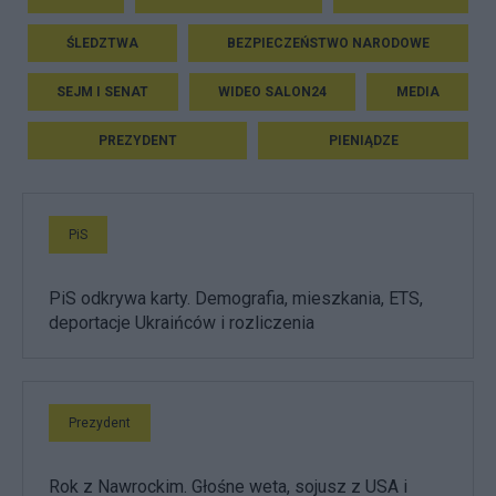
ŚLEDZTWA
BEZPIECZEŃSTWO NARODOWE
SEJM I SENAT
WIDEO SALON24
MEDIA
PREZYDENT
PIENIĄDZE
PiS
PiS odkrywa karty. Demografia, mieszkania, ETS,
deportacje Ukraińców i rozliczenia
Prezydent
Rok z Nawrockim. Głośne weta, sojusz z USA i