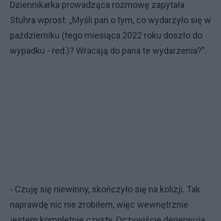
Dziennikarka prowadząca rozmowę zapytała
Stuhra wprost: „Myśli pan o tym, co wydarzyło się w
październiku (tego miesiąca 2022 roku doszło do
wypadku - red.)? Wracają do pana te wydarzenia?”.
- Czuję się niewinny, skończyło się na kolizji. Tak
naprawdę nic nie zrobiłem, więc wewnętrznie
jestem kompletnie czysty. Oczywiście denerwują