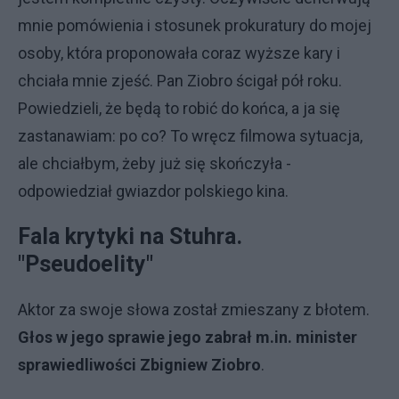
mnie pomówienia i stosunek prokuratury do mojej
osoby, która proponowała coraz wyższe kary i
chciała mnie zjeść. Pan Ziobro ścigał pół roku.
Powiedzieli, że będą to robić do końca, a ja się
zastanawiam: po co? To wręcz filmowa sytuacja,
ale chciałbym, żeby już się skończyła -
odpowiedział gwiazdor polskiego kina.
Fala krytyki na Stuhra.
"Pseudoelity"
Aktor za swoje słowa został zmieszany z błotem.
Głos w jego sprawie jego zabrał m.in. minister
sprawiedliwości Zbigniew Ziobro
.