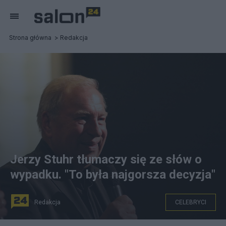
Strona główna
Redakcja
Jerzy Stuhr tłumaczy się ze słów o
wypadku. "To była najgorsza decyzja"
Redakcja
CELEBRYCI
fot. Wikipedia