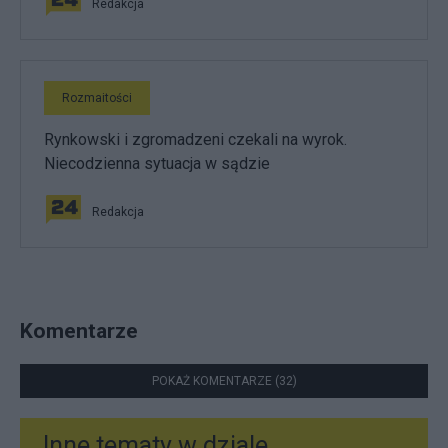
Redakcja
Rozmaitości
Rynkowski i zgromadzeni czekali na wyrok.
Niecodzienna sytuacja w sądzie
Redakcja
Komentarze
POKAŻ KOMENTARZE (32)
Inne tematy w dziale