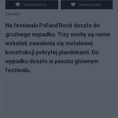
Obserwuj temat
Obserwuj notkę
3.08.2023
Na festiwalu Pol'and'Rock doszło do
groźnego wypadku. Trzy osoby są ranne
wskutek zawalenia się metalowej
konstrukcji pokrytej plandekami. Do
wypadku doszło w pasażu głównym
festiwalu.