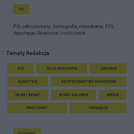
PiS
PiS odkrywa karty. Demografia, mieszkania, ETS,
deportacje Ukraińców i rozliczenia
Tematy Redakcja
PIS
GŁOS REGIONÓW
ZDROWIE
ŚLEDZTWA
BEZPIECZEŃSTWO NARODOWE
SEJM I SENAT
WIDEO SALON24
MEDIA
PREZYDENT
PIENIĄDZE
Prezydent