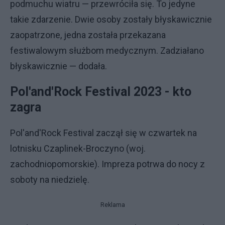
podmuchu wiatru — przewróciła się. To jedyne
takie zdarzenie. Dwie osoby zostały błyskawicznie
zaopatrzone, jedna została przekazana
festiwalowym służbom medycznym. Zadziałano
błyskawicznie — dodała.
Pol'and'Rock Festival 2023 - kto
zagra
Pol'and'Rock Festival zaczął się w czwartek na
lotnisku Czaplinek-Broczyno (woj.
zachodniopomorskie). Impreza potrwa do nocy z
soboty na niedzielę.
Reklama