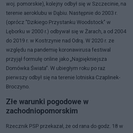
woj. pomorskie), kolejny odbył się w Szczecinie, na
terenie aeroklubu w Dąbiu. Następnie do 2003 r.
(oprócz "Dzikiego Przystanku Woodstock" w
Lęborku w 2000 r.) odbywał się w Żarach, a od 2004
do 2019 r. w Kostrzynie nad Odrą. W 2020 r. ze
względu na pandemię koronawirusa festiwal
przyjął formułę online jako „Najpiękniejsza
Domówka Świata”. W ubiegłym roku po raz
pierwszy odbył się na terenie lotniska Czaplinek-
Broczyno.
Złe warunki pogodowe w
zachodniopomorskim
Rzecznik PSP przekazał, że od rana do godz. 18 w