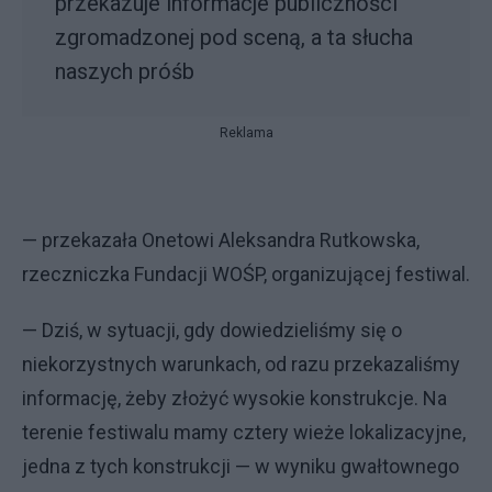
przekazuje informacje publiczności
zgromadzonej pod sceną, a ta słucha
naszych próśb
Reklama
— przekazała Onetowi Aleksandra Rutkowska,
rzeczniczka Fundacji WOŚP, organizującej festiwal.
— Dziś, w sytuacji, gdy dowiedzieliśmy się o
niekorzystnych warunkach, od razu przekazaliśmy
informację, żeby złożyć wysokie konstrukcje. Na
terenie festiwalu mamy cztery wieże lokalizacyjne,
jedna z tych konstrukcji — w wyniku gwałtownego