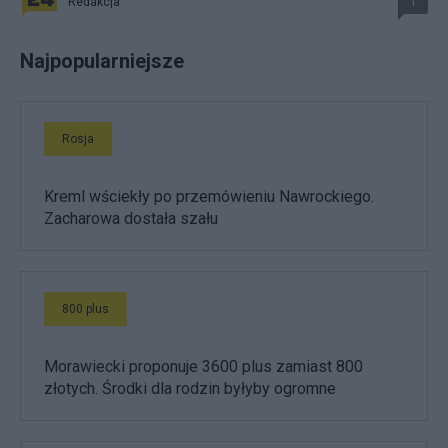
Redakcja
1
Najpopularniejsze
Rosja
Kreml wściekły po przemówieniu Nawrockiego.
Zacharowa dostała szału
800 plus
Morawiecki proponuje 3600 plus zamiast 800
złotych. Środki dla rodzin byłyby ogromne