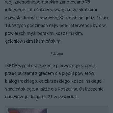
woj. zachodniopomorskim zanotowano 78
interwencji strażaków w związku ze skutkami
zjawisk atmosferycznych; 35 z nich od godz. 16 do
18. W tych godzinach najwięcej interwencji było w
powiatach myśliborskim, koszalińskim,
goleniowskim i kamieńskim.
Reklama
IMGW wydał ostrzeżenie pierwszego stopnia
przed burzami z gradem dla pięciu powiatów:
białogardzkiego, kołobrzeskiego, koszalińskiego i
sławieńskiego, a także dla Koszalina. Ostrzeżenie
obowiązuje do godz. 21 w czwartek.