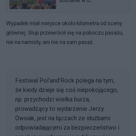
dostanie w d..."
Wypadek miał miejsce około kilometra od sceny
głównej. Słup przewrócił się na poboczu pasażu,
nie na namioty, ani nie na sam pasaż.
Festiwal Pol’and’Rock polega na tym,
że kiedy dzieje się coś niepokojącego,
np. przychodzi wielka burza,
prowadzący to wydarzenie Jerzy
Owsiak, jest na łączach ze służbami
odpowiadającymi za bezpieczeństwo i