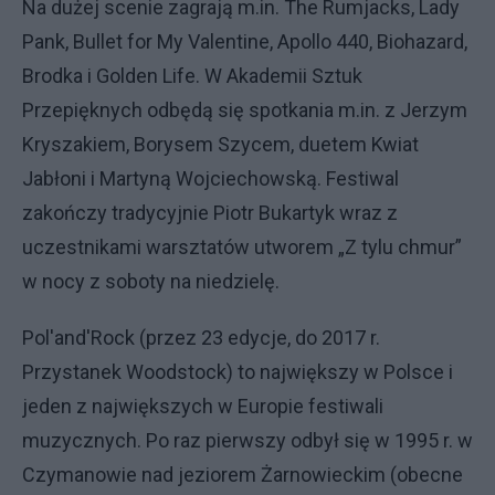
Na dużej scenie zagrają m.in. The Rumjacks, Lady
Pank, Bullet for My Valentine, Apollo 440, Biohazard,
Brodka i Golden Life. W Akademii Sztuk
Przepięknych odbędą się spotkania m.in. z Jerzym
Kryszakiem, Borysem Szycem, duetem Kwiat
Jabłoni i Martyną Wojciechowską. Festiwal
zakończy tradycyjnie Piotr Bukartyk wraz z
uczestnikami warsztatów utworem „Z tylu chmur”
w nocy z soboty na niedzielę.
Pol'and'Rock (przez 23 edycje, do 2017 r.
Przystanek Woodstock) to największy w Polsce i
jeden z największych w Europie festiwali
muzycznych. Po raz pierwszy odbył się w 1995 r. w
Czymanowie nad jeziorem Żarnowieckim (obecne