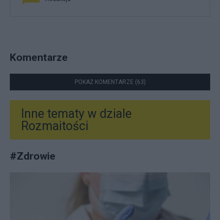
Komentarze
POKAŻ KOMENTARZE (63)
Inne tematy w dziale
Rozmaitości
#
Zdrowie