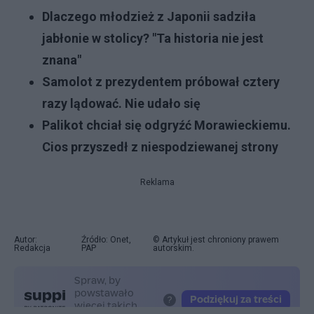
Dlaczego młodzież z Japonii sadziła
jabłonie w stolicy? "Ta historia nie jest
znana"
Samolot z prezydentem próbował cztery
razy lądować. Nie udało się
Palikot chciał się odgryźć Morawieckiemu.
Cios przyszedł z niespodziewanej strony
Reklama
Autor:
Źródło: Onet,
© Artykuł jest chroniony prawem
Redakcja
PAP
autorskim.