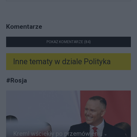
Komentarze
POKAŻ KOMENTARZE (84)
Inne tematy w dziale
Polityka
#
Rosja
Kreml wściekły po przemówieniu