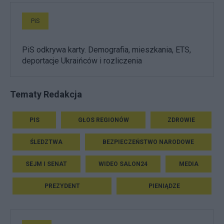
PiS
PiS odkrywa karty. Demografia, mieszkania, ETS,
deportacje Ukraińców i rozliczenia
Tematy Redakcja
PIS
GŁOS REGIONÓW
ZDROWIE
ŚLEDZTWA
BEZPIECZEŃSTWO NARODOWE
SEJM I SENAT
WIDEO SALON24
MEDIA
PREZYDENT
PIENIĄDZE