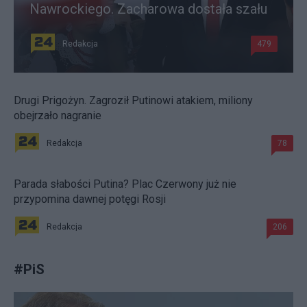
Nawrockiego. Zacharowa dostała szału
Redakcja
479
Drugi Prigożyn. Zagroził Putinowi atakiem, miliony
obejrzało nagranie
Redakcja
78
Parada słabości Putina? Plac Czerwony już nie
przypomina dawnej potęgi Rosji
Redakcja
206
#
PiS