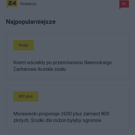
Redakcja
85
Najpopularniejsze
Rosja
Kreml wściekły po przemówieniu Nawrockiego.
Zacharowa dostała szału
800 plus
Morawiecki proponuje 3600 plus zamiast 800
złotych. Środki dla rodzin byłyby ogromne