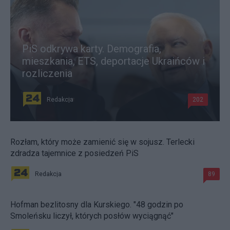
PiS odkrywa karty. Demografia,
mieszkania, ETS, deportacje Ukraińców i
rozliczenia
Redakcja
202
Rozłam, który może zamienić się w sojusz. Terlecki
zdradza tajemnice z posiedzeń PiS
Redakcja
89
Hofman bezlitosny dla Kurskiego. "48 godzin po
Smoleńsku liczył, których posłów wyciągnąć"