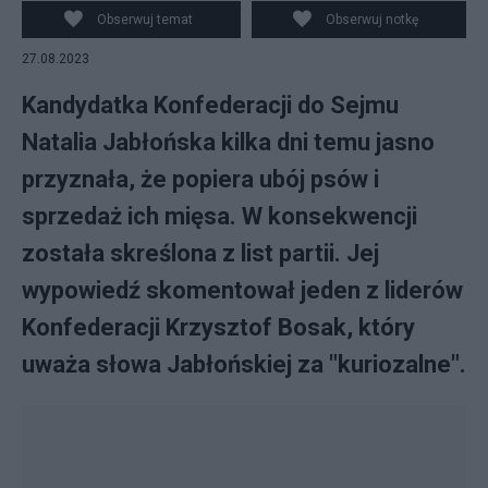
Obserwuj temat
Obserwuj notkę
27.08.2023
Kandydatka Konfederacji do Sejmu
Natalia Jabłońska kilka dni temu jasno
przyznała, że popiera ubój psów i
sprzedaż ich mięsa. W konsekwencji
została skreślona z list partii. Jej
wypowiedź skomentował jeden z liderów
Konfederacji Krzysztof Bosak, który
uważa słowa Jabłońskiej za "kuriozalne".