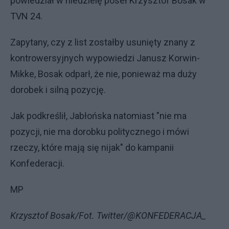
powiedział w niedzielę poseł Krzysztof Bosak w
TVN 24.
Zapytany, czy z list zostałby usunięty znany z
kontrowersyjnych wypowiedzi Janusz Korwin-
Mikke, Bosak odparł, że nie, ponieważ ma duży
dorobek i silną pozycję.
Jak podkreślił, Jabłońska natomiast "nie ma
pozycji, nie ma dorobku politycznego i mówi
rzeczy, które mają się nijak" do kampanii
Konfederacji.
MP
Krzysztof Bosak/Fot. Twitter/@KONFEDERACJA_