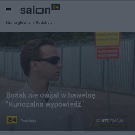
Strona główna
Redakcja
Bosak nie owijał w bawełnę.
"Kuriozalna wypowiedź"
Redakcja
KONFEDERACJA
Krzysztof Bosak/Fot. Twitter/@KONFEDERACJA_