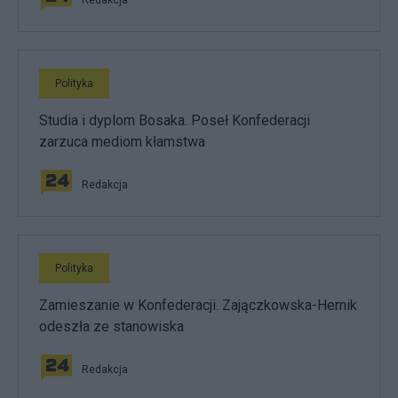
Redakcja
Polityka
Studia i dyplom Bosaka. Poseł Konfederacji
zarzuca mediom kłamstwa
Redakcja
Polityka
Zamieszanie w Konfederacji. Zajączkowska-Hernik
odeszła ze stanowiska
Redakcja