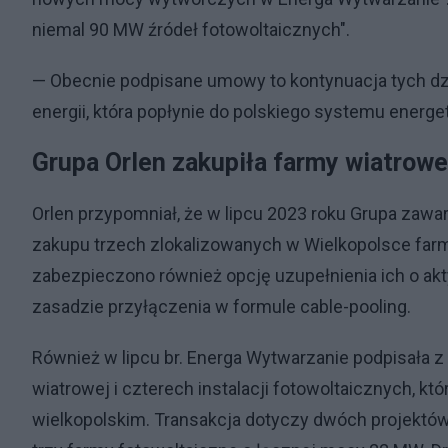
niemal 90 MW źródeł fotowoltaicznych".
— Obecnie podpisane umowy to kontynuacja tych dzi
energii, która popłynie do polskiego systemu energ
Grupa Orlen zakupiła farmy wiatrow
Orlen przypomniał, że w lipcu 2023 roku Grupa za
zakupu trzech zlokalizowanych w Wielkopolsce far
zabezpieczono również opcję uzupełnienia ich o ak
zasadzie przyłączenia w formule cable-pooling.
Również w lipcu br. Energa Wytwarzanie podpisała
wiatrowej i czterech instalacji fotowoltaicznych, k
wielkopolskim. Transakcja dotyczy dwóch projektów