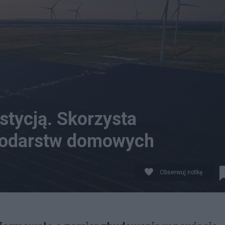
stycją. Skorzysta
spodarstw domowych
Obserwuj notkę