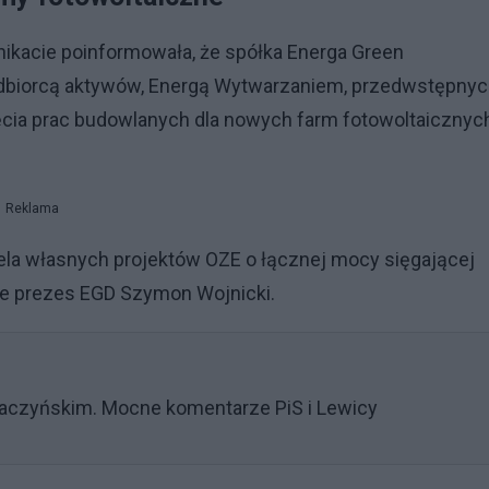
ikacie poinformowała, że spółka Energa Green
dbiorcą aktywów, Energą Wytwarzaniem, przedwstępny
ia prac budowlanych dla nowych farm fotowoltaicznyc
Reklama
fela własnych projektów OZE o łącznej mocy sięgającej
e prezes EGD Szymon Wojnicki.
Kaczyńskim. Mocne komentarze PiS i Lewicy