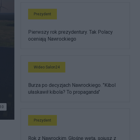
Prezydent
Pierwszy rok prezydentury. Tak Polacy
oceniają Nawrockiego
Wideo Salon24
Burza po decyzjach Nawrockiego. "Kibol
ułaskawił kibola? To propaganda"
10
Prezydent
Rok z Nawrockim. Głośne weta, sojusz z