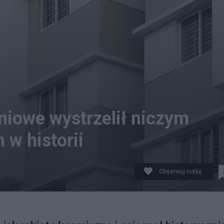
niowe wystrzelił niczym
 w historii
Obserwuj notkę