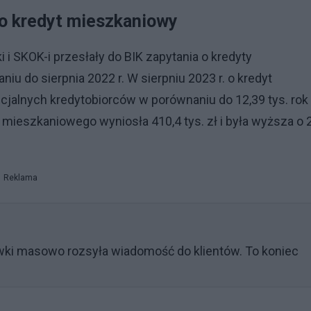
o kredyt mieszkaniowy
i i SKOK-i przesłały do BIK zapytania o kredyty
 do sierpnia 2022 r. W sierpniu 2023 r. o kredyt
cjalnych kredytobiorców w porównaniu do 12,39 tys. rok
ieszkaniowego wyniosła 410,4 tys. zł i była wyższa o 
Reklama
wki masowo rozsyła wiadomość do klientów. To koniec