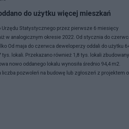
ddano do użytku więcej mieszkań
Urzędu Statystycznego przez pierwsze 6 miesięcy
iż w analogicznym okresie 2022. Od stycznia do czerwc
 Tylko Od maja do czerwca deweloperzy oddali do użytku 6
 tys. lokali. Przekazano również 1,8 tys. lokali zbudowan
kowa nowo oddanego lokalu wynosiła średnio 94,4 m2.
a liczba pozwoleń na budowę lub zgłoszeń z projektem o