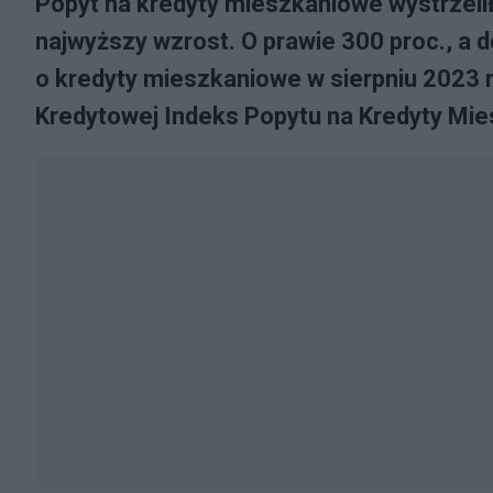
Popyt na kredyty mieszkaniowe wystrzelił 
najwyższy wzrost. O prawie 300 proc., a 
o kredyty mieszkaniowe w sierpniu 2023 r
Kredytowej Indeks Popytu na Kredyty Mie