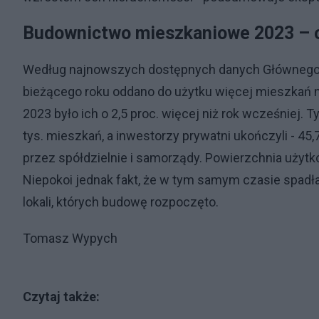
Budownictwo mieszkaniowe 2023 – o
Według najnowszych dostępnych danych Głównego 
bieżącego roku oddano do użytku więcej mieszkań n
2023 było ich o 2,5 proc. więcej niż rok wcześniej.
tys. mieszkań, a inwestorzy prywatni ukończyli - 45,7
przez spółdzielnie i samorządy. Powierzchnia użyt
Niepokoi jednak fakt, że w tym samym czasie spadł
lokali, których budowę rozpoczęto.
Tomasz Wypych
Czytaj także: