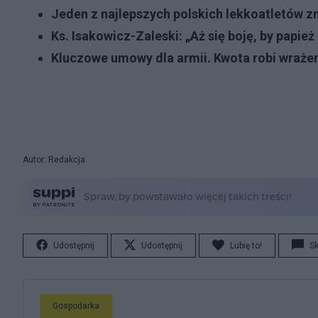
Jeden z najlepszych polskich lekkoatletów z
Ks. Isakowicz-Zaleski: „Aż się boję, by papież 
Kluczowe umowy dla armii. Kwota robi wrażen
Autor: Redakcja
Udostępnij
Udostępnij
Lubię to!
S
Gospodarka