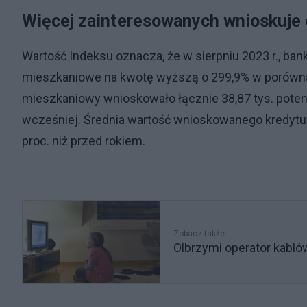
Więcej zainteresowanych wnioskuje 
Wartość Indeksu oznacza, że w sierpniu 2023 r., bank
mieszkaniowe na kwotę wyższą o 299,9% w porównaniu
mieszkaniowy wnioskowało łącznie 38,87 tys. poten
wcześniej. Średnia wartość wnioskowanego kredytu m
proc. niż przed rokiem.
Zobacz także
Olbrzymi operator kabló