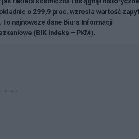
jak rakieta kosmiczna i osiągnął historyczni
dokładnie o 299,9 proc. wzrosła wartość zapy
. To najnowsze dane Biura Informacji
szkaniowe (BIK Indeks – PKM).