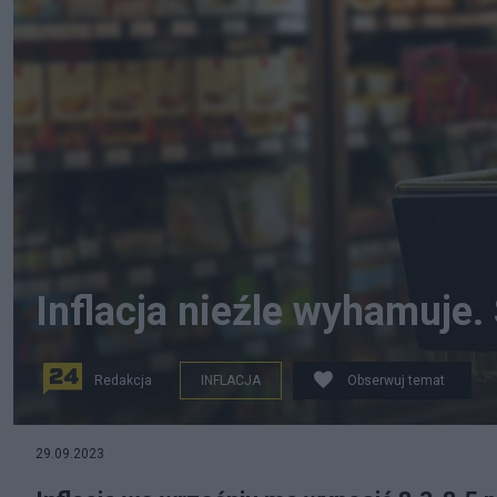
Inflacja nieźle wyhamuje.
Redakcja
INFLACJA
Obserwuj temat
29.09.2023