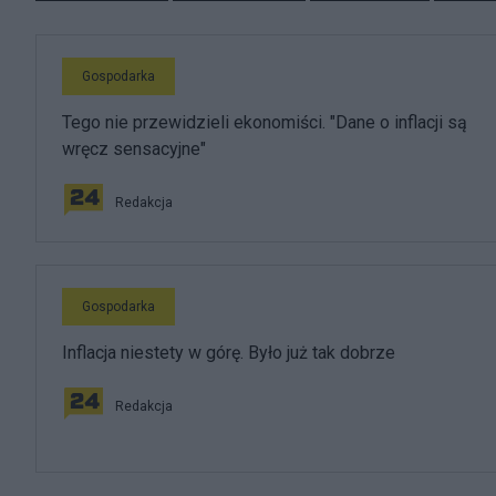
Gospodarka
Tego nie przewidzieli ekonomiści. "Dane o inflacji są
wręcz sensacyjne"
Redakcja
Gospodarka
Inflacja niestety w górę. Było już tak dobrze
Redakcja