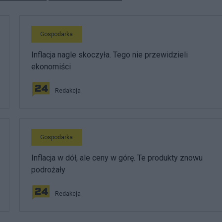
Gospodarka
Inflacja nagle skoczyła. Tego nie przewidzieli
ekonomiści
Redakcja
Gospodarka
Inflacja w dół, ale ceny w górę. Te produkty znowu
podrożały
Redakcja