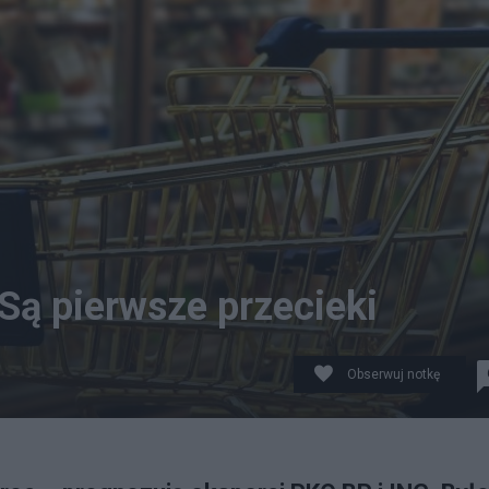
 Są pierwsze przecieki
Obserwuj notkę