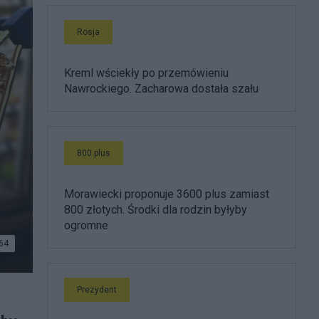
Rosja
Kreml wściekły po przemówieniu
Nawrockiego. Zacharowa dostała szału
800 plus
Morawiecki proponuje 3600 plus zamiast
800 złotych. Środki dla rodzin byłyby
ogromne
64
Prezydent