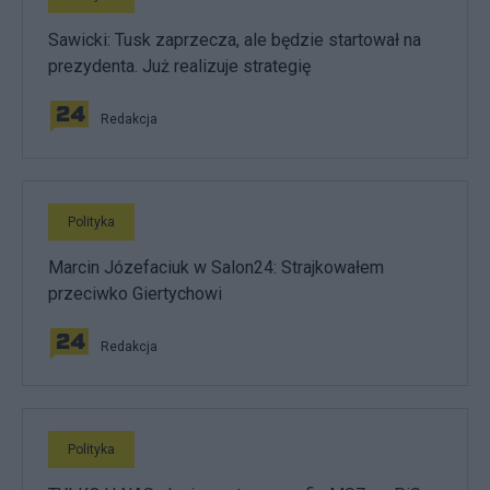
Sawicki: Tusk zaprzecza, ale będzie startował na
prezydenta. Już realizuje strategię
Redakcja
Polityka
Marcin Józefaciuk w Salon24: Strajkowałem
przeciwko Giertychowi
Redakcja
Polityka