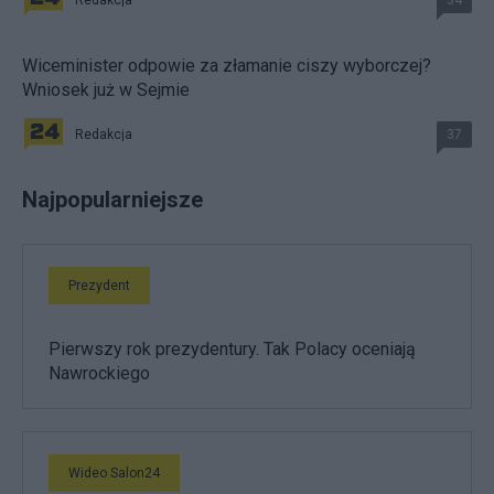
Wiceminister odpowie za złamanie ciszy wyborczej?
Wniosek już w Sejmie
Redakcja
37
Najpopularniejsze
Prezydent
Pierwszy rok prezydentury. Tak Polacy oceniają
Nawrockiego
Wideo Salon24