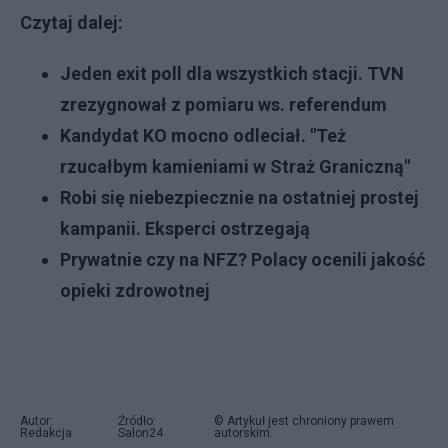
Czytaj dalej:
Jeden exit poll dla wszystkich stacji. TVN
zrezygnował z pomiaru ws. referendum
Kandydat KO mocno odleciał. "Też
rzucałbym kamieniami w Straż Graniczną"
Robi się niebezpiecznie na ostatniej prostej
kampanii. Eksperci ostrzegają
Prywatnie czy na NFZ? Polacy ocenili jakość
opieki zdrowotnej
Autor:
Źródło:
© Artykuł jest chroniony prawem
Redakcja
Salon24
autorskim.