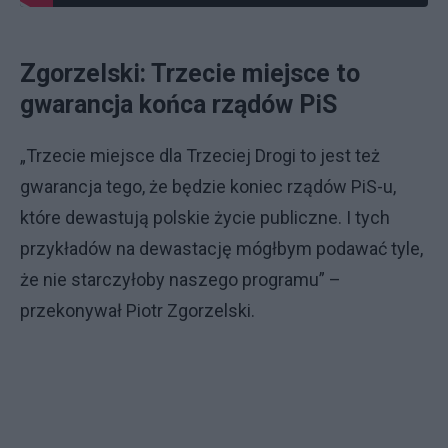
Zgorzelski: Trzecie miejsce to
gwarancja końca rządów PiS
„Trzecie miejsce dla Trzeciej Drogi to jest też
gwarancja tego, że będzie koniec rządów PiS-u,
które dewastują polskie życie publiczne. I tych
przykładów na dewastację mógłbym podawać tyle,
że nie starczyłoby naszego programu” –
przekonywał Piotr Zgorzelski.