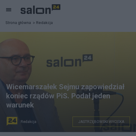
Strona główna
Redakcja
Wicemarszałek Sejmu zapowiedział
koniec rządów PiS. Podał jeden
warunek
Redakcja
JASTRZĘBOWSKI WYCISKA
Wicemarszałek Sejmu Piotr Zgorzelski PSL-Trzecia