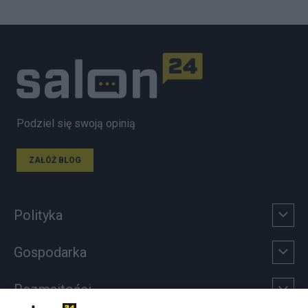
Podziel się swoją opinią
ZAŁÓŻ BLOG
Polityka
Gospodarka
Rozmaitości