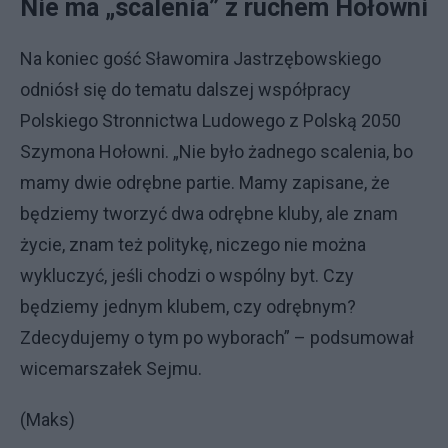
Nie ma „scalenia” z ruchem Hołowni
Na koniec gość Sławomira Jastrzębowskiego
odniósł się do tematu dalszej współpracy
Polskiego Stronnictwa Ludowego z Polską 2050
Szymona Hołowni. „Nie było żadnego scalenia, bo
mamy dwie odrębne partie. Mamy zapisane, że
będziemy tworzyć dwa odrębne kluby, ale znam
życie, znam też politykę, niczego nie można
wykluczyć, jeśli chodzi o wspólny byt. Czy
będziemy jednym klubem, czy odrębnym?
Zdecydujemy o tym po wyborach” – podsumował
wicemarszałek Sejmu.
(Maks)