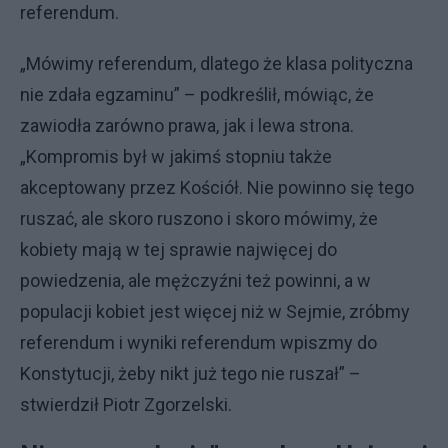
referendum.
„Mówimy referendum, dlatego że klasa polityczna
nie zdała egzaminu” – podkreślił, mówiąc, że
zawiodła zarówno prawa, jak i lewa strona.
„Kompromis był w jakimś stopniu także
akceptowany przez Kościół. Nie powinno się tego
ruszać, ale skoro ruszono i skoro mówimy, że
kobiety mają w tej sprawie najwięcej do
powiedzenia, ale mężczyźni też powinni, a w
populacji kobiet jest więcej niż w Sejmie, zróbmy
referendum i wyniki referendum wpiszmy do
Konstytucji, żeby nikt już tego nie ruszał” –
stwierdził Piotr Zgorzelski.