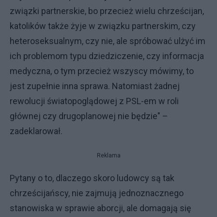
związki partnerskie, bo przecież wielu chrześcijan,
katolików także żyje w związku partnerskim, czy
heteroseksualnym, czy nie, ale spróbować ulżyć im
ich problemom typu dziedziczenie, czy informacja
medyczna, o tym przecież wszyscy mówimy, to
jest zupełnie inna sprawa. Natomiast żadnej
rewolucji światopoglądowej z PSL-em w roli
głównej czy drugoplanowej nie będzie" –
zadeklarował.
Reklama
Pytany o to, dlaczego skoro ludowcy są tak
chrześcijańscy, nie zajmują jednoznacznego
stanowiska w sprawie aborcji, ale domagają się