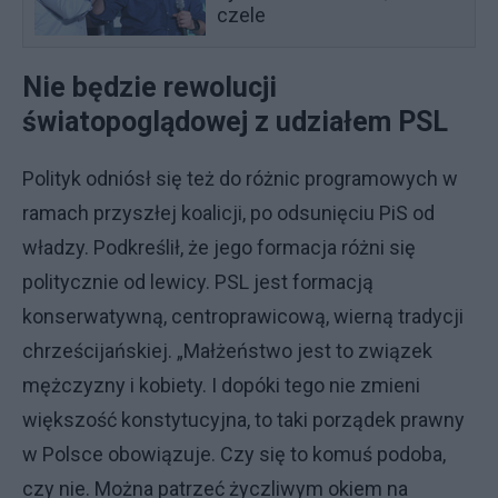
czele
Nie będzie rewolucji
światopoglądowej z udziałem PSL
Polityk odniósł się też do różnic programowych w
ramach przyszłej koalicji, po odsunięciu PiS od
władzy. Podkreślił, że jego formacja różni się
politycznie od lewicy. PSL jest formacją
konserwatywną, centroprawicową, wierną tradycji
chrześcijańskiej. „Małżeństwo jest to związek
mężczyzny i kobiety. I dopóki tego nie zmieni
większość konstytucyjna, to taki porządek prawny
w Polsce obowiązuje. Czy się to komuś podoba,
czy nie. Można patrzeć życzliwym okiem na