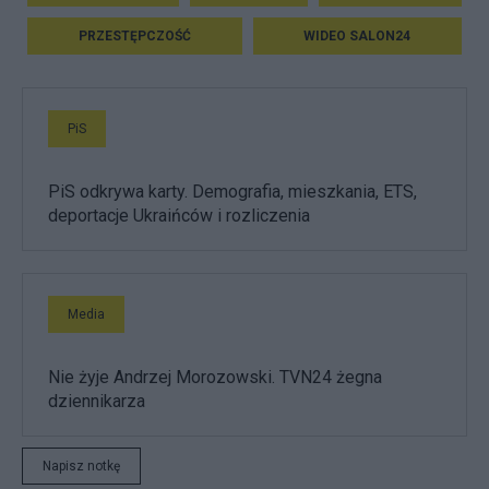
PRZESTĘPCZOŚĆ
WIDEO SALON24
PiS
PiS odkrywa karty. Demografia, mieszkania, ETS,
deportacje Ukraińców i rozliczenia
Media
Nie żyje Andrzej Morozowski. TVN24 żegna
dziennikarza
Napisz notkę