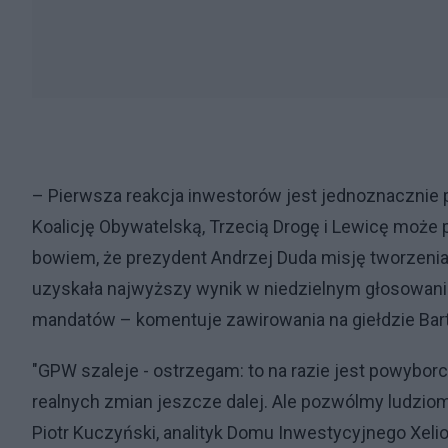
– Pierwsza reakcja inwestorów jest jednoznacznie
Koalicję Obywatelską, Trzecią Drogę i Lewicę może
bowiem, że prezydent Andrzej Duda misję tworzenia
uzyskała najwyższy wynik w niedzielnym głosowaniu, 
mandatów – komentuje zawirowania na giełdzie Bartos
"GPW szaleje - ostrzegam: to na razie jest powyborc
realnych zmian jeszcze dalej. Ale pozwólmy ludziom s
Piotr Kuczyński, analityk Domu Inwestycyjnego Xelio