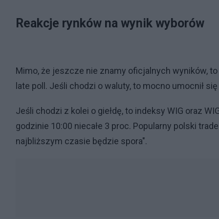
Reakcje rynków na wynik wyborów
Mimo, że jeszcze nie znamy oficjalnych wyników, t
late poll. Jeśli chodzi o waluty, to mocno umocnił się
Jeśli chodzi z kolei o giełdę, to indeksy WIG oraz W
godzinie 10:00 niecałe 3 proc. Popularny polski tra
najbliższym czasie będzie spora".