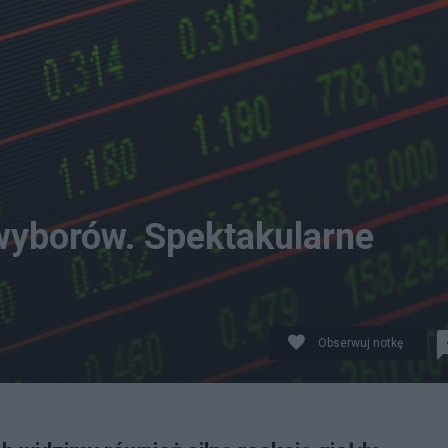
 wyborów. Spektakularne
Obserwuj notkę