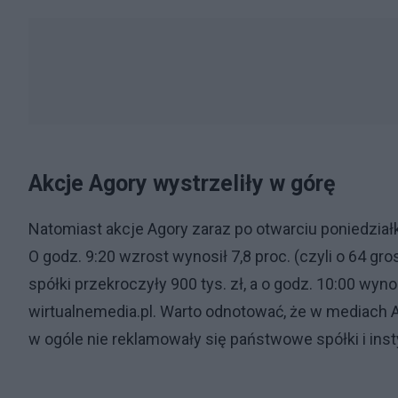
Akcje Agory wystrzeliły w górę
Natomiast akcje Agory zaraz po otwarciu poniedział
O godz. 9:20 wzrost wynosił 7,8 proc. (czyli o 64 gr
spółki przekroczyły 900 tys. zł, a o godz. 10:00 wynos
wirtualnemedia.pl. Warto odnotować, że w mediach 
w ogóle nie reklamowały się państwowe spółki i inst