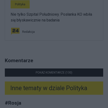
Polityka
Nie tylko Szpital Południowy. Posłanka KO wbiła
się błyskawicznie na badania
Redakcja
Komentarze
POKAŻ KOMENTARZE (130)
Inne tematy w dziale
Polityka
#
Rosja