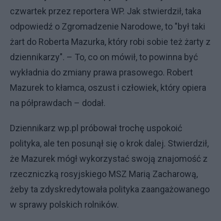
czwartek przez reportera WP. Jak stwierdził, taka
odpowiedź o Zgromadzenie Narodowe, to "był taki
żart do Roberta Mazurka, który robi sobie też żarty z
dziennikarzy". – To, co on mówił, to powinna być
wykładnia do zmiany prawa prasowego. Robert
Mazurek to kłamca, oszust i człowiek, który opiera
na półprawdach – dodał.
Dziennikarz wp.pl próbował trochę uspokoić
polityka, ale ten posunął się o krok dalej. Stwierdził,
że Mazurek mógł wykorzystać swoją znajomość z
rzeczniczką rosyjskiego MSZ Marią Zacharową,
żeby ta zdyskredytowała polityka zaangażowanego
w sprawy polskich rolników.