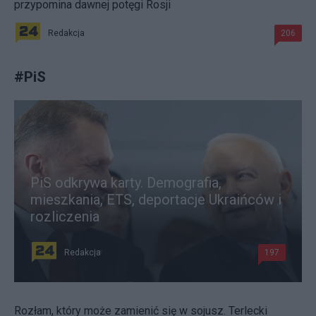
przypomina dawnej potęgi Rosji
Redakcja
206
#
PiS
PiS odkrywa karty. Demografia,
mieszkania, ETS, deportacje Ukraińców i
rozliczenia
Redakcja
197
Rozłam, który może zamienić się w sojusz. Terlecki