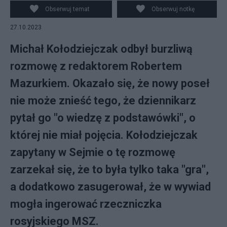
Obserwuj temat
Obserwuj notkę
27.10.2023
Michał Kołodziejczak odbył burzliwą
rozmowę z redaktorem Robertem
Mazurkiem. Okazało się, że nowy poseł
nie może znieść tego, że dziennikarz
pytał go "o wiedzę z podstawówki", o
której nie miał pojęcia. Kołodziejczak
zapytany w Sejmie o tę rozmowę
zarzekał się, że to była tylko taka "gra",
a dodatkowo zasugerował, że w wywiad
mogła ingerować rzeczniczka
rosyjskiego MSZ.