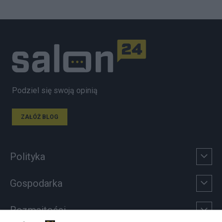
Podziel się swoją opinią
ZAŁÓŻ BLOG
Polityka
Gospodarka
Rozmaitości