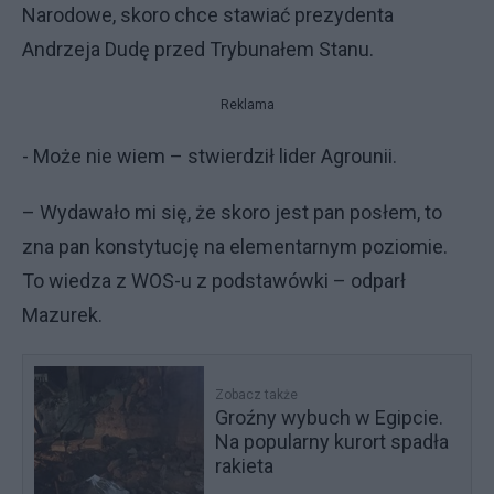
Narodowe, skoro chce stawiać prezydenta
Andrzeja Dudę przed Trybunałem Stanu.
Reklama
- Może nie wiem – stwierdził lider Agrounii.
– Wydawało mi się, że skoro jest pan posłem, to
zna pan konstytucję na elementarnym poziomie.
To wiedza z WOS-u z podstawówki – odparł
Mazurek.
Zobacz także
Groźny wybuch w Egipcie.
Na popularny kurort spadła
rakieta