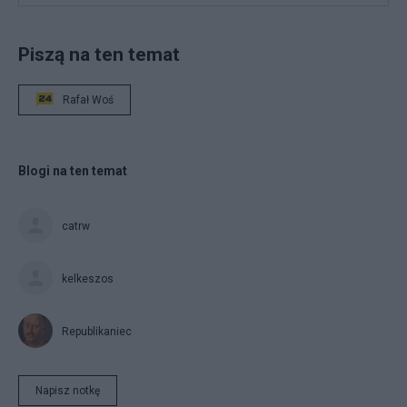
Piszą na ten temat
Rafał Woś
Blogi na ten temat
catrw
kelkeszos
Republikaniec
Napisz notkę