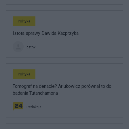
Polityka
Istota sprawy Dawida Kacprzyka
catrw
Polityka
Tomograf na denacie? Arłukowicz porównał to do
badania Tutanchamona
Redakcja