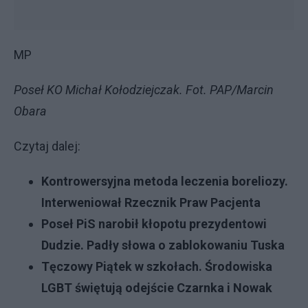
MP
Poseł KO Michał Kołodziejczak. Fot. PAP/Marcin
Obara
Czytaj dalej:
Kontrowersyjna metoda leczenia boreliozy.
Interweniował Rzecznik Praw Pacjenta
Poseł PiS narobił kłopotu prezydentowi
Dudzie. Padły słowa o zablokowaniu Tuska
Tęczowy Piątek w szkołach. Środowiska
LGBT świętują odejście Czarnka i Nowak