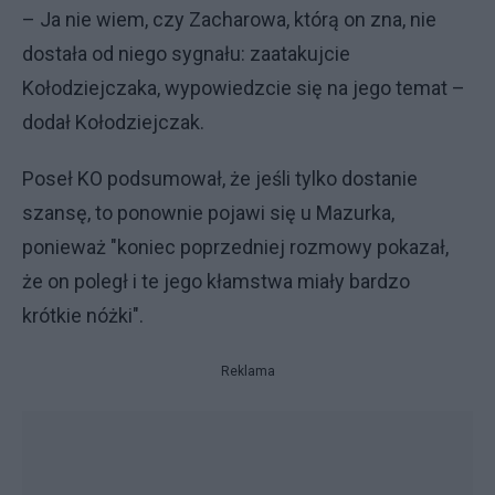
– Ja nie wiem, czy Zacharowa, którą on zna, nie
dostała od niego sygnału: zaatakujcie
Kołodziejczaka, wypowiedzcie się na jego temat –
dodał Kołodziejczak.
Poseł KO podsumował, że jeśli tylko dostanie
szansę, to ponownie pojawi się u Mazurka,
ponieważ "koniec poprzedniej rozmowy pokazał,
że on poległ i te jego kłamstwa miały bardzo
krótkie nóżki".
Reklama