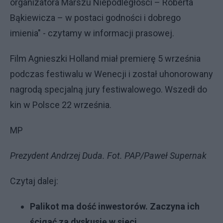
organizatora Marszu Niepodległości – Roberta
Bąkiewicza – w postaci godności i dobrego
imienia" - czytamy w informacji prasowej.
Film Agnieszki Holland miał premierę 5 września
podczas festiwalu w Wenecji i został uhonorowany
nagrodą specjalną jury festiwalowego. Wszedł do
kin w Polsce 22 września.
MP
Prezydent Andrzej Duda. Fot. PAP/Paweł Supernak
Czytaj dalej:
Palikot ma dość inwestorów. Zaczyna ich
ścigać za dyskusję w sieci