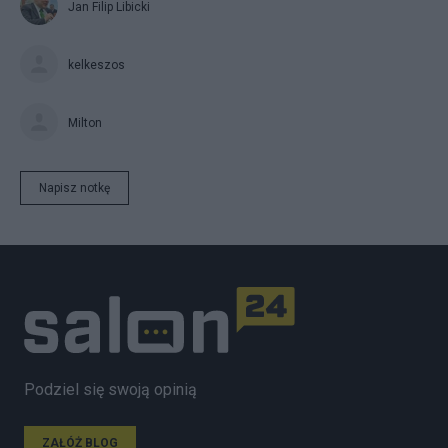
Jan Filip Libicki
kelkeszos
Milton
Napisz notkę
Podziel się swoją opinią
ZAŁÓŻ BLOG