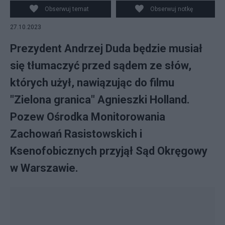
Obserwuj temat
Obserwuj notkę
27.10.2023
Prezydent Andrzej Duda będzie musiał
się tłumaczyć przed sądem ze słów,
których użył, nawiązując do filmu
"Zielona granica" Agnieszki Holland.
Pozew Ośrodka Monitorowania
Zachowań Rasistowskich i
Ksenofobicznych przyjął Sąd Okręgowy
w Warszawie.