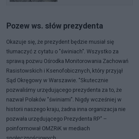
Pozew ws. słów prezydenta
Okazuje się, że prezydent będzie musiał się
tłumaczyć z cytatu o "świniach". Wszystko za
sprawą pozwu Ośrodka Monitorowania Zachowań
Rasistowskich i Ksenofobicznych, który przyjął
Sąd Okręgowy w Warszawie. "Skutecznie
pozwaliśmy urzędującego prezydenta za to, że
nazwał Polaków "świniami". Nigdy wcześniej w
historii naszego kraju, żadna inna organizacja nie
pozwała urzędującego Prezydenta RP" –
poinformował OMZRiK w mediach
społecznościowych.