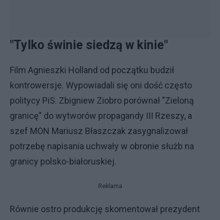
"Tylko świnie siedzą w kinie"
Film Agnieszki Holland od początku budził
kontrowersje. Wypowiadali się oni dość często
politycy PiS. Zbigniew Ziobro porównał "Zieloną
granicę" do wytworów propagandy III Rzeszy, a
szef MON Mariusz Błaszczak zasygnalizował
potrzebę napisania uchwały w obronie służb na
granicy polsko-białoruskiej.
Reklama
Równie ostro produkcję skomentował prezydent