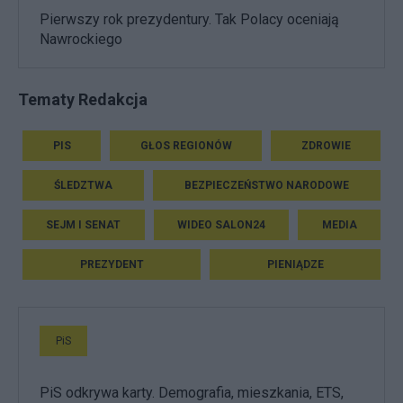
Pierwszy rok prezydentury. Tak Polacy oceniają
Nawrockiego
Tematy Redakcja
PIS
GŁOS REGIONÓW
ZDROWIE
ŚLEDZTWA
BEZPIECZEŃSTWO NARODOWE
SEJM I SENAT
WIDEO SALON24
MEDIA
PREZYDENT
PIENIĄDZE
PiS
PiS odkrywa karty. Demografia, mieszkania, ETS,