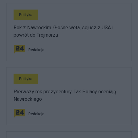
Polityka
Rok z Nawrockim. Głośne weta, sojusz z USA i
powrót do Trójmorza
Redakcja
Polityka
Pierwszy rok prezydentury. Tak Polacy oceniają
Nawrockiego
Redakcja