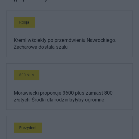
Rosja
Kreml wściekły po przemówieniu Nawrockiego.
Zacharowa dostała szału
800 plus
Morawiecki proponuje 3600 plus zamiast 800
złotych. Środki dla rodzin byłyby ogromne
Prezydent