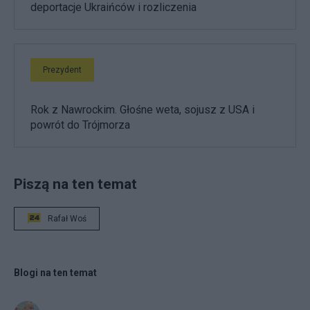
deportacje Ukraińców i rozliczenia
Prezydent
Rok z Nawrockim. Głośne weta, sojusz z USA i
powrót do Trójmorza
Piszą na ten temat
Rafał Woś
Blogi na ten temat