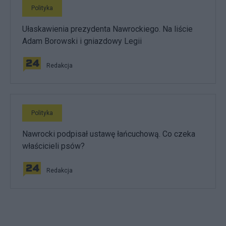
Polityka
Ułaskawienia prezydenta Nawrockiego. Na liście
Adam Borowski i gniazdowy Legii
Redakcja
Polityka
Nawrocki podpisał ustawę łańcuchową. Co czeka
właścicieli psów?
Redakcja