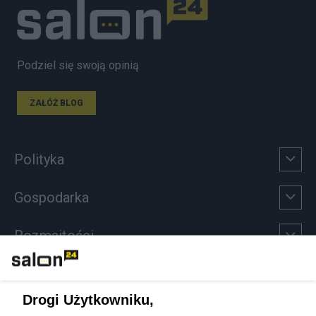
Podziel się swoją opinią
ZAŁÓŻ BLOG
Polityka
Gospodarka
Rozmaitości
Technologie
Drogi Użytkowniku,
Sport