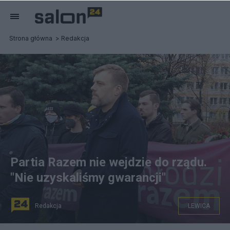
Strona główna
Redakcja
Partia Razem nie wejdzie do rządu.
"Nie uzyskaliśmy gwarancji"
Redakcja
LEWICA
Adrian Zandberg. Fot. commons.wikimedia.org