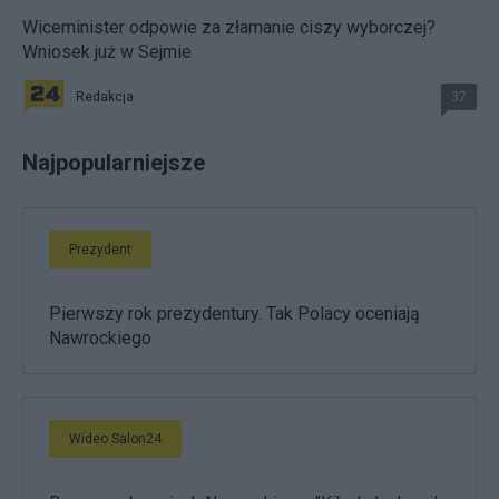
Wiceminister odpowie za złamanie ciszy wyborczej?
Wniosek już w Sejmie
Redakcja
37
Najpopularniejsze
Prezydent
Pierwszy rok prezydentury. Tak Polacy oceniają
Nawrockiego
Wideo Salon24