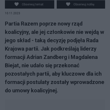
Obserwuj temat
Obserwuj notkę
10.11.2023
Partia Razem poprze nowy rząd
koalicyjny, ale jej członkowie nie wejdą w
jego skład - taką decyzję podjęła Rada
Krajowa partii. Jak podkreślają liderzy
formacji Adrian Zandberg i Magdalena
Biejat, nie udało się przekonać
pozostałych partii, aby kluczowe dla ich
formacji postulaty zostały wprowadzone
do umowy koalicyjnej.