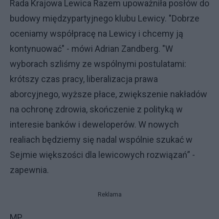
Rada Krajowa Lewica Razem upoważniła posłów do
budowy międzypartyjnego klubu Lewicy. "Dobrze
oceniamy współpracę na Lewicy i chcemy ją
kontynuować" - mówi Adrian Zandberg. "W
wyborach szliśmy ze wspólnymi postulatami:
krótszy czas pracy, liberalizacja prawa
aborcyjnego, wyższe płace, zwiększenie nakładów
na ochronę zdrowia, skończenie z polityką w
interesie banków i deweloperów. W nowych
realiach będziemy się nadal wspólnie szukać w
Sejmie większości dla lewicowych rozwiązań” -
zapewnia.
Reklama
MP