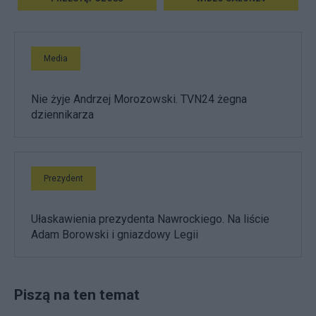
Media
Nie żyje Andrzej Morozowski. TVN24 żegna
dziennikarza
Prezydent
Ułaskawienia prezydenta Nawrockiego. Na liście
Adam Borowski i gniazdowy Legii
Piszą na ten temat