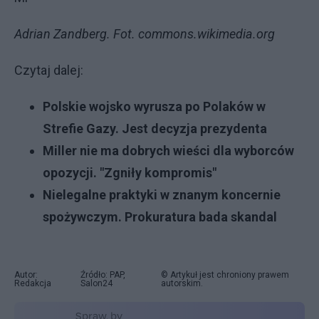
Adrian Zandberg. Fot. commons.wikimedia.org
Czytaj dalej:
Polskie wojsko wyrusza po Polaków w
Strefie Gazy. Jest decyzja prezydenta
Miller nie ma dobrych wieści dla wyborców
opozycji. "Zgniły kompromis"
Nielegalne praktyki w znanym koncernie
spożywczym. Prokuratura bada skandal
Autor:
Źródło: PAP,
© Artykuł jest chroniony prawem
Redakcja
Salon24
autorskim.