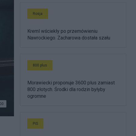
Rosja
Kreml wściekły po przemówieniu
Nawrockiego. Zacharowa dostała szału
800 plus
Morawiecki proponuje 3600 plus zamiast
800 złotych. Środki dla rodzin byłyby
ogromne
00
PiS