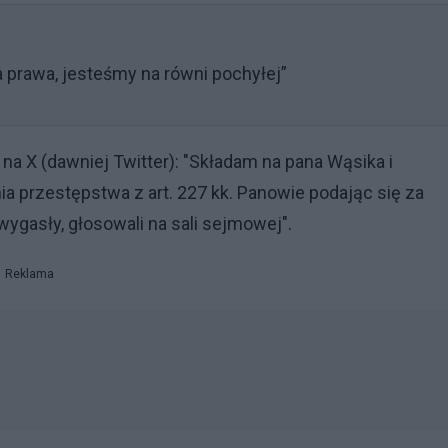
 prawa, jesteśmy na równi pochyłej”
 na X (dawniej Twitter): "Składam na pana Wąsika i
 przestępstwa z art. 227 kk. Panowie podając się za
ygasły, głosowali na sali sejmowej".
Reklama