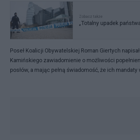
Zobacz także
„Totalny upadek państwa
Poseł Koalicji Obywatelskiej Roman Giertych napisał
Kamińskiego zawiadomienie o możliwości popełnienia
posłów, a mając pełną świadomość, że ich mandaty w