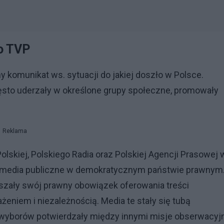
o TVP
 komunikat ws. sytuacji do jakiej doszło w Polsce.
zęsto uderzały w określone grupy społeczne, promowały
Reklama
skiej, Polskiego Radia oraz Polskiej Agencji Prasowej 
 media publiczne w demokratycznym państwie prawnym
uszały swój prawny obowiązek oferowania treści
eniem i niezależnością. Media te stały się tubą
wyborów potwierdzały między innymi misje obserwacyj