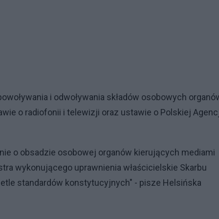
 powoływania i odwoływania składów osobowych organó
 o radiofonii i telewizji oraz ustawie o Polskiej Agencj
anie o obsadzie osobowej organów kierujących mediami
stra wykonującego uprawnienia właścicielskie Skarbu
etle standardów konstytucyjnych" - pisze Helsińska