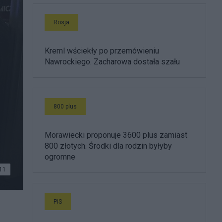
Rosja
Kreml wściekły po przemówieniu
Nawrockiego. Zacharowa dostała szału
800 plus
Morawiecki proponuje 3600 plus zamiast
800 złotych. Środki dla rodzin byłyby
ogromne
11
PiS