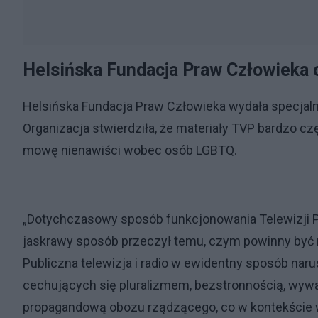
Helsińska Fundacja Praw Człowieka 
Helsińska Fundacja Praw Człowieka wydała specjalny
Organizacja stwierdziła, że materiały TVP bardzo c
mowę nienawiści wobec osób LGBTQ.
„Dotychczasowy sposób funkcjonowania Telewizji Pol
jaskrawy sposób przeczył temu, czym powinny być
Publiczna telewizja i radio w ewidentny sposób nar
cechujących się pluralizmem, bezstronnością, wyważ
propagandową obozu rządzącego, co w kontekście 