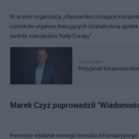
W ocenie organizacji „stanowisko uznające kompet
członków organów kierujących działalnością spółek p
świetle standardów Rady Europy”.
Zobacz także
Przyjaciel Kwaśniewskie
Marek Czyż poprowadził "Wiadomości"
Pierwsze wydanie nowego serwisu informacyjnego TV