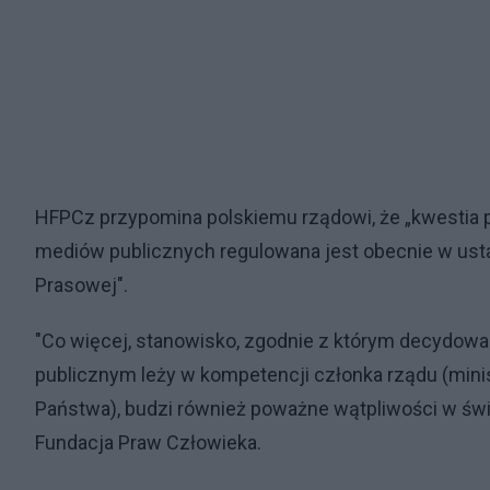
HFPCz przypomina polskiemu rządowi, że „kwestia
mediów publicznych regulowana jest obecnie w ustawie
Prasowej".
"Co więcej, stanowisko, zgodnie z którym decydow
publicznym leży w kompetencji członka rządu (mini
Państwa), budzi również poważne wątpliwości w świ
Fundacja Praw Człowieka.