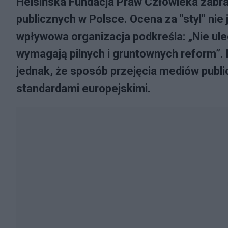
Helsińska Fundacja Praw Człowieka zabra
publicznych w Polsce. Ocena za "styl" nie
wpływowa organizacja podkreśla: „Nie ule
wymagają pilnych i gruntownych reform”.
jednak, że sposób przejęcia mediów public
standardami europejskimi.